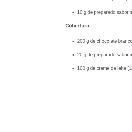
10 g de preparado sabor 
Cobertura:
200 g de chocolate branc
20 g de preparado sabor 
100 g de creme de leite (1