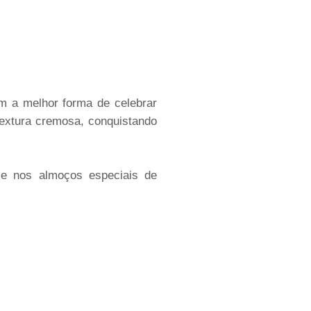
m a melhor forma de celebrar
textura cremosa, conquistando
s e nos almoços especiais de