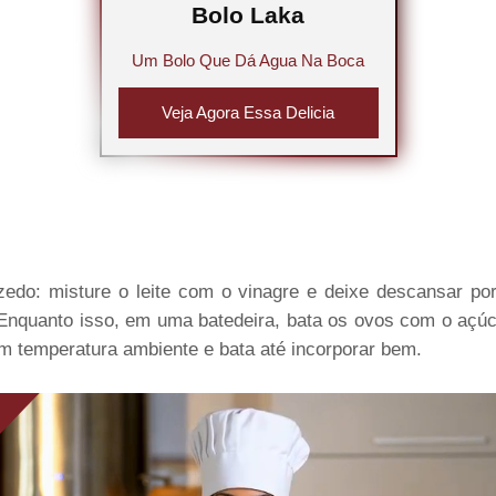
Bolo Laka
Um Bolo Que Dá Agua Na Boca
Veja Agora Essa Delicia
edo: misture o leite com o vinagre e deixe descansar po
. Enquanto isso, em uma batedeira, bata os ovos com o açúc
m temperatura ambiente e bata até incorporar bem.