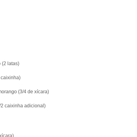
(2 latas)
 caixinha)
orango (3/4 de xícara)
/2 caixinha adicional)
xícara)