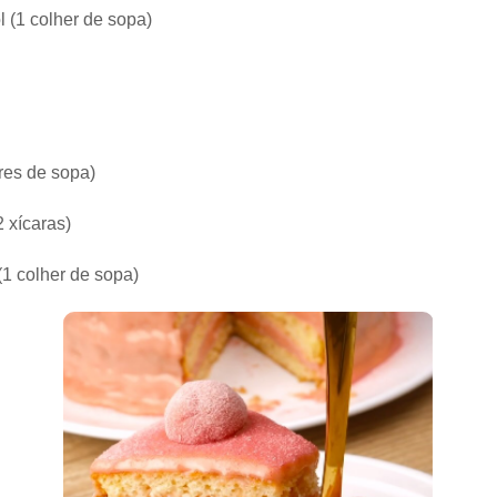
l (1 colher de sopa)
res de sopa)
2 xícaras)
(1 colher de sopa)