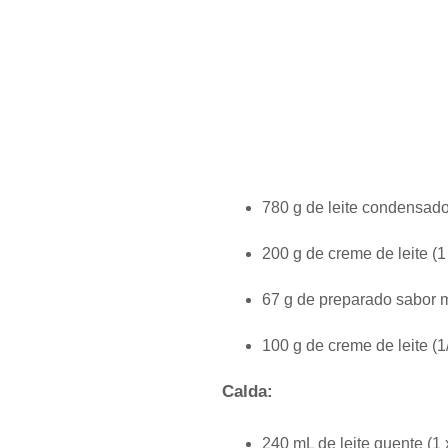
780 g de leite condensado 
200 g de creme de leite (1
67 g de preparado sabor m
100 g de creme de leite (1
Calda:
240 mL de leite quente (1 