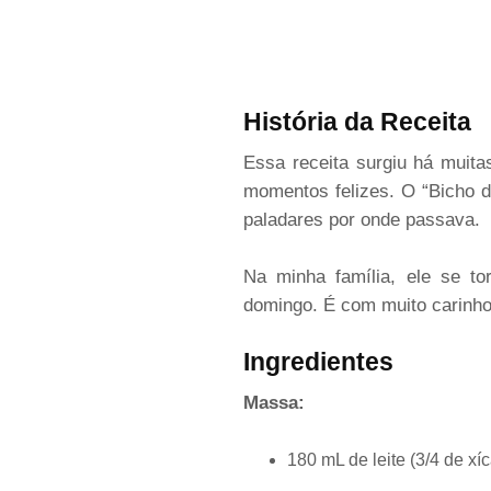
História da Receita
Essa receita surgiu há muit
momentos felizes. O “Bicho d
paladares por onde passava.
Na minha família, ele se to
domingo. É com muito carinho 
Ingredientes
Massa:
180 mL de leite (3/4 de xíc