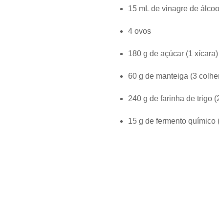
15 mL de vinagre de álcoo
4 ovos
180 g de açúcar (1 xícara)
60 g de manteiga (3 colhe
240 g de farinha de trigo (
15 g de fermento químico 