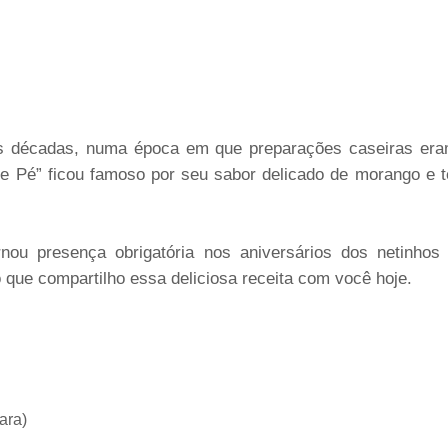
as décadas, numa época em que preparações caseiras era
e Pé” ficou famoso por seu sabor delicado de morango e 
rnou presença obrigatória nos aniversários dos netinho
que compartilho essa deliciosa receita com você hoje.
ara)