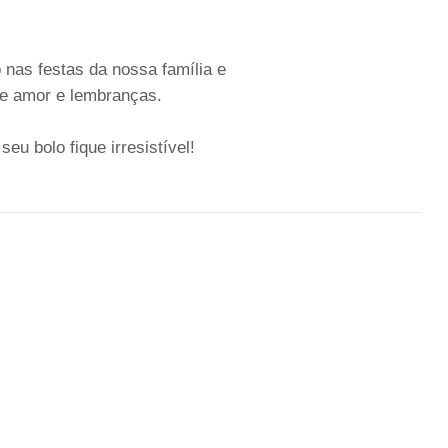
nas festas da nossa família e
de amor e lembranças.
u bolo fique irresistível!