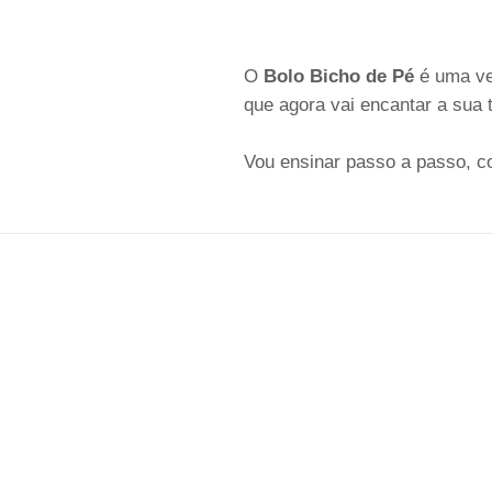
O
Bolo Bicho de Pé
é uma ver
que agora vai encantar a sua
Vou ensinar passo a passo, co