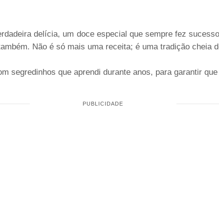
dadeira delícia, um doce especial que sempre fez sucesso 
 também. Não é só mais uma receita; é uma tradição cheia 
m segredinhos que aprendi durante anos, para garantir que se