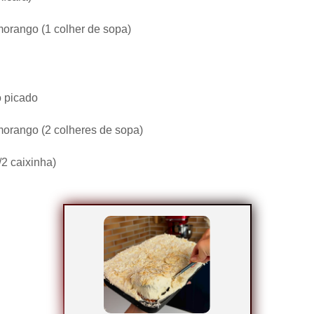
morango (1 colher de sopa)
o picado
morango (2 colheres de sopa)
/2 caixinha)