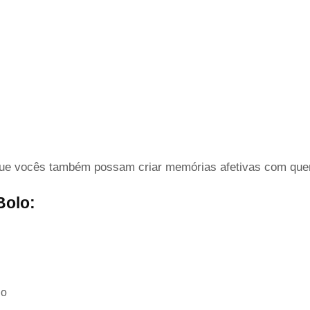
 que vocês também possam criar memórias afetivas com q
Bolo:
go