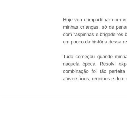
Hoje vou compartilhar com vo
minhas crianças, só de pen
com raspinhas e brigadeiros 
um pouco da história dessa re
Tudo começou quando minha 
naquela época. Resolvi expe
combinação foi tão perfeita
aniversários, reuniões e domi