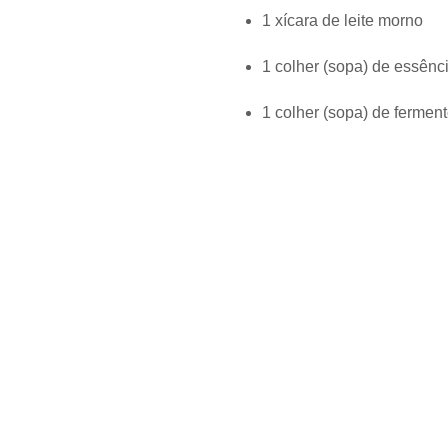
1 xícara de leite morno
1 colher (sopa) de essênc
1 colher (sopa) de fermen