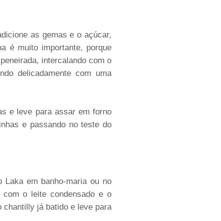
adicione as gemas e o açúcar,
a é muito importante, porque
 peneirada, intercalando com o
xendo delicadamente com uma
as e leve para assar em forno
inhas e passando no teste do
co Laka em banho-maria ou no
 com o leite condensado e o
chantilly já batido e leve para