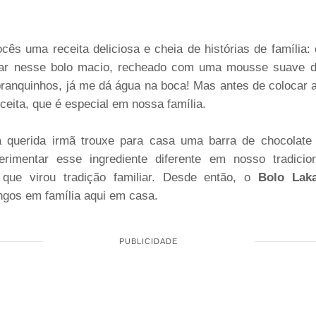
cês uma receita deliciosa e cheia de histórias de família
sar nesse bolo macio, recheado com uma mousse suave de
branquinhos, já me dá água na boca! Mas antes de colocar
ceita, que é especial em nossa família.
querida irmã trouxe para casa uma barra de chocolate 
rimentar esse ingrediente diferente em nosso tradicio
 que virou tradição familiar. Desde então, o
Bolo Lak
ngos em família aqui em casa.