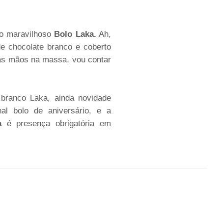
: o maravilhoso
Bolo Laka.
Ah,
 chocolate branco e coberto
 as mãos na massa, vou contar
branco Laka, ainda novidade
nal bolo de aniversário, e a
a
é presença obrigatória em