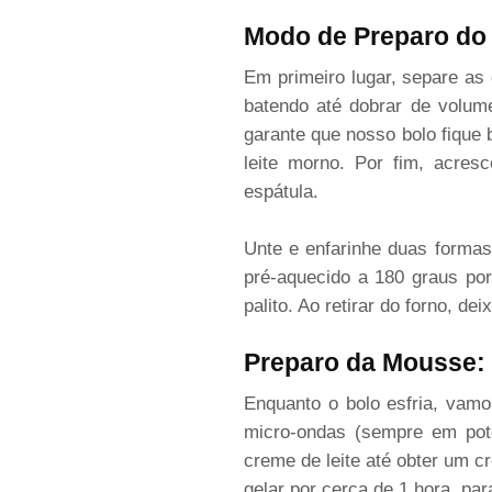
Modo de Preparo do
Em primeiro lugar, separe as
batendo até dobrar de volum
garante que nosso bolo fique 
leite morno. Por fim, acre
espátula.
Unte e enfarinhe duas formas
pré-aquecido a 180 graus po
palito. Ao retirar do forno, d
Preparo da Mousse:
Enquanto o bolo esfria, vam
micro-ondas (sempre em pot
creme de leite até obter um cr
gelar por cerca de 1 hora, par