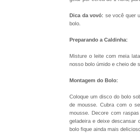
Dica da vovó:
se você quer u
bolo.
Preparando a Caldinha:
Misture o leite com meia lat
nosso bolo úmido e cheio de s
Montagem do Bolo:
Coloque um disco do bolo so
de mousse. Cubra com o seg
mousse. Decore com raspas d
geladeira e deixe descansar 
bolo fique ainda mais delicios