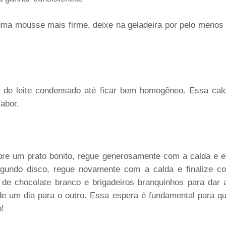
ma mousse mais firme, deixe na geladeira por pelo menos
a de leite condensado até ficar bem homogêneo. Essa cal
abor.
bre um prato bonito, regue generosamente com a calda e
undo disco, regue novamente com a calda e finalize co
e chocolate branco e brigadeiros branquinhos para dar a
de um dia para o outro. Essa espera é fundamental para q
o!