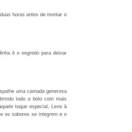
 duas horas antes de montar o
dinha é o segredo para deixar
 espalhe uma camada generosa
brindo todo o bolo com mais
quele toque especial. Leve à
ue os sabores se integrem e o