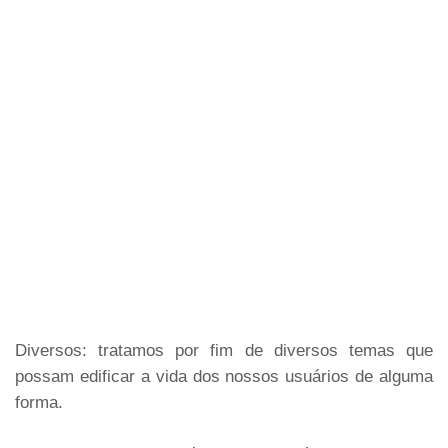
Diversos: tratamos por fim de diversos temas que
possam edificar a vida dos nossos usuários de alguma
forma.