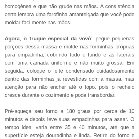
homogênea e que não grude nas mãos. A consistência
certa lembra uma farofinha amanteigada que você pode
moldar facilmente nas mãos.
Agora, o truque especial da vovó:
pegue pequenas
porções dessa massa e molde nas forminhas próprias
para empadinha, cobrindo todo o fundo e as laterais
com uma camada uniforme e não muito grossa. Em
seguida, coloque o leite condensado cuidadosamente
dentro das forminhas já revestidas com a massa, mas
atenção para não encher até o topo, pois o recheio
cresce durante o cozimento e pode transbordar.
Pré-aqueça seu forno a 180 graus por cerca de 10
minutos e depois leve suas empadinhas para assar. O
tempo ideal varia entre 35 e 40 minutos, até que a
superfície esteja douradinha e linda. Retire do forno e