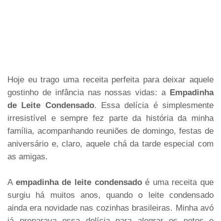
Hoje eu trago uma receita perfeita para deixar aquele
gostinho de infância nas nossas vidas: a
Empadinha
de Leite Condensado
. Essa delícia é simplesmente
irresistível e sempre fez parte da história da minha
família, acompanhando reuniões de domingo, festas de
aniversário e, claro, aquele chá da tarde especial com
as amigas.
A
empadinha de leite condensado
é uma receita que
surgiu há muitos anos, quando o leite condensado
ainda era novidade nas cozinhas brasileiras. Minha avó
já preparava essa delícia para alegrar os netos e