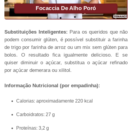
Focaccia De Alho Poró
Substituições Inteligentes:
Para os queridos que não
podem consumir glúten, é possível substituir a farinha
de trigo por farinha de arroz ou um mix sem glúten para
bolos. O resultado fica igualmente delicioso. E se
quiser diminuir o açúcar, substitua o açúcar refinado
por açúcar demerara ou xilitol.
Informação Nutricional (por empadinha):
Calorias: aproximadamente 220 kcal
Carboidratos: 27 g
Proteínas: 3,2 g