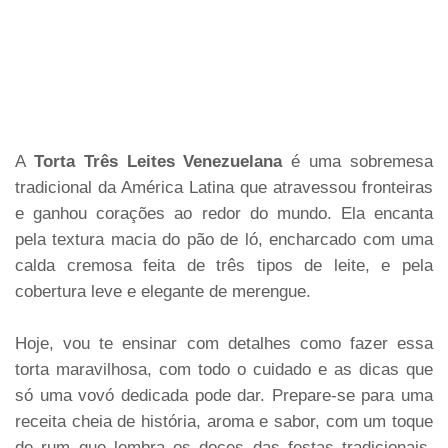
A
Torta Três Leites Venezuelana
é uma sobremesa
tradicional da América Latina que atravessou fronteiras
e ganhou corações ao redor do mundo. Ela encanta
pela textura macia do pão de ló, encharcado com uma
calda cremosa feita de três tipos de leite, e pela
cobertura leve e elegante de merengue.
Hoje, vou te ensinar com detalhes como fazer essa
torta maravilhosa, com todo o cuidado e as dicas que
só uma vovó dedicada pode dar. Prepare-se para uma
receita cheia de história, aroma e sabor, com um toque
de rum que lembra os doces das festas tradicionais.