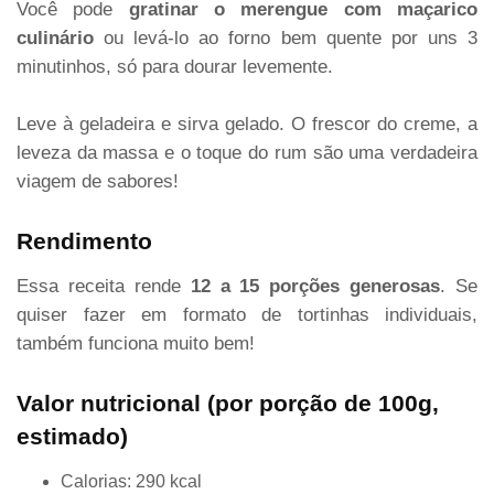
Você pode
gratinar o merengue com maçarico
culinário
ou levá-lo ao forno bem quente por uns 3
minutinhos, só para dourar levemente.
Leve à geladeira e sirva gelado. O frescor do creme, a
leveza da massa e o toque do rum são uma verdadeira
viagem de sabores!
Rendimento
Essa receita rende
12 a 15 porções generosas
. Se
quiser fazer em formato de tortinhas individuais,
também funciona muito bem!
Valor nutricional (por porção de 100g,
estimado)
Calorias: 290 kcal