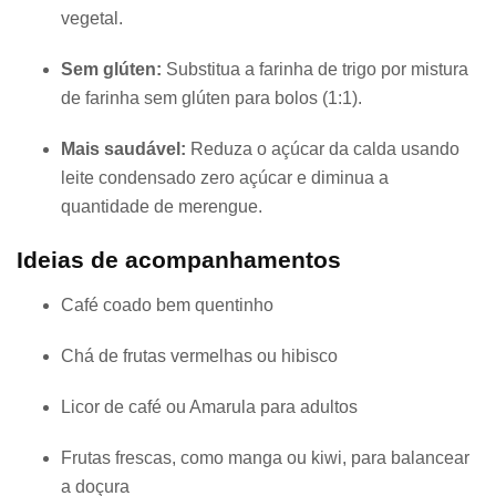
vegetal.
Sem glúten:
Substitua a farinha de trigo por mistura
de farinha sem glúten para bolos (1:1).
Mais saudável:
Reduza o açúcar da calda usando
leite condensado zero açúcar e diminua a
quantidade de merengue.
Ideias de acompanhamentos
Café coado bem quentinho
Chá de frutas vermelhas ou hibisco
Licor de café ou Amarula para adultos
Frutas frescas, como manga ou kiwi, para balancear
a doçura