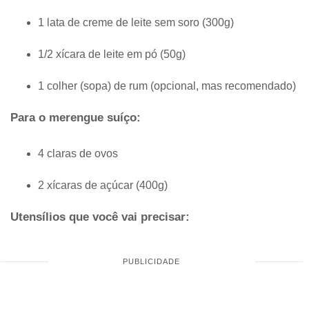
1 lata de creme de leite sem soro (300g)
1/2 xícara de leite em pó (50g)
1 colher (sopa) de rum (opcional, mas recomendado)
Para o merengue suíço:
4 claras de ovos
2 xícaras de açúcar (400g)
Utensílios que você vai precisar: