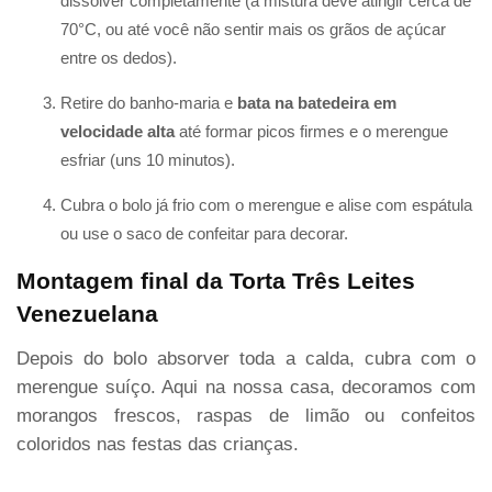
dissolver completamente (a mistura deve atingir cerca de
70°C, ou até você não sentir mais os grãos de açúcar
entre os dedos).
Retire do banho-maria e
bata na batedeira em
velocidade alta
até formar picos firmes e o merengue
esfriar (uns 10 minutos).
Cubra o bolo já frio com o merengue e alise com espátula
ou use o saco de confeitar para decorar.
Montagem final da Torta Três Leites
Venezuelana
Depois do bolo absorver toda a calda, cubra com o
merengue suíço. Aqui na nossa casa, decoramos com
morangos frescos, raspas de limão ou confeitos
coloridos nas festas das crianças.