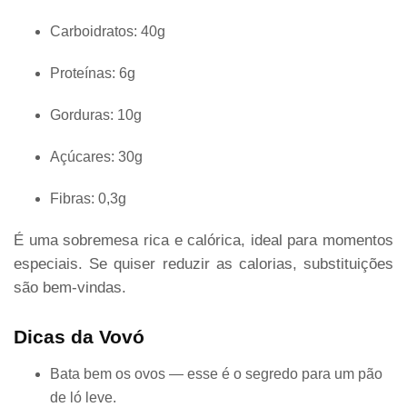
Carboidratos: 40g
Proteínas: 6g
Gorduras: 10g
Açúcares: 30g
Fibras: 0,3g
É uma sobremesa rica e calórica, ideal para momentos
especiais. Se quiser reduzir as calorias, substituições
são bem-vindas.
Dicas da Vovó
Bata bem os ovos — esse é o segredo para um pão
de ló leve.