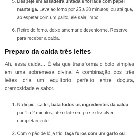
Despeje em assadeira untada e forrada com papel
manteiga.
Leve ao forno por 25 a 30 minutos, ou até que,
ao espetar com um palito, ele saia limpo.
Retire do forno, deixe amornar e desenforme. Reserve
para receber a calda.
Preparo da calda três leites
Ah, essa calda… É ela que transforma o bolo simples
em uma sobremesa divina! A combinação dos três
leites cria um equilíbrio perfeito entre doçura,
cremosidade e sabor.
No liquidificador,
bata todos os ingredientes da calda
por 1 a 2 minutos, até o leite em pó se dissolver
completamente.
Com o pão de ló já frio,
faça furos com um garfo ou