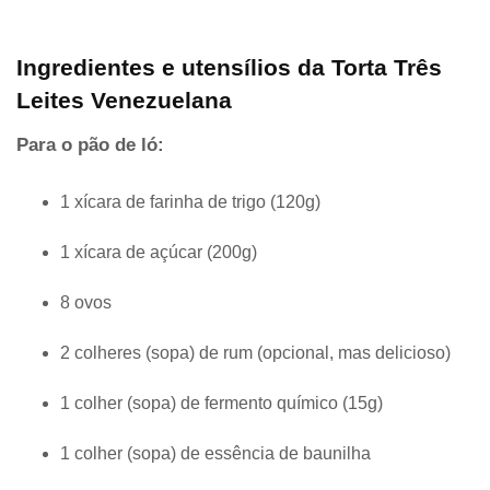
Ingredientes e utensílios da Torta Três
Leites Venezuelana
Para o pão de ló:
1 xícara de farinha de trigo (120g)
1 xícara de açúcar (200g)
8 ovos
2 colheres (sopa) de rum (opcional, mas delicioso)
1 colher (sopa) de fermento químico (15g)
1 colher (sopa) de essência de baunilha