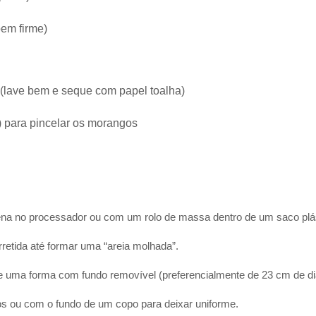
bem firme)
 (lave bem e seque com papel toalha)
l) para pincelar os morangos
zena no processador ou com um rolo de massa dentro de um saco plásti
retida até formar uma “areia molhada”.
 de uma forma com fundo removível (preferencialmente de 23 cm de d
 ou com o fundo de um copo para deixar uniforme.