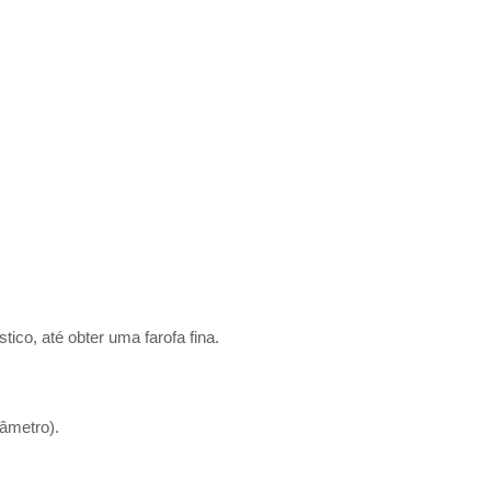
co, até obter uma farofa fina.
iâmetro).