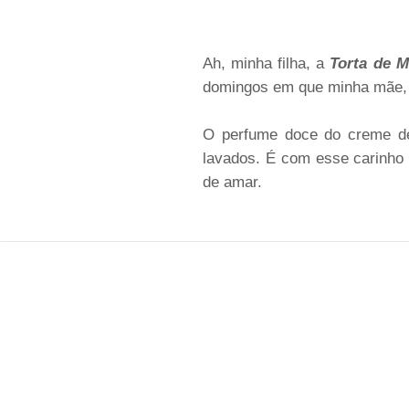
Ah, minha filha, a
Torta de 
domingos em que minha mãe, co
O perfume doce do creme de
lavados. É com esse carinho 
de amar.