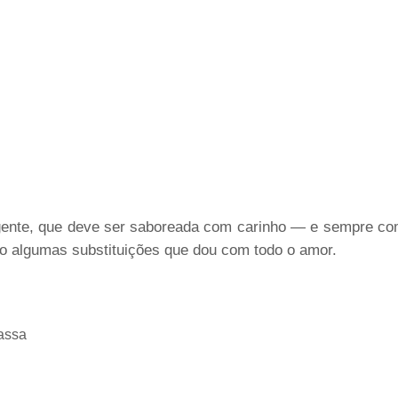
ente, que deve ser saboreada com carinho — e sempre com
ixo algumas substituições que dou com todo o amor.
assa