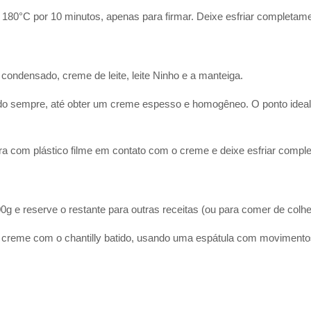
 180°C por 10 minutos, apenas para firmar. Deixe esfriar completame
 condensado, creme de leite, leite Ninho e a manteiga.
o sempre, até obter um creme espesso e homogêneo. O ponto ideal
bra com plástico filme em contato com o creme e deixe esfriar compl
0g e reserve o restante para outras receitas (ou para comer de colh
 creme com o chantilly batido, usando uma espátula com movimento