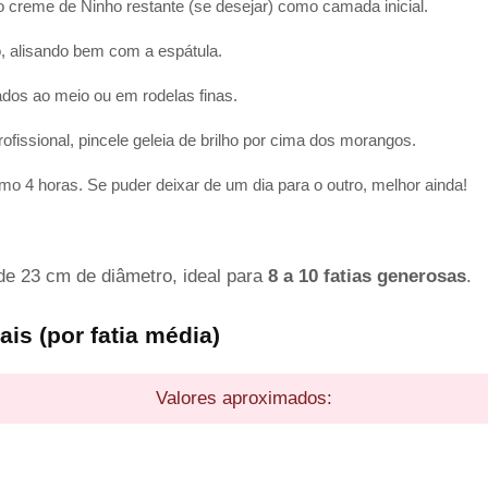
 o creme de Ninho restante (se desejar) como camada inicial.
, alisando bem com a espátula.
os ao meio ou em rodelas finas.
fissional, pincele geleia de brilho por cima dos morangos.
mo 4 horas. Se puder deixar de um dia para o outro, melhor ainda!
de 23 cm de diâmetro, ideal para
8 a 10 fatias generosas
.
is (por fatia média)
Valores aproximados: