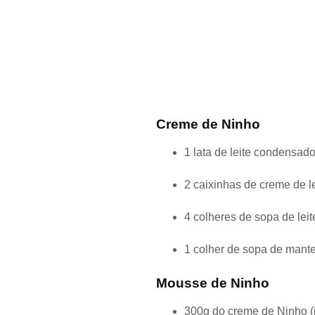
Creme de Ninho
1 lata de leite condensad
2 caixinhas de creme de le
4 colheres de sopa de leit
1 colher de sopa de mant
Mousse de Ninho
300g do creme de Ninho (já