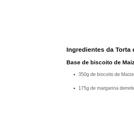
Ingredientes da Torta
Base de biscoito de Mai
350g de biscoito de Maize
175g de margarina derret