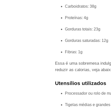
Carboidratos: 38g
Proteínas: 4g
Gorduras totais: 23g
Gorduras saturadas: 12g
Fibras: 1g
Essa é uma sobremesa indulg
reduzir as calorias, veja aba
Utensílios utilizados
Processador ou rolo de m
Tigelas médias e grandes