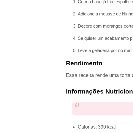
Com a base já fria, espalhe
Adicione a mousse de Ninho
Decore com morangos cortad
Se quiser um acabamento pro
Leve à geladeira por no míni
Rendimento
Essa receita rende uma torta 
Informações Nutriciona
Calorias: 390 kcal