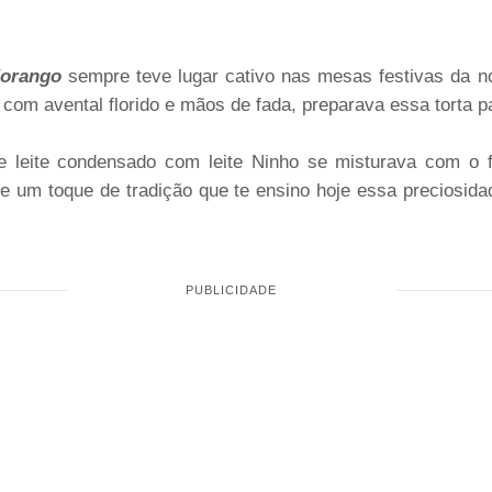
Morango
sempre teve lugar cativo nas mesas festivas da n
m avental florido e mãos de fada, preparava essa torta pa
 leite condensado com leite Ninho se misturava com o 
e um toque de tradição que te ensino hoje essa preciosidad