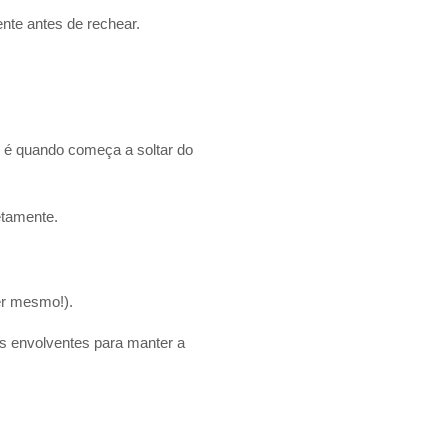
nte antes de rechear.
 é quando começa a soltar do
etamente.
er mesmo!).
s envolventes para manter a