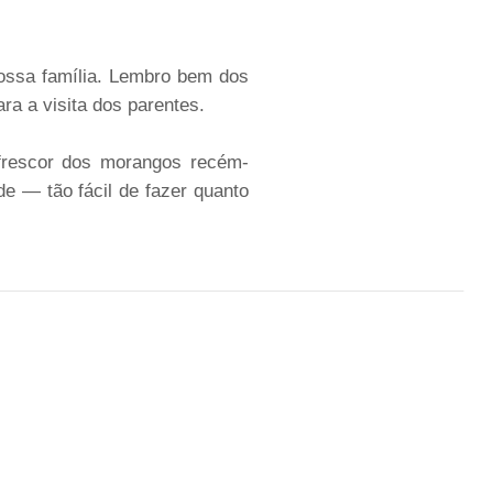
ossa família. Lembro bem dos
ra a visita dos parentes.
frescor dos morangos recém-
e — tão fácil de fazer quanto