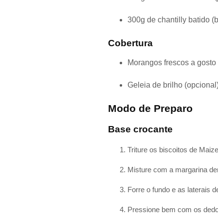
300g de chantilly batido (
Cobertura
Morangos frescos a gosto
Geleia de brilho (opciona
Modo de Preparo
Base crocante
Triture os biscoitos de Mai
Misture com a margarina der
Forre o fundo e as laterais
Pressione bem com os dedos