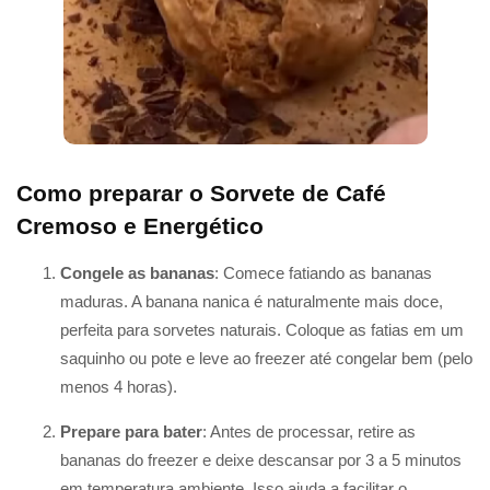
Como preparar o Sorvete de Café
Cremoso e Energético
Congele as bananas
: Comece fatiando as bananas
maduras. A banana nanica é naturalmente mais doce,
perfeita para sorvetes naturais. Coloque as fatias em um
saquinho ou pote e leve ao freezer até congelar bem (pelo
menos 4 horas).
Prepare para bater
: Antes de processar, retire as
bananas do freezer e deixe descansar por 3 a 5 minutos
em temperatura ambiente. Isso ajuda a facilitar o