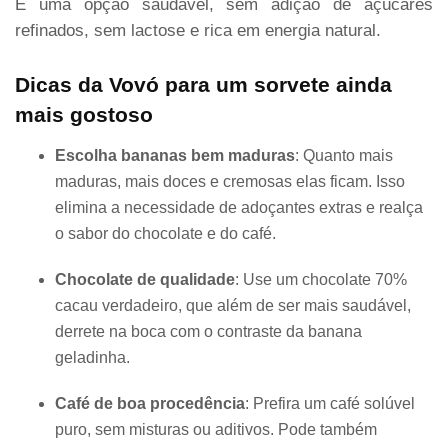
É uma opção saudável, sem adição de açúcares
refinados, sem lactose e rica em energia natural.
Dicas da Vovó para um sorvete ainda
mais gostoso
Escolha bananas bem maduras
: Quanto mais
maduras, mais doces e cremosas elas ficam. Isso
elimina a necessidade de adoçantes extras e realça
o sabor do chocolate e do café.
Chocolate de qualidade
: Use um chocolate 70%
cacau verdadeiro, que além de ser mais saudável,
derrete na boca com o contraste da banana
geladinha.
Café de boa procedência
: Prefira um café solúvel
puro, sem misturas ou aditivos. Pode também