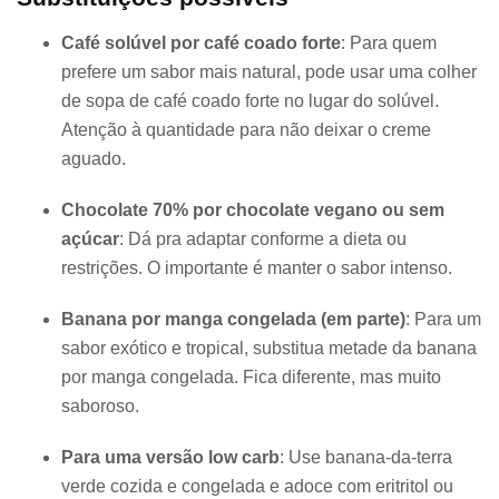
Café solúvel por café coado forte
: Para quem
prefere um sabor mais natural, pode usar uma colher
de sopa de café coado forte no lugar do solúvel.
Atenção à quantidade para não deixar o creme
aguado.
Chocolate 70% por chocolate vegano ou sem
açúcar
: Dá pra adaptar conforme a dieta ou
restrições. O importante é manter o sabor intenso.
Banana por manga congelada (em parte)
: Para um
sabor exótico e tropical, substitua metade da banana
por manga congelada. Fica diferente, mas muito
saboroso.
Para uma versão low carb
: Use banana-da-terra
verde cozida e congelada e adoce com eritritol ou