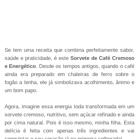
Se tem uma receita que combina perfeitamente sabor,
saúde e praticidade, é este
Sorvete de Café Cremoso
e Energético
. Desde os tempos antigos, quando o café
ainda era preparado em chaleiras de ferro sobre o
fogão a lenha, ele já simbolizava acolhimento, ânimo e
um bom papo.
Agora, imagine essa energia toda transformada em um
sorvete cremoso, nutritivo, sem açúcar refinado e ainda
por cima natural. Pois é isso mesmo, minha filha. Esta
delícia é feita com apenas três ingredientes e vai
conquistar o seu coração já na primeira colherada!