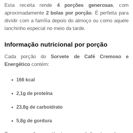
Esta receita rende
4 porções generosas
, com
aproximadamente
2 bolas por porção
. É perfeita para
dividir com a família depois do almoço ou como aquele
lanchinho especial no meio da tarde.
Informação nutricional por porção
Cada porção do
Sorvete de Café Cremoso e
Energético
contém:
166 kcal
2,1g de proteína
23,8g de carboidrato
5,8g de gordura