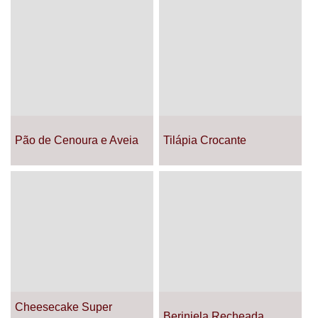
Pão de Cenoura e Aveia
Tilápia Crocante
Cheesecake Super
Berinjela Recheada