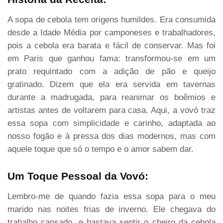
A sopa de cebola tem origens humildes. Era consumida
desde a Idade Média por camponeses e trabalhadores,
pois a cebola era barata e fácil de conservar. Mas foi
em Paris que ganhou fama: transformou-se em um
prato requintado com a adição de pão e queijo
gratinado. Dizem que ela era servida em tavernas
durante a madrugada, para reanimar os boêmios e
artistas antes de voltarem para casa. Aqui, a vovó traz
essa sopa com simplicidade e carinho, adaptada ao
nosso fogão e à pressa dos dias modernos, mas com
aquele toque que só o tempo e o amor sabem dar.
Um Toque Pessoal da Vovó:
Lembro-me de quando fazia essa sopa para o meu
marido nas noites frias de inverno. Ele chegava do
trabalho cansado, e bastava sentir o cheiro da cebola