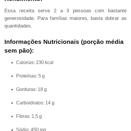
Essa receita serve 2 a 3 pessoas com bastante
generosidade. Para famílias maiores, basta dobrar as
quantidades.
Informações Nutricionais (porção média
sem pão):
Calorias: 230 kcal
Proteínas: 5 g
Gorduras: 18 g
Carboidratos: 14 g
Fibras: 1,5 g
Sódio: 450 mg