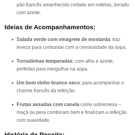
pão francês amanhecido cortado em rodelas, torrado
com azeite.
Ideias de Acompanhamentos:
Salada verde com vinagrete de mostarda
: traz
leveza para contrastar com a cremosidade da sopa.
Torradinhas temperadas
: com alho e azeite,
perfeitas para mergulhar na sopa.
Um bom vinho branco seco
: para acompanhar o
charme francês da refeição.
Frutas assadas com canela
como sobremesa –
maçã ou pera combinam bem e finalizam a refeição
com suavidade.
História da Receita: