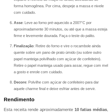
forma homogênea. Por cima, despeje a massa e nivele
com cuidado.
Asse
: Leve ao forno pré-aquecido a 200?°C por
aproximadamente 30 minutos, ou até que a massa esteja
firme e levemente dourada. Faça o teste do palito.
Finalização
: Retire do forno e vire o rocambole ainda
quente sobre um pano de prato úmido (ou sobre outro
papel manteiga polvilhado com açúcar de confeiteiro).
Retire o papel manteiga usado para assar, regue com mel
a gosto e enrole com cuidado.
Decore
: Polvilhe com açúcar de confeiteiro para dar
aquele charme final e deixe esfriar antes de servir.
Rendimento
Esta receita rende aproximadamente
10 fatias médias
,