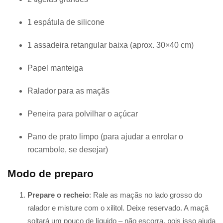
1 espátula de silicone
1 assadeira retangular baixa (aprox. 30×40 cm)
Papel manteiga
Ralador para as maçãs
Peneira para polvilhar o açúcar
Pano de prato limpo (para ajudar a enrolar o
rocambole, se desejar)
Modo de preparo
Prepare o recheio
: Rale as maçãs no lado grosso do
ralador e misture com o xilitol. Deixe reservado. A maçã
soltará um pouco de líquido – não escorra, pois isso ajuda