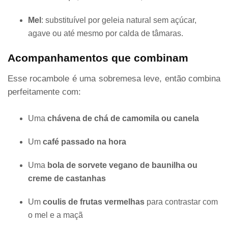
Mel
: substituível por geleia natural sem açúcar,
agave ou até mesmo por calda de tâmaras.
Acompanhamentos que combinam
Esse rocambole é uma sobremesa leve, então combina
perfeitamente com:
Uma
chávena de chá de camomila ou canela
Um
café passado na hora
Uma
bola de sorvete vegano de baunilha ou
creme de castanhas
Um
coulis de frutas vermelhas
para contrastar com
o mel e a maçã