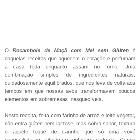
O
Rocambole de Maçã com Mel sem Glúten
é
daquelas receitas que aquecem o coração e perfumam
a casa toda enquanto assam no forno. Uma
combinação simples de ingredientes naturais,
cuidadosamente equilibrados, que nos leva de volta aos
tempos em que nossas avós transformavam poucos
elementos em sobremesas inesquecíveis.
Nesta receita, feita com farinha de arroz e leite vegetal,
não entra glúten nem lactose, mas sobra sabor, textura
e aquele toque de carinho que só uma vovó
especialista em culinária e confeitaria pode dar. Vamos