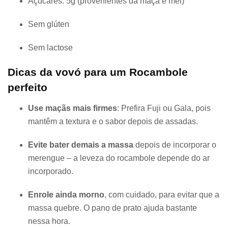
Açúcares: 5g (provenientes da maçã e mel)
Sem glúten
Sem lactose
Dicas da vovó para um Rocambole
perfeito
Use maçãs mais firmes
: Prefira Fuji ou Gala, pois
mantêm a textura e o sabor depois de assadas.
Evite bater demais a massa
depois de incorporar o
merengue – a leveza do rocambole depende do ar
incorporado.
Enrole ainda morno
, com cuidado, para evitar que a
massa quebre. O pano de prato ajuda bastante
nessa hora.