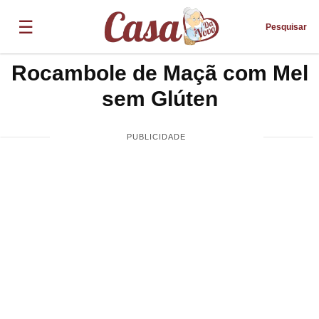
☰
Pesquisar
Rocambole de Maçã com Mel
sem Glúten