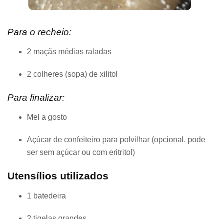
Para o recheio:
2 maçãs médias raladas
2 colheres (sopa) de xilitol
Para finalizar:
Mel a gosto
Açúcar de confeiteiro para polvilhar (opcional, pode
ser sem açúcar ou com eritritol)
Utensílios utilizados
1 batedeira
2 tigelas grandes