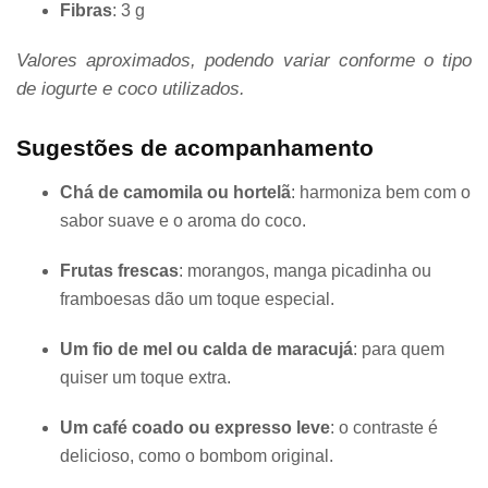
Fibras
: 3 g
Valores aproximados, podendo variar conforme o tipo
de iogurte e coco utilizados.
Sugestões de acompanhamento
Chá de camomila ou hortelã
: harmoniza bem com o
sabor suave e o aroma do coco.
Frutas frescas
: morangos, manga picadinha ou
framboesas dão um toque especial.
Um fio de mel ou calda de maracujá
: para quem
quiser um toque extra.
Um café coado ou expresso leve
: o contraste é
delicioso, como o bombom original.