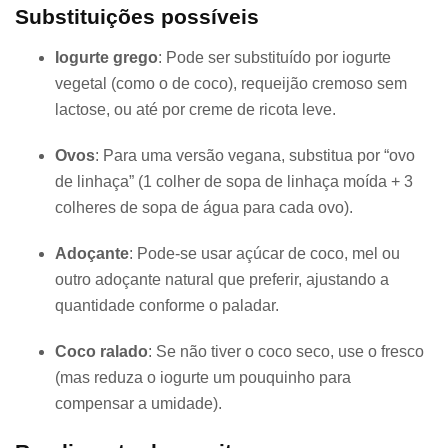
Substituições possíveis
Iogurte grego
: Pode ser substituído por iogurte
vegetal (como o de coco), requeijão cremoso sem
lactose, ou até por creme de ricota leve.
Ovos
: Para uma versão vegana, substitua por “ovo
de linhaça” (1 colher de sopa de linhaça moída + 3
colheres de sopa de água para cada ovo).
Adoçante
: Pode-se usar açúcar de coco, mel ou
outro adoçante natural que preferir, ajustando a
quantidade conforme o paladar.
Coco ralado
: Se não tiver o coco seco, use o fresco
(mas reduza o iogurte um pouquinho para
compensar a umidade).