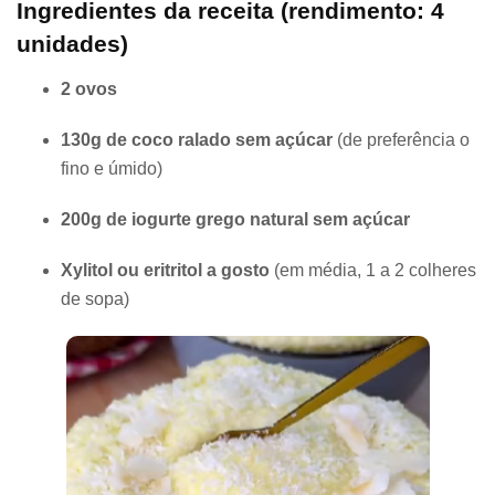
Ingredientes da receita (rendimento: 4
unidades)
2 ovos
130g de coco ralado sem açúcar
(de preferência o
fino e úmido)
200g de iogurte grego natural sem açúcar
Xylitol ou eritritol a gosto
(em média, 1 a 2 colheres
de sopa)