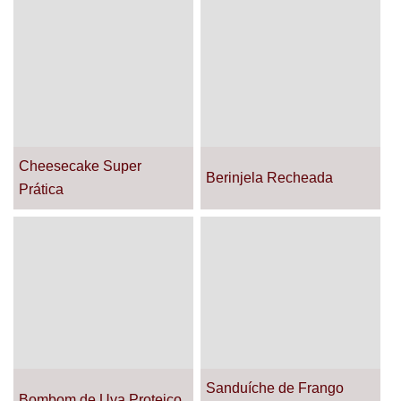
Cheesecake Super
Berinjela Recheada
Prática
Sanduíche de Frango
Bombom de Uva Proteico