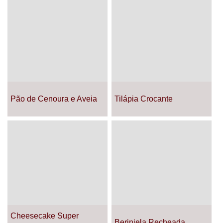
Pão de Cenoura e Aveia
Tilápia Crocante
Cheesecake Super
Berinjela Recheada