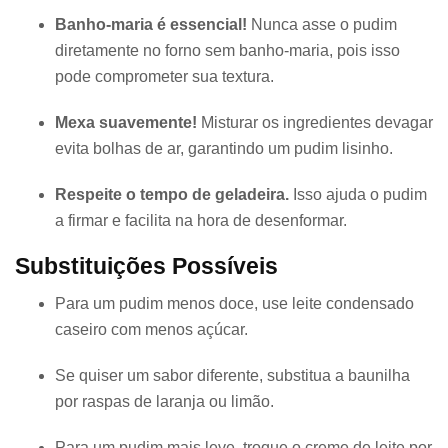
Banho-maria é essencial!
Nunca asse o pudim
diretamente no forno sem banho-maria, pois isso
pode comprometer sua textura.
Mexa suavemente!
Misturar os ingredientes devagar
evita bolhas de ar, garantindo um pudim lisinho.
Respeite o tempo de geladeira.
Isso ajuda o pudim
a firmar e facilita na hora de desenformar.
Substituições Possíveis
Para um pudim menos doce, use leite condensado
caseiro com menos açúcar.
Se quiser um sabor diferente, substitua a baunilha
por raspas de laranja ou limão.
Para um pudim mais leve, troque o creme de leite por