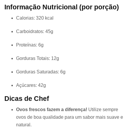
Informação Nutricional (por porção)
Calorias: 320 kcal
Carboidratos: 45g
Proteínas: 6g
Gorduras Totais: 12g
Gorduras Saturadas: 6g
Açúcares: 42g
Dicas de Chef
Ovos frescos fazem a diferença!
Utilize sempre
ovos de boa qualidade para um sabor mais suave e
natural.