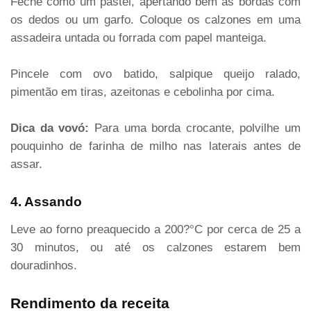
Feche como um pastel, apertando bem as bordas com
os dedos ou um garfo. Coloque os calzones em uma
assadeira untada ou forrada com papel manteiga.
Pincele com ovo batido, salpique queijo ralado,
pimentão em tiras, azeitonas e cebolinha por cima.
Dica da vovó:
Para uma borda crocante, polvilhe um
pouquinho de farinha de milho nas laterais antes de
assar.
4. Assando
Leve ao forno preaquecido a 200?°C por cerca de 25 a
30 minutos, ou até os calzones estarem bem
douradinhos.
Rendimento da receita