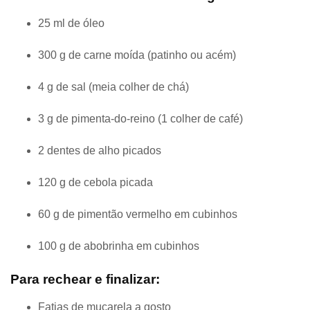
25 ml de óleo
300 g de carne moída (patinho ou acém)
4 g de sal (meia colher de chá)
3 g de pimenta-do-reino (1 colher de café)
2 dentes de alho picados
120 g de cebola picada
60 g de pimentão vermelho em cubinhos
100 g de abobrinha em cubinhos
Para rechear e finalizar:
Fatias de muçarela a gosto