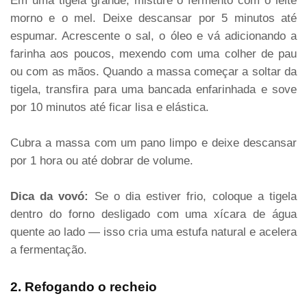
Em uma tigela grande, misture o fermento com o leite
morno e o mel. Deixe descansar por 5 minutos até
espumar. Acrescente o sal, o óleo e vá adicionando a
farinha aos poucos, mexendo com uma colher de pau
ou com as mãos. Quando a massa começar a soltar da
tigela, transfira para uma bancada enfarinhada e sove
por 10 minutos até ficar lisa e elástica.
Cubra a massa com um pano limpo e deixe descansar
por 1 hora ou até dobrar de volume.
Dica da vovó:
Se o dia estiver frio, coloque a tigela
dentro do forno desligado com uma xícara de água
quente ao lado — isso cria uma estufa natural e acelera
a fermentação.
2. Refogando o recheio