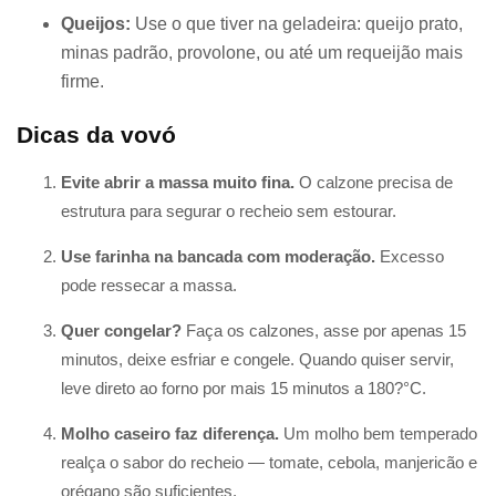
Queijos:
Use o que tiver na geladeira: queijo prato,
minas padrão, provolone, ou até um requeijão mais
firme.
Dicas da vovó
Evite abrir a massa muito fina.
O calzone precisa de
estrutura para segurar o recheio sem estourar.
Use farinha na bancada com moderação.
Excesso
pode ressecar a massa.
Quer congelar?
Faça os calzones, asse por apenas 15
minutos, deixe esfriar e congele. Quando quiser servir,
leve direto ao forno por mais 15 minutos a 180?°C.
Molho caseiro faz diferença.
Um molho bem temperado
realça o sabor do recheio — tomate, cebola, manjericão e
orégano são suficientes.