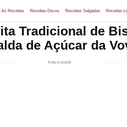
 As Receitas
Receitas Doces
Receitas Salgadas
Receitas L
ita Tradicional de Bi
alda de Açúcar da Vo