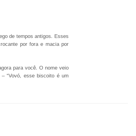
ego de tempos antigos. Esses
crocante por fora e macia por
agora para você. O nome veio
 – “Vovó, esse biscoito é um