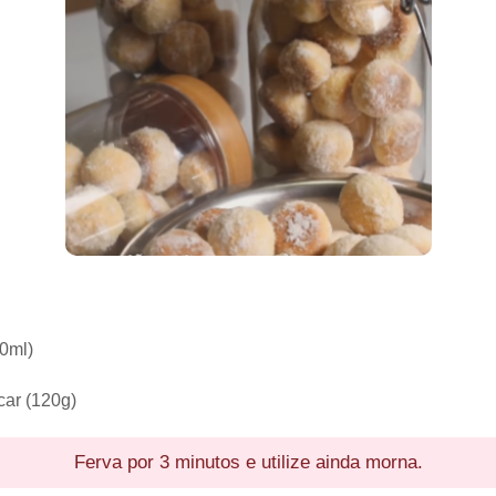
40ml)
car (120g)
Ferva por 3 minutos e utilize ainda morna.