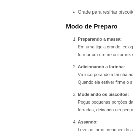
Grade para resfriar biscoi
Modo de Preparo
Preparando a massa:
Em uma tigela grande, coloq
formar um creme uniforme. A
Adicionando a farinha:
Vá incorporando a farinha a
Quando ela estiver firme o s
Modelando os biscoitos:
Pegue pequenas porções da 
forradas, deixando um peque
Assando:
Leve ao forno preaquecido a