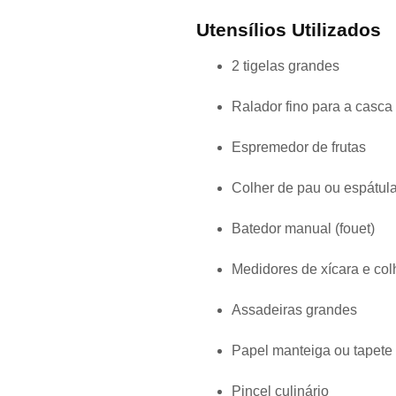
Utensílios Utilizados
2 tigelas grandes
Ralador fino para a casca 
Espremedor de frutas
Colher de pau ou espátul
Batedor manual (fouet)
Medidores de xícara e col
Assadeiras grandes
Papel manteiga ou tapete 
Pincel culinário