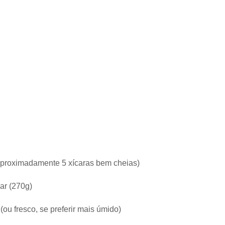
(aproximadamente 5 xícaras bem cheias)
ar (270g)
ou fresco, se preferir mais úmido)