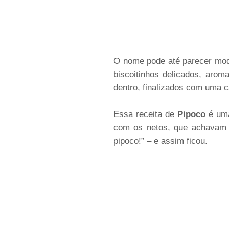
O nome pode até parecer mod
biscoitinhos delicados, arom
dentro, finalizados com uma c
Essa receita de
Pipoco
é uma
com os netos, que achavam e
pipoco!” – e assim ficou.