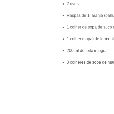
2 ovos
Raspas de 1 laranja (bahia
1 colher de sopa de suco 
1 colher (sopa) de fermen
200 ml de leite integral
3 colheres de sopa de ma