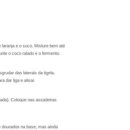
laranja e o suco. Misture bem até
unte o coco ralado e o fermento.
udar das laterais da tigela.
 dar liga e alisar.
ada). Coloque nas assadeiras
e dourados na base, mas ainda