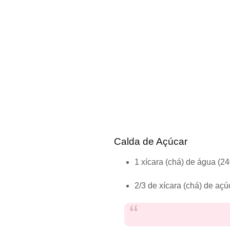
Calda de Açúcar
1 xícara (chá) de água (2
2/3 de xícara (chá) de açú