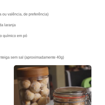
 ou valência, de preferência)
da laranja
to químico em pó
nteiga sem sal (aproximadamente 40g)