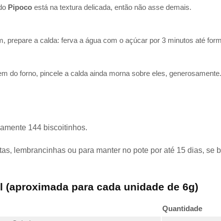
 do
Pipoco
está na textura delicada, então não asse demais.
, prepare a calda: ferva a água com o açúcar por 3 minutos até form
em do forno, pincele a calda ainda morna sobre eles, generosamente
amente 144 biscoitinhos.
estas, lembrancinhas ou para manter no pote por até 15 dias, s
l (aproximada para cada unidade de 6g)
Quantidade