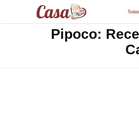
Todas
Pipoco: Rece
C