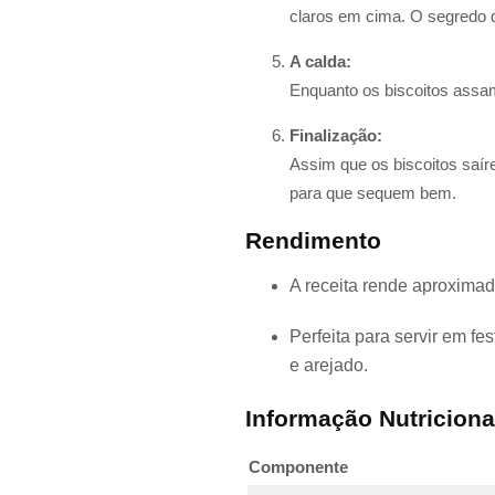
claros em cima. O segredo
A calda:
Enquanto os biscoitos assam
Finalização:
Assim que os biscoitos saír
para que sequem bem.
Rendimento
A receita rende aproximad
Perfeita para servir em f
e arejado.
Informação Nutriciona
Componente