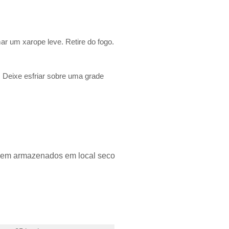
ar um xarope leve. Retire do fogo.
. Deixe esfriar sobre uma grade
e bem armazenados em local seco