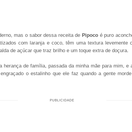
erno, mas o sabor dessa receita de
Pipoco
é puro aconch
atizados com laranja e coco, têm uma textura levemente 
alda de açúcar que traz brilho e um toque extra de doçura.
 herança de família, passada da minha mãe para mim, e 
ngraçado o estalinho que ele faz quando a gente morde