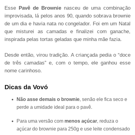
Esse
Pavê de Brownie
nasceu de uma combinação
improvisada, lá pelos anos 90, quando sobrava brownie
de um dia e havia nata no congelador. Foi em um Natal
que misturei as camadas e finalizei com ganache,
inspirada pelas tortas geladas que minha mãe fazia.
Desde então, virou tradição. A criançada pedia o “doce
de três camadas” e, com o tempo, ele ganhou esse
nome carinhoso.
Dicas da Vovó
Não asse demais o brownie
, senão ele fica seco e
perde a umidade ideal para o pavê.
Para uma versão com
menos açúcar
, reduza o
açúcar do brownie para 250g e use leite condensado