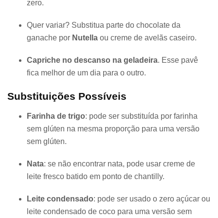
zero.
Quer variar? Substitua parte do chocolate da
ganache por
Nutella
ou creme de avelãs caseiro.
Capriche no descanso na geladeira
. Esse pavê
fica melhor de um dia para o outro.
Substituições Possíveis
Farinha de trigo
: pode ser substituída por farinha
sem glúten na mesma proporção para uma versão
sem glúten.
Nata
: se não encontrar nata, pode usar creme de
leite fresco batido em ponto de chantilly.
Leite condensado
: pode ser usado o zero açúcar ou
leite condensado de coco para uma versão sem