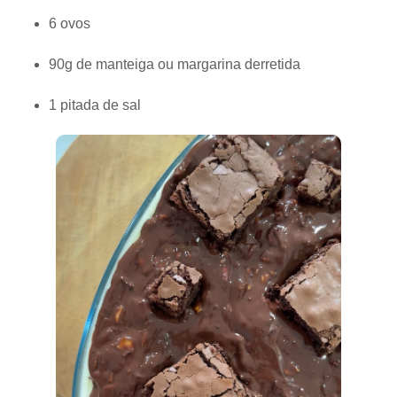
6 ovos
90g de manteiga ou margarina derretida
1 pitada de sal