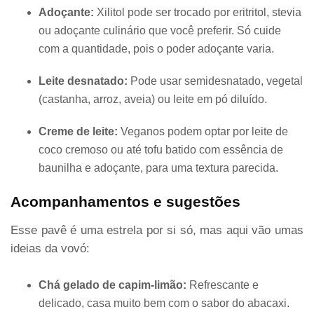
Adoçante:
Xilitol pode ser trocado por eritritol, stevia
ou adoçante culinário que você preferir. Só cuide
com a quantidade, pois o poder adoçante varia.
Leite desnatado:
Pode usar semidesnatado, vegetal
(castanha, arroz, aveia) ou leite em pó diluído.
Creme de leite:
Veganos podem optar por leite de
coco cremoso ou até tofu batido com essência de
baunilha e adoçante, para uma textura parecida.
Acompanhamentos e sugestões
Esse pavê é uma estrela por si só, mas aqui vão umas
ideias da vovó:
Chá gelado de capim-limão:
Refrescante e
delicado, casa muito bem com o sabor do abacaxi.