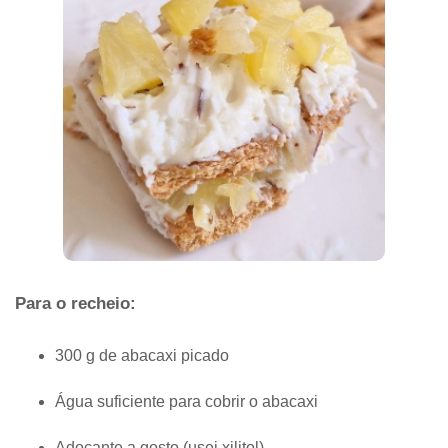
Para o recheio:
300 g de abacaxi picado
Água suficiente para cobrir o abacaxi
Adoçante a gosto (usei xilitol)