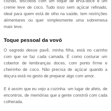
cozido, biscoitos com um toque de erva-doce e um
creme leve de coco. Tudo isso sem açúcar refinado,
ideal para quem está de olho na saúde, tem restrições
alimentares ou quer simplesmente uma sobremesa
mais leve.
Toque pessoal da vovó
O segredo desse pavê, minha filha, está no carinho
com que se faz cada camada. É como costurar um
cobertor de lembranças doces, com ponto firme e
cheirinho de coco. Não precisa de açúcar quando a
doçura está no gesto de preparar algo com amor.
E é assim que eu vejo a cozinha: um lugar de afeto, de
encontros, de memórias que a gente constrói com cada
colherada.