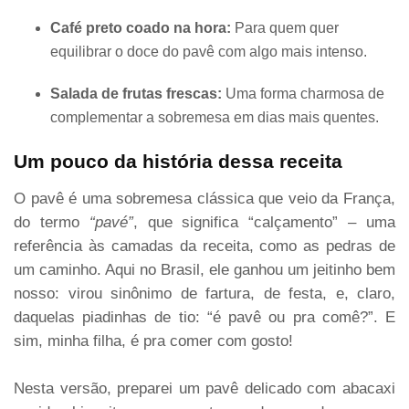
Café preto coado na hora:
Para quem quer
equilibrar o doce do pavê com algo mais intenso.
Salada de frutas frescas:
Uma forma charmosa de
complementar a sobremesa em dias mais quentes.
Um pouco da história dessa receita
O pavê é uma sobremesa clássica que veio da França,
do termo
“pavé”
, que significa “calçamento” – uma
referência às camadas da receita, como as pedras de
um caminho. Aqui no Brasil, ele ganhou um jeitinho bem
nosso: virou sinônimo de fartura, de festa, e, claro,
daquelas piadinhas de tio: “é pavê ou pra comê?”. E
sim, minha filha, é pra comer com gosto!
Nesta versão, preparei um pavê delicado com abacaxi