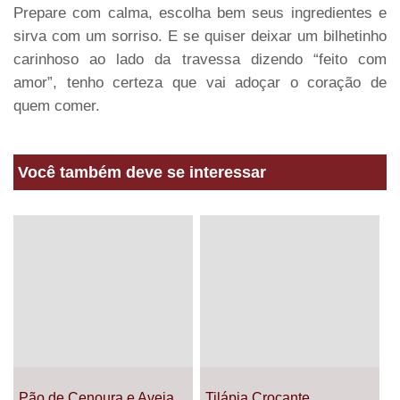
Prepare com calma, escolha bem seus ingredientes e
sirva com um sorriso. E se quiser deixar um bilhetinho
carinhoso ao lado da travessa dizendo “feito com
amor”, tenho certeza que vai adoçar o coração de
quem comer.
Você também deve se interessar
Pão de Cenoura e Aveia
Tilápia Crocante