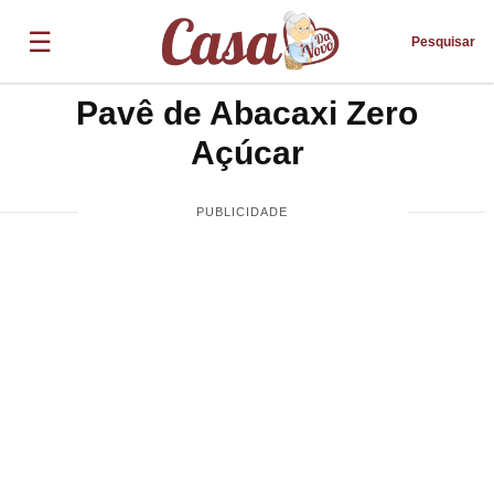
☰
Pesquisar
Pavê de Abacaxi Zero
Açúcar