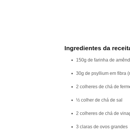
Ingredientes da receit
150g de farinha de amên
30g de psyllium em fibra 
2 colheres de chá de ferm
½ colher de chá de sal
2 colheres de chá de vin
3 claras de ovos grandes