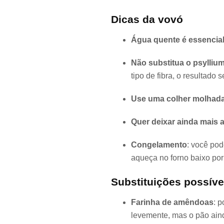
Dicas da vovó
Água quente é essencia
Não substitua o psyllium
tipo de fibra, o resultado s
Use uma colher molhada
Quer deixar ainda mais 
Congelamento
: você po
aqueça no forno baixo por
Substituições possíve
Farinha de amêndoas
: 
levemente, mas o pão aind