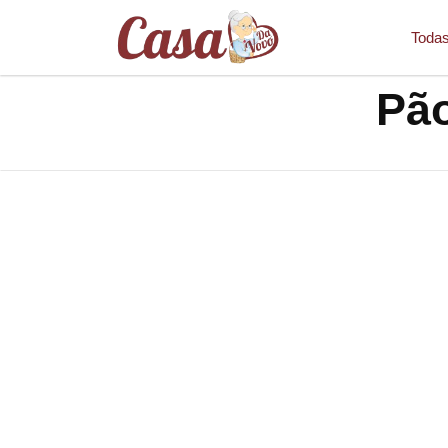
Todas
Pão