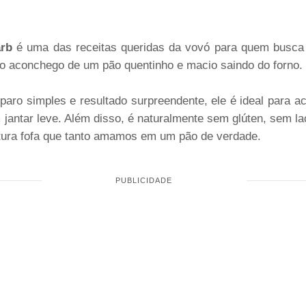
rb
é uma das receitas queridas da vovó para quem busc
do aconchego de um pão quentinho e macio saindo do forno.
paro simples e resultado surpreendente, ele é ideal para 
jantar leve. Além disso, é naturalmente sem glúten, sem lac
tura fofa que tanto amamos em um pão de verdade.