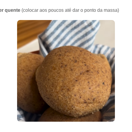
er quente
(colocar aos poucos até dar o ponto da massa)