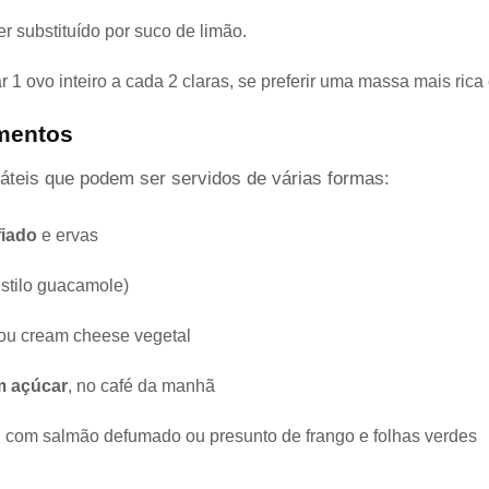
er substituído por suco de limão.
r 1 ovo inteiro a cada 2 claras, se preferir uma massa mais rica
mentos
áteis que podem ser servidos de várias formas:
fiado
e ervas
stilo guacamole)
ou cream cheese vegetal
m açúcar
, no café da manhã
, com salmão defumado ou presunto de frango e folhas verdes