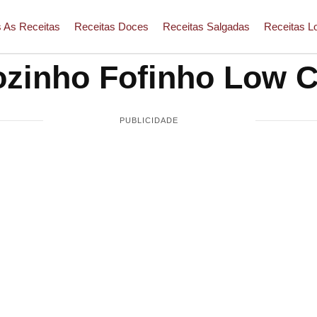
 As Receitas
Receitas Doces
Receitas Salgadas
Receitas L
zinho Fofinho Low 