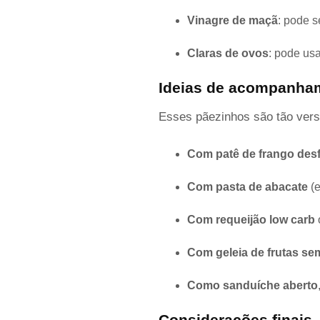
Vinagre de maçã
: pode s
Claras de ovos
: pode usa
Ideias de acompanha
Esses pãezinhos são tão vers
Com patê de frango des
Com pasta de abacate
(e
Com requeijão low carb
Com geleia de frutas se
Como sanduíche aberto
Considerações finais