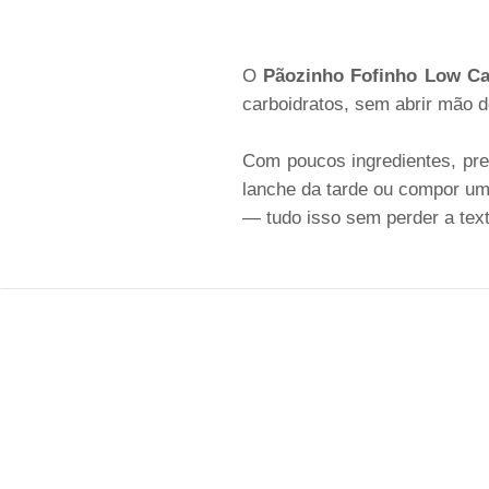
O
Pãozinho Fofinho Low Ca
carboidratos, sem abrir mão 
Com poucos ingredientes, pre
lanche da tarde ou compor um 
— tudo isso sem perder a tex