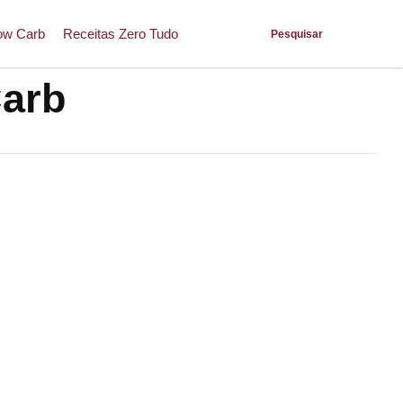
ow Carb
Receitas Zero Tudo
Pesquisar
Carb