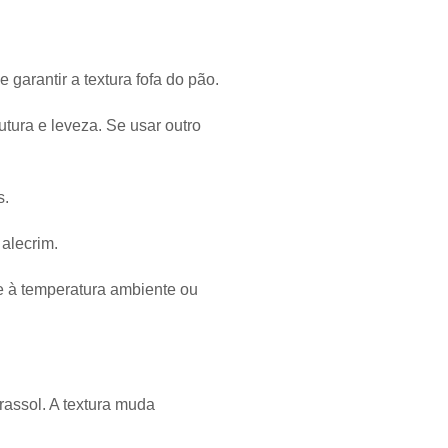
 garantir a textura fofa do pão.
tura e leveza. Se usar outro
s.
alecrim.
e à temperatura ambiente ou
irassol. A textura muda