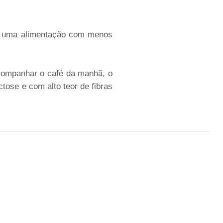
a uma alimentação com menos
acompanhar o café da manhã, o
tose e com alto teor de fibras