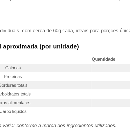
ndividuais, com cerca de 60g cada, ideais para porções úni
l aproximada (por unidade)
Quantidade
Calorias
Proteínas
Gorduras totais
rboidratos totais
bras alimentares
Carbo líquidos
variar conforme a marca dos ingredientes utilizados.