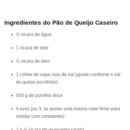
Ingredientes do Pão de Queijo Caseiro
½ xícara de água
1 xícara de leite
½ xícara de óleo
1 colher de sopa rasa de sal (ajuste conforme o sal
do queijo escolhido)
500 g de polvilho doce
4 ovos (ou 3, se quiser uma massa mais firme para
moldar com cortadores)
1 e ½ xícara de mussarela ralada