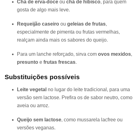
Chá de erva-doce
ou
chá de hibisco
, para quem
gosta de algo mais leve.
Requeijão caseiro
ou
geleias de frutas
,
especialmente de pimenta ou frutas vermelhas,
realçam ainda mais os sabores do queijo.
Para um lanche reforçado, sirva com
ovos mexidos
,
presunto
e
frutas frescas
.
Substituições possíveis
Leite vegetal
no lugar do leite tradicional, para uma
versão sem lactose. Prefira os de sabor neutro, como
aveia ou arroz.
Queijo sem lactose
, como mussarela lacfree ou
versões veganas.