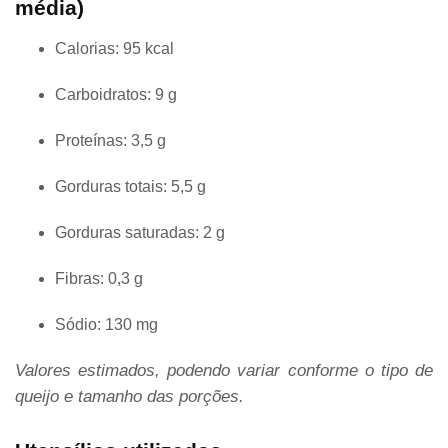
média)
Calorias: 95 kcal
Carboidratos: 9 g
Proteínas: 3,5 g
Gorduras totais: 5,5 g
Gorduras saturadas: 2 g
Fibras: 0,3 g
Sódio: 130 mg
Valores estimados, podendo variar conforme o tipo de
queijo e tamanho das porções.