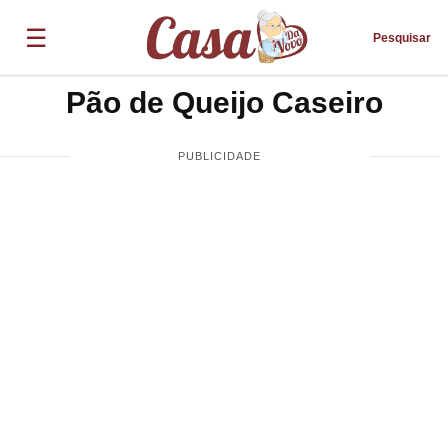
☰
Pesquisar
Pão de Queijo Caseiro