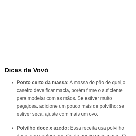
Dicas da Vovó
Ponto certo da massa:
A massa do pão de queijo
caseiro deve ficar macia, porém firme o suficiente
para modelar com as mãos. Se estiver muito
pegajosa, adicione um pouco mais de polvilho; se
estiver seca, ajuste com mais um ovo.
Polvilho doce x azedo:
Essa receita usa polvilho
doce, que confere um pão de queijo mais macio. O