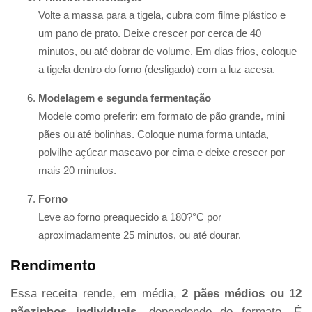
Volte a massa para a tigela, cubra com filme plástico e
um pano de prato. Deixe crescer por cerca de 40
minutos, ou até dobrar de volume. Em dias frios, coloque
a tigela dentro do forno (desligado) com a luz acesa.
Modelagem e segunda fermentação
Modele como preferir: em formato de pão grande, mini
pães ou até bolinhas. Coloque numa forma untada,
polvilhe açúcar mascavo por cima e deixe crescer por
mais 20 minutos.
Forno
Leve ao forno preaquecido a 180?°C por
aproximadamente 25 minutos, ou até dourar.
Rendimento
Essa receita rende, em média,
2 pães médios ou 12
pãezinhos individuais
, dependendo do formato. É