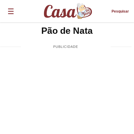
☰
Pesquisar
Pão de Nata