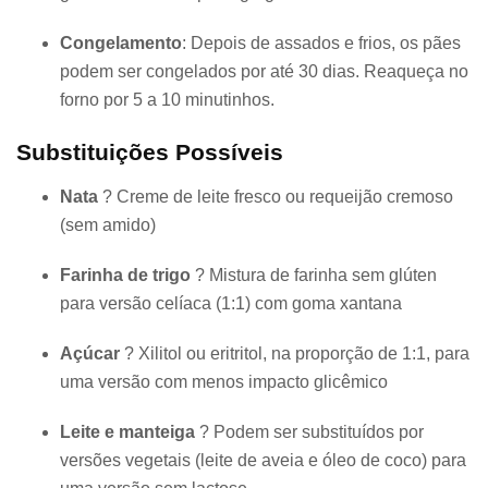
Congelamento
: Depois de assados e frios, os pães
podem ser congelados por até 30 dias. Reaqueça no
forno por 5 a 10 minutinhos.
Substituições Possíveis
Nata
? Creme de leite fresco ou requeijão cremoso
(sem amido)
Farinha de trigo
? Mistura de farinha sem glúten
para versão celíaca (1:1) com goma xantana
Açúcar
? Xilitol ou eritritol, na proporção de 1:1, para
uma versão com menos impacto glicêmico
Leite e manteiga
? Podem ser substituídos por
versões vegetais (leite de aveia e óleo de coco) para