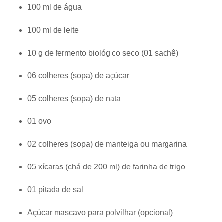
100 ml de água
100 ml de leite
10 g de fermento biológico seco (01 sachê)
06 colheres (sopa) de açúcar
05 colheres (sopa) de nata
01 ovo
02 colheres (sopa) de manteiga ou margarina
05 xícaras (chá de 200 ml) de farinha de trigo
01 pitada de sal
Açúcar mascavo para polvilhar (opcional)