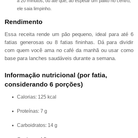
a 20 minutos, ou até que, ao espetar um palito no centro,
ele saia limpinho.
Rendimento
Essa receita rende um pão pequeno, ideal para até 6
fatias generosas ou 8 fatias fininhas. Dá para dividir
com quem você ama no café da manhã ou usar como
base para lanches saudáveis durante a semana.
Informação nutricional (por fatia,
considerando 6 porções)
Calorias: 125 kcal
Proteínas: 7 g
Carboidratos: 14 g