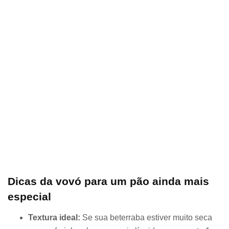
Dicas da vovó para um pão ainda mais
especial
Textura ideal:
Se sua beterraba estiver muito seca