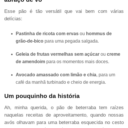
Esse pão é tão versátil que vai bem com várias
delícias:
Pastinha de ricota com ervas
ou
hommus de
grão-de-bico
para uma pegada salgada.
Geleia de frutas vermelhas sem açúcar
ou
creme
de amendoim
para os momentos mais doces.
Avocado amassado com limão e chia
, para um
café da manhã turbinado e cheio de energia.
Um pouquinho da história
Ah, minha querida, o pão de beterraba tem raízes
naquelas receitas de aproveitamento, quando nossas
avós olhavam para uma beterraba esquecida no cesto