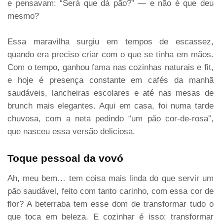
e pensavam: “Será que dá pão?” — e não é que deu
mesmo?
Essa maravilha surgiu em tempos de escassez,
quando era preciso criar com o que se tinha em mãos.
Com o tempo, ganhou fama nas cozinhas naturais e fit,
e hoje é presença constante em cafés da manhã
saudáveis, lancheiras escolares e até nas mesas de
brunch mais elegantes. Aqui em casa, foi numa tarde
chuvosa, com a neta pedindo “um pão cor-de-rosa”,
que nasceu essa versão deliciosa.
Toque pessoal da vovó
Ah, meu bem… tem coisa mais linda do que servir um
pão saudável, feito com tanto carinho, com essa cor de
flor? A beterraba tem esse dom de transformar tudo o
que toca em beleza. E cozinhar é isso: transformar