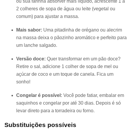
ou sua farinha absorver mais líquido, acrescente 1 a
2 colheres de sopa de água ou leite (vegetal ou
comum) para ajustar a massa.
Mais sabor:
Uma pitadinha de orégano ou alecrim
na massa deixa o pãozinho aromático e perfeito para
um lanche salgado.
Versão doce:
Quer transformar em um pão doce?
Retire o sal, adicione 1 colher de sopa de mel ou
açúcar de coco e um toque de canela. Fica um
sonho!
Congelar é possível:
Você pode fatiar, embalar em
saquinhos e congelar por até 30 dias. Depois é só
levar direto para a torradeira ou forno.
Substituições possíveis