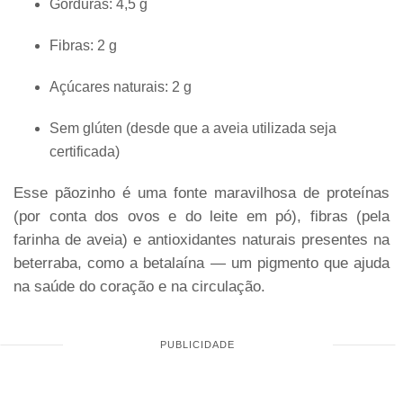
Gorduras: 4,5 g
Fibras: 2 g
Açúcares naturais: 2 g
Sem glúten (desde que a aveia utilizada seja
certificada)
Esse pãozinho é uma fonte maravilhosa de proteínas
(por conta dos ovos e do leite em pó), fibras (pela
farinha de aveia) e antioxidantes naturais presentes na
beterraba, como a betalaína — um pigmento que ajuda
na saúde do coração e na circulação.