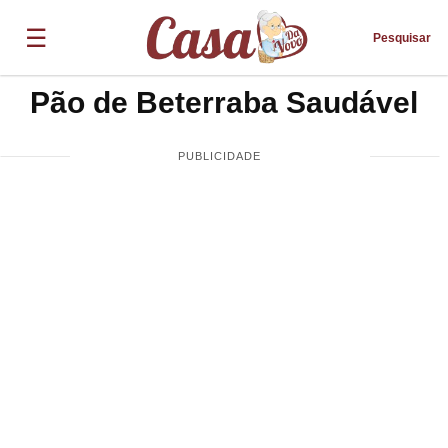
☰
Pesquisar
Pão de Beterraba Saudável