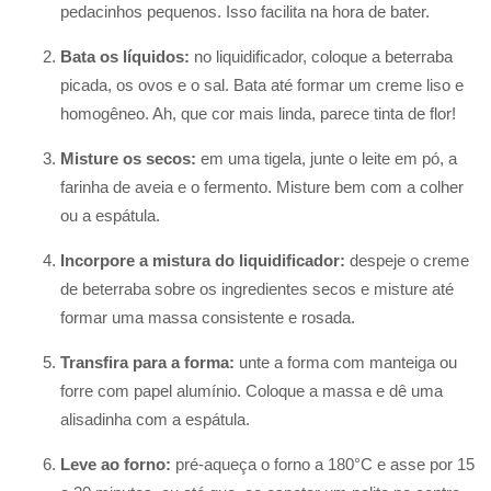
pedacinhos pequenos. Isso facilita na hora de bater.
Bata os líquidos:
no liquidificador, coloque a beterraba
picada, os ovos e o sal. Bata até formar um creme liso e
homogêneo. Ah, que cor mais linda, parece tinta de flor!
Misture os secos:
em uma tigela, junte o leite em pó, a
farinha de aveia e o fermento. Misture bem com a colher
ou a espátula.
Incorpore a mistura do liquidificador:
despeje o creme
de beterraba sobre os ingredientes secos e misture até
formar uma massa consistente e rosada.
Transfira para a forma:
unte a forma com manteiga ou
forre com papel alumínio. Coloque a massa e dê uma
alisadinha com a espátula.
Leve ao forno:
pré-aqueça o forno a 180°C e asse por 15