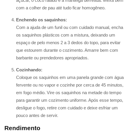
açúcar, o coco ralado e a manteiga derretida. Mexa bem
com a colher de pau até tudo ficar homogêneo.
Enchendo os saquinhos:
Com a ajuda de um funil ou com cuidado manual, encha
os saquinhos plásticos com a mistura, deixando um
espaço de pelo menos 2 a 3 dedos do topo, para evitar
que estourem durante o cozimento. Amarre bem com
barbante ou prendedores apropriados.
Cozinhando:
Coloque os saquinhos em uma panela grande com água
fervente ou no vapor e cozinhe por cerca de 45 minutos,
em fogo médio. Vire os saquinhos na metade do tempo
para garantir um cozimento uniforme. Após esse tempo,
desligue o fogo, retire com cuidado e deixe esfriar um
pouco antes de servir.
Rendimento