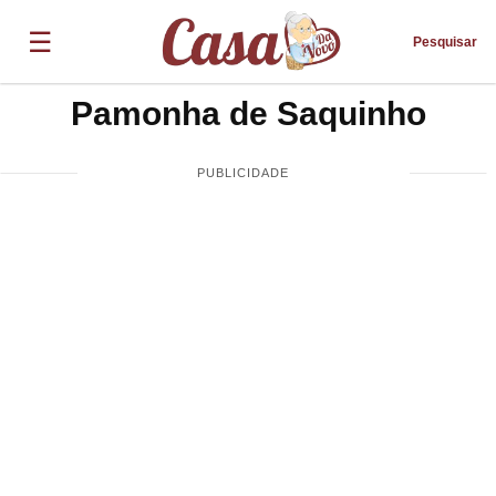
☰
Pesquisar
Pamonha de Saquinho