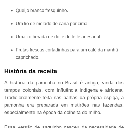
Queijo branco fresquinho.
Um fio de melado de cana por cima.
Uma colherada de doce de leite artesanal.
Frutas frescas cortadinhas para um café da manhã
caprichado.
História da receita
A história da pamonha no Brasil é antiga, vinda dos
tempos coloniais, com influência indígena e africana.
Tradicionalmente feita nas palhas da própria espiga, a
pamonha era preparada em mutirões nas fazendas,
especialmente na época da colheita do milho.
Essa versão de saquinho nasceu da necessidade de