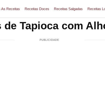
 As Receitas
Receitas Doces
Receitas Salgadas
Receitas L
s de Tapioca com Alh