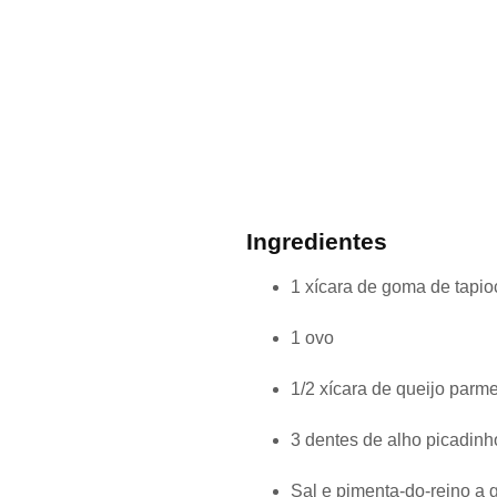
Ingredientes
1 xícara de goma de tapio
1 ovo
1/2 xícara de queijo parm
3 dentes de alho picadinh
Sal e pimenta-do-reino a 