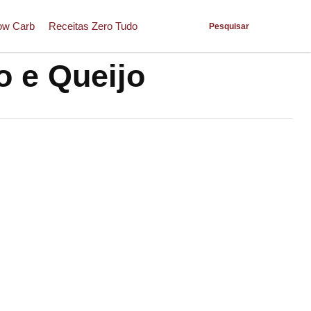
ow Carb
Receitas Zero Tudo
Pesquisar
o e Queijo