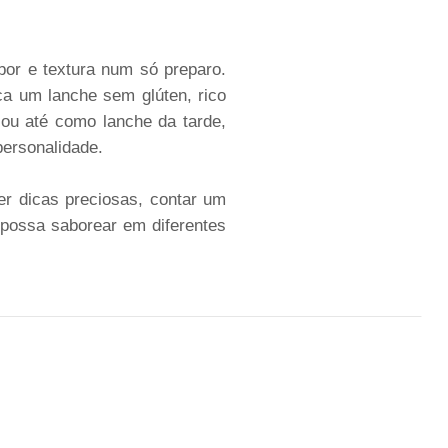
bor e textura num só preparo.
ca um lanche sem glúten, rico
 ou até como lanche da tarde,
personalidade.
er dicas preciosas, contar um
possa saborear em diferentes