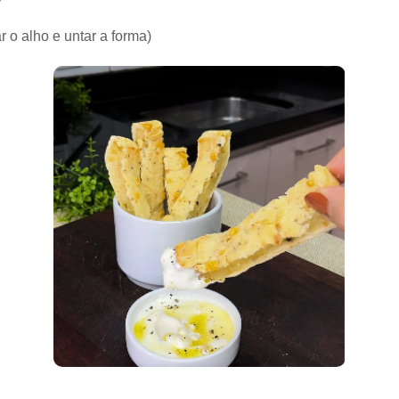
r o alho e untar a forma)