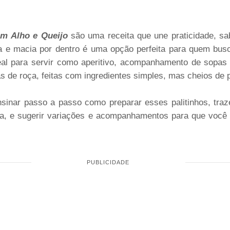
om Alho e Queijo
são uma receita que une praticidade, sa
ra e macia por dentro é uma opção perfeita para quem bus
deal para servir como aperitivo, acompanhamento de sopas
as de roça, feitas com ingredientes simples, mas cheios de 
ensinar passo a passo como preparar esses palitinhos, traz
ta, e sugerir variações e acompanhamentos para que você 