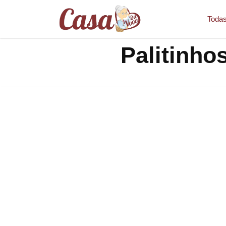
Todas
Palitinho