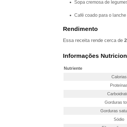
Sopa cremosa de legumes (
Café coado para o lanche 
Rendimento
Essa receita rende cerca de
2
Informações Nutriciona
Nutriente
Calorias
Proteína
Carboidrat
Gorduras to
Gorduras sat
Sódio