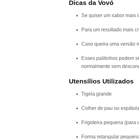
Dicas da Vovó
Se quiser um sabor mais 
Para um resultado mais cr
Caso queira uma versão ma
Esses palitinhos podem se
normalmente sem descong
Utensílios Utilizados
Tigela grande
Colher de pau ou espátul
Frigideira pequena (para d
Forma retangular pequena