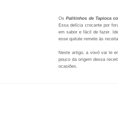
Os
Palitinhos de Tapioca c
Essa delícia crocante por fo
em sabor e fácil de fazer. I
esse quitute remete às receit
Neste artigo, a vovó vai te 
pouco da origem dessa recei
ocasiões.