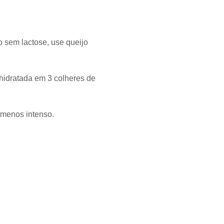
 sem lactose, use queijo
hidratada em 3 colheres de
 menos intenso.