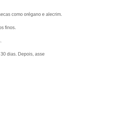
secas como orégano e alecrim.
s finos.
.
 30 dias. Depois, asse