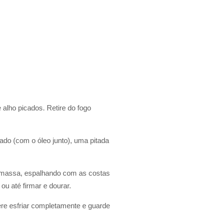
 alho picados. Retire do fogo
ado (com o óleo junto), uma pitada
 massa, espalhando com as costas
u até firmar e dourar.
re esfriar completamente e guarde