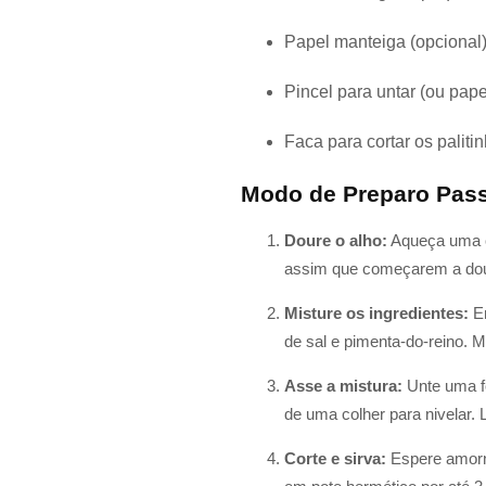
Papel manteiga (opcional
Pincel para untar (ou pape
Faca para cortar os palit
Modo de Preparo Pas
Doure o alho:
Aqueça uma co
assim que começarem a dou
Misture os ingredientes:
Em
de sal e pimenta-do-reino.
Asse a mistura:
Unte uma f
de uma colher para nivelar.
Corte e sirva:
Espere amorna