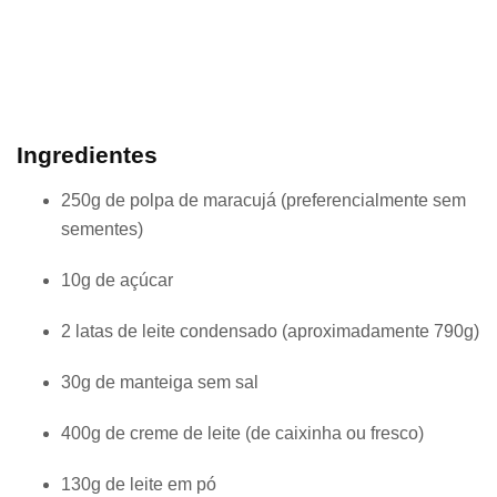
Ingredientes
250g de polpa de maracujá (preferencialmente sem
sementes)
10g de açúcar
2 latas de leite condensado (aproximadamente 790g)
30g de manteiga sem sal
400g de creme de leite (de caixinha ou fresco)
130g de leite em pó