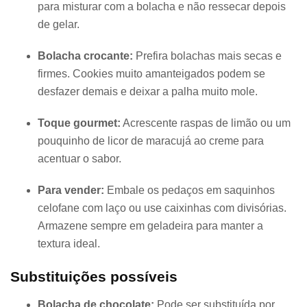
para misturar com a bolacha e não ressecar depois
de gelar.
Bolacha crocante:
Prefira bolachas mais secas e
firmes. Cookies muito amanteigados podem se
desfazer demais e deixar a palha muito mole.
Toque gourmet:
Acrescente raspas de limão ou um
pouquinho de licor de maracujá ao creme para
acentuar o sabor.
Para vender:
Embale os pedaços em saquinhos
celofane com laço ou use caixinhas com divisórias.
Armazene sempre em geladeira para manter a
textura ideal.
Substituições possíveis
Bolacha de chocolate:
Pode ser substituída por