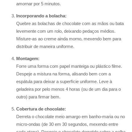
amornar por 5 minutos.
Incorporando a bolacha:
Quebre as bolachas de chocolate com as mãos ou bata
levemente com um rolo, deixando pedaços médios.
Misture-as ao creme ainda morno, mexendo bem para
distribuir de maneira uniforme.
Montagem:
Forre uma forma com papel manteiga ou plástico filme.
Despeje a mistura na forma, alisando bem com a
espátula para deixar a superfície uniforme. Leve à
geladeira por pelo menos 4 horas (ou de um dia para o
outro) para firmar bem.
Cobertura de chocolate:
Derreta o chocolate meio amargo em banho-maria ou no
micro-ondas (de 30 em 30 segundos, mexendo entre
cada etapa). Despeje o chocolate derretido sobre a palha