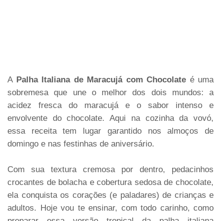
A
Palha Italiana de Maracujá com Chocolate
é uma
sobremesa que une o melhor dos dois mundos: a
acidez fresca do maracujá e o sabor intenso e
envolvente do chocolate. Aqui na cozinha da vovó,
essa receita tem lugar garantido nos almoços de
domingo e nas festinhas de aniversário.
Com sua textura cremosa por dentro, pedacinhos
crocantes de bolacha e cobertura sedosa de chocolate,
ela conquista os corações (e paladares) de crianças e
adultos. Hoje vou te ensinar, com todo carinho, como
preparar essa versão tropical da palha italiana