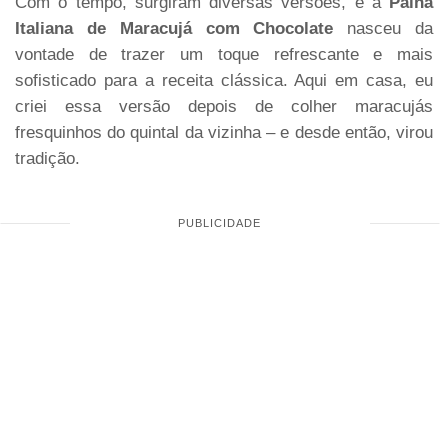
Com o tempo, surgiram diversas versões, e a
Palha
Italiana de Maracujá com Chocolate
nasceu da
vontade de trazer um toque refrescante e mais
sofisticado para a receita clássica. Aqui em casa, eu
criei essa versão depois de colher maracujás
fresquinhos do quintal da vizinha – e desde então, virou
tradição.