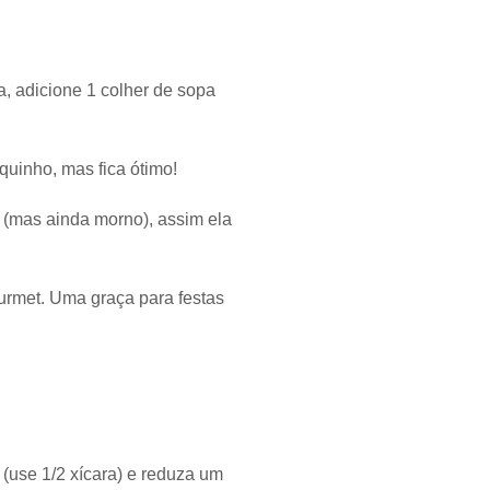
a, adicione 1 colher de sopa
uinho, mas fica ótimo!
 (mas ainda morno), assim ela
rmet. Uma graça para festas
(use 1/2 xícara) e reduza um