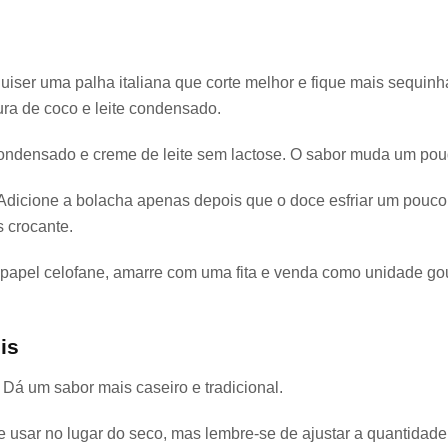
uiser uma palha italiana que corte melhor e fique mais sequinh
ura de coco e leite condensado.
ondensado e creme de leite sem lactose. O sabor muda um pouq
Adicione a bolacha apenas depois que o doce esfriar um pouco
 crocante.
apel celofane, amarre com uma fita e venda como unidade gou
is
Dá um sabor mais caseiro e tradicional.
 usar no lugar do seco, mas lembre-se de ajustar a quantidade 