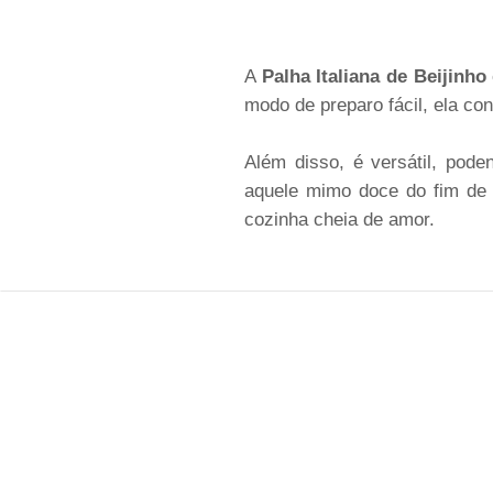
A
Palha Italiana de Beijinho
modo de preparo fácil, ela co
Além disso, é versátil, pode
aquele mimo doce do fim de 
cozinha cheia de amor.