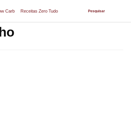
ow Carb
Receitas Zero Tudo
Pesquisar
nho