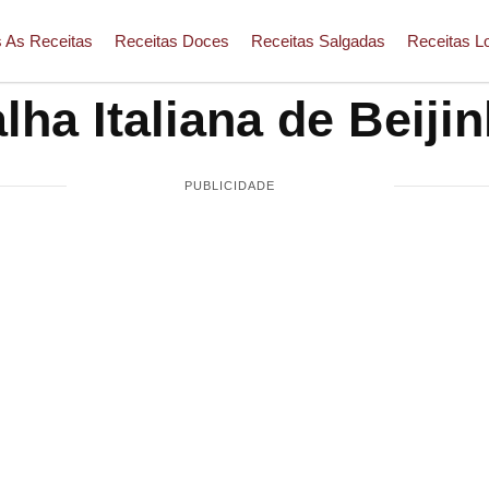
 As Receitas
Receitas Doces
Receitas Salgadas
Receitas L
lha Italiana de Beiji