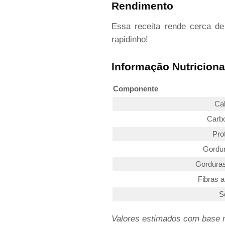
Rendimento
Essa receita rende cerca d
rapidinho!
Informação Nutriciona
Componente
Cal
Carbo
Pro
Gordur
Gorduras
Fibras a
S
Valores estimados com base no