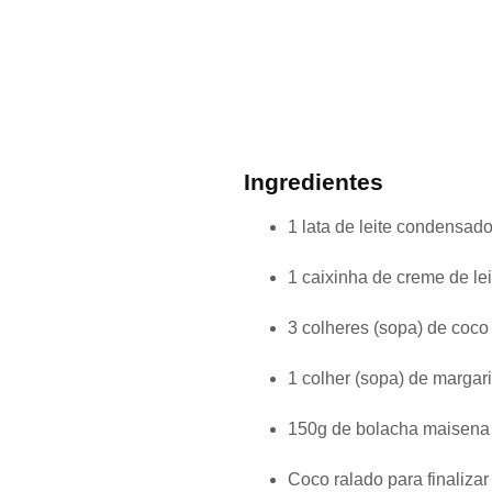
Ingredientes
1 lata de leite condensad
1 caixinha de creme de lei
3 colheres (sopa) de coco
1 colher (sopa) de margar
150g de bolacha maisena
Coco ralado para finalizar