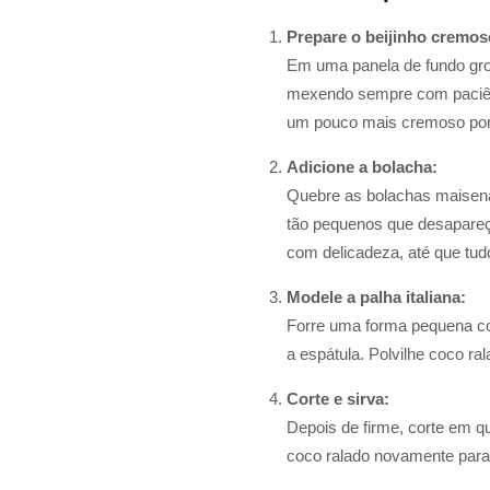
Prepare o beijinho cremos
Em uma panela de fundo gross
mexendo sempre com paciênci
um pouco mais cremoso por 
Adicione a bolacha:
Quebre as bolachas maisen
tão pequenos que desapareça
com delicadeza, até que tud
Modele a palha italiana:
Forre uma forma pequena co
a espátula. Polvilhe coco ra
Corte e sirva:
Depois de firme, corte em 
coco ralado novamente para 