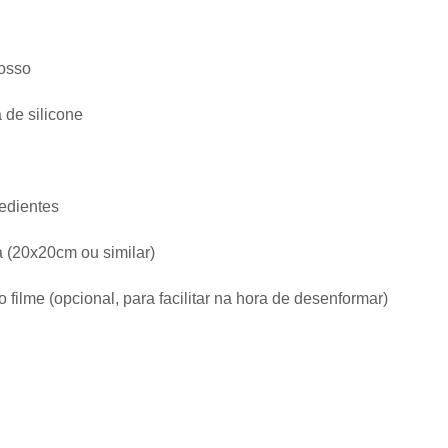
osso
 de silicone
edientes
 (20x20cm ou similar)
 filme (opcional, para facilitar na hora de desenformar)