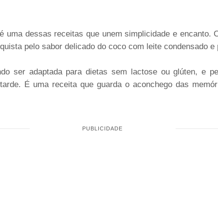
é uma dessas receitas que unem simplicidade e encanto. 
nquista pelo sabor delicado do coco com leite condensado e 
ndo ser adaptada para dietas sem lactose ou glúten, e pe
tarde. É uma receita que guarda o aconchego das memóri