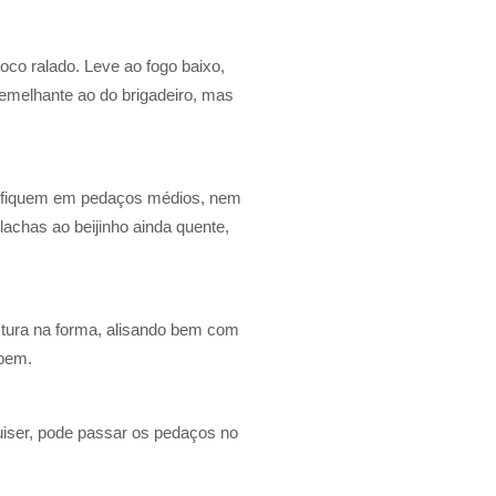
oco ralado. Leve ao fogo baixo,
emelhante ao do brigadeiro, mas
e fiquem em pedaços médios, nem
achas ao beijinho ainda quente,
tura na forma, alisando bem com
 bem.
iser, pode passar os pedaços no