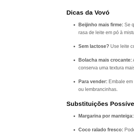
Dicas da Vovó
Beijinho mais firme:
Se q
rasa de leite em pó à mist
Sem lactose?
Use leite c
Bolacha mais crocante:
conserva uma textura mais
Para vender:
Embale em p
ou lembrancinhas.
Substituições Possíve
Margarina por manteiga:
Coco ralado fresco:
Pode