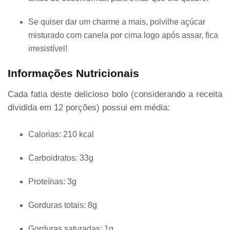
Se quiser dar um charme a mais, polvilhe açúcar
misturado com canela por cima logo após assar, fica
irresistível!
Informações Nutricionais
Cada fatia deste delicioso bolo (considerando a receita
dividida em 12 porções) possui em média:
Calorias: 210 kcal
Carboidratos: 33g
Proteínas: 3g
Gorduras totais: 8g
Gorduras saturadas: 1g