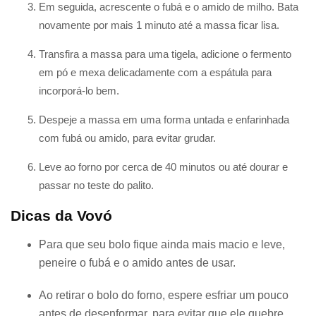
Em seguida, acrescente o fubá e o amido de milho. Bata
novamente por mais 1 minuto até a massa ficar lisa.
Transfira a massa para uma tigela, adicione o fermento
em pó e mexa delicadamente com a espátula para
incorporá-lo bem.
Despeje a massa em uma forma untada e enfarinhada
com fubá ou amido, para evitar grudar.
Leve ao forno por cerca de 40 minutos ou até dourar e
passar no teste do palito.
Dicas da Vovó
Para que seu bolo fique ainda mais macio e leve,
peneire o fubá e o amido antes de usar.
Ao retirar o bolo do forno, espere esfriar um pouco
antes de desenformar, para evitar que ele quebre.