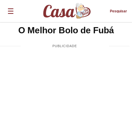
☰
Pesquisar
O Melhor Bolo de Fubá