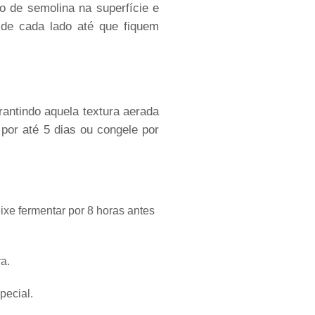
o de semolina na superfície e
 de cada lado até que fiquem
rantindo aquela textura aerada
por até 5 dias ou congele por
ixe fermentar por 8 horas antes
ra.
pecial.