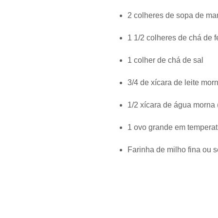
2 colheres de sopa de man
1 1/2 colheres de chá de 
1 colher de chá de sal
3/4 de xícara de leite mor
1/2 xícara de água morna 
1 ovo grande em temperat
Farinha de milho fina ou s