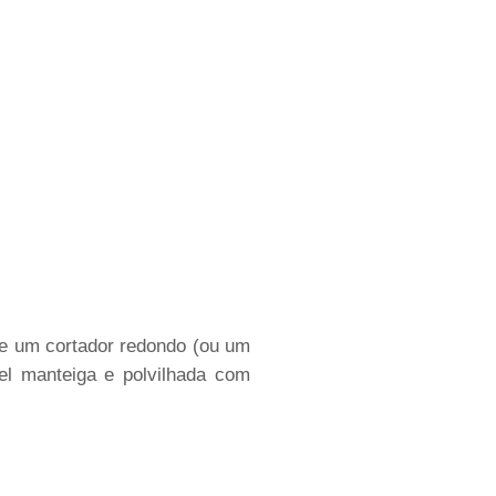
ze um cortador redondo (ou um
el manteiga e polvilhada com