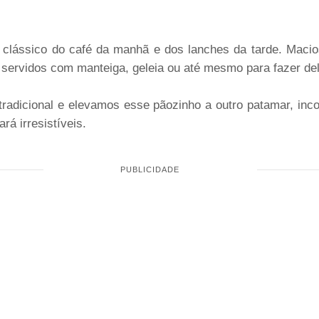
clássico do café da manhã e dos lanches da tarde. Macios
 servidos com manteiga, geleia ou até mesmo para fazer de
tradicional e elevamos esse pãozinho a outro patamar, inco
rá irresistíveis.