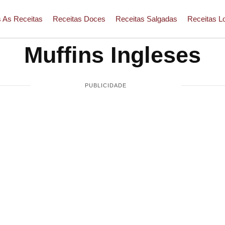
 As Receitas
Receitas Doces
Receitas Salgadas
Receitas L
Muffins Ingleses