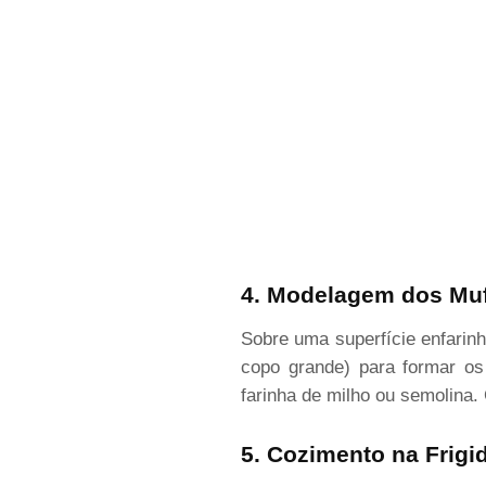
4. Modelagem dos Muf
Sobre uma superfície enfarin
copo grande) para formar os
farinha de milho ou semolina.
5. Cozimento na Frigid