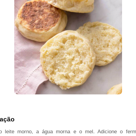
tação
o leite morno, a água morna e o mel. Adicione o ferme