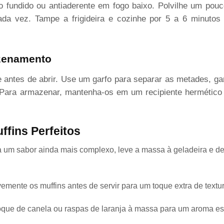
ro fundido ou antiaderente em fogo baixo. Polvilhe um pouc
ada vez. Tampe a frigideira e cozinhe por 5 a 6 minutos
azenamento
 antes de abrir. Use um garfo para separar as metades, ga
 Para armazenar, mantenha-os em um recipiente hermético 
ffins Perfeitos
a um sabor ainda mais complexo, leve a massa à geladeira e de
evemente os muffins antes de servir para um toque extra de textu
oque de canela ou raspas de laranja à massa para um aroma es