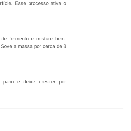
fície. Esse processo ativa o
a de fermento e misture bem.
 Sove a massa por cerca de 8
 pano e deixe crescer por