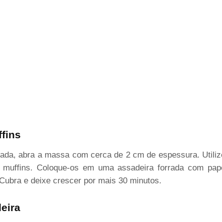
fins
hada, abra a massa com cerca de 2 cm de espessura. Utili
 muffins. Coloque-os em uma assadeira forrada com pap
 Cubra e deixe crescer por mais 30 minutos.
eira