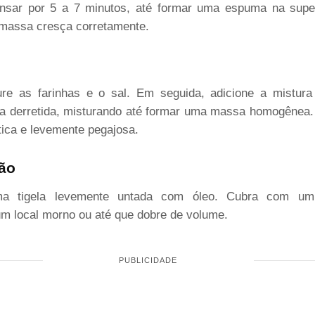
nsar por 5 a 7 minutos, até formar uma espuma na super
 massa cresça corretamente.
re as farinhas e o sal. Em seguida, adicione a mistur
ga derretida, misturando até formar uma massa homogênea.
stica e levemente pegajosa.
ção
ma tigela levemente untada com óleo. Cubra com um
m local morno ou até que dobre de volume.