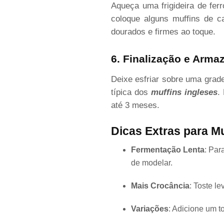
Aqueça uma frigideira de fer
coloque alguns muffins de c
dourados e firmes ao toque.
6. Finalização e Arm
Deixe esfriar sobre uma grade
típica dos
muffins ingleses
.
até 3 meses.
Dicas Extras para Mu
Fermentação Lenta
: Par
de modelar.
Mais Crocância
: Toste l
Variações
: Adicione um t