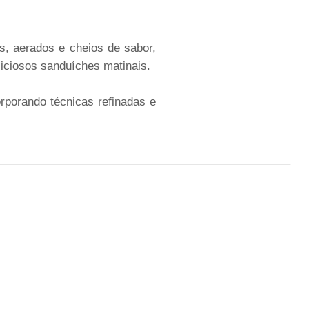
, aerados e cheios de sabor,
liciosos sanduíches matinais.
rporando técnicas refinadas e