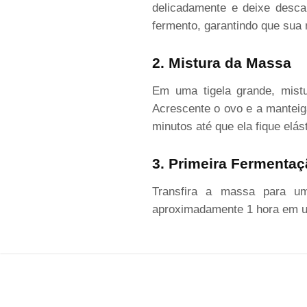
delicadamente e deixe desca
fermento, garantindo que sua
2. Mistura da Massa
Em uma tigela grande, mistu
Acrescente o ovo e a mantei
minutos até que ela fique elá
3. Primeira Fermenta
Transfira a massa para u
aproximadamente 1 hora em u