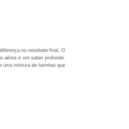
iferença no resultado final. O
a aérea e um sabor profundo.
e uma mistura de farinhas que