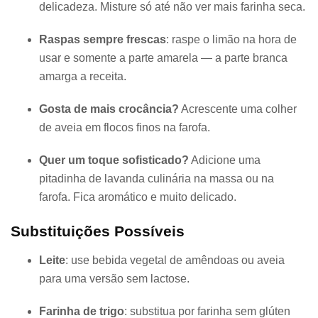
delicadeza. Misture só até não ver mais farinha seca.
Raspas sempre frescas
: raspe o limão na hora de
usar e somente a parte amarela — a parte branca
amarga a receita.
Gosta de mais crocância?
Acrescente uma colher
de aveia em flocos finos na farofa.
Quer um toque sofisticado?
Adicione uma
pitadinha de lavanda culinária na massa ou na
farofa. Fica aromático e muito delicado.
Substituições Possíveis
Leite
: use bebida vegetal de amêndoas ou aveia
para uma versão sem lactose.
Farinha de trigo
: substitua por farinha sem glúten