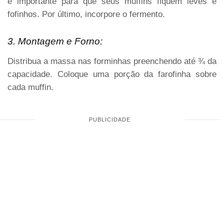
é importante para que seus muffins fiquem leves e
fofinhos. Por último, incorpore o fermento.
3. Montagem e Forno:
Distribua a massa nas forminhas preenchendo até ¾ da
capacidade. Coloque uma porção da farofinha sobre
cada muffin.