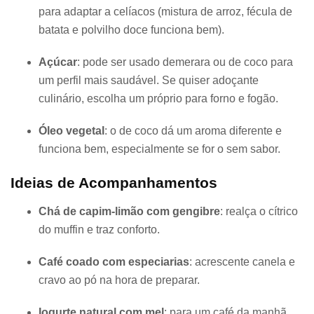
para adaptar a celíacos (mistura de arroz, fécula de
batata e polvilho doce funciona bem).
Açúcar
: pode ser usado demerara ou de coco para
um perfil mais saudável. Se quiser adoçante
culinário, escolha um próprio para forno e fogão.
Óleo vegetal
: o de coco dá um aroma diferente e
funciona bem, especialmente se for o sem sabor.
Ideias de Acompanhamentos
Chá de capim-limão com gengibre
: realça o cítrico
do muffin e traz conforto.
Café coado com especiarias
: acrescente canela e
cravo ao pó na hora de preparar.
Iogurte natural com mel
: para um café da manhã