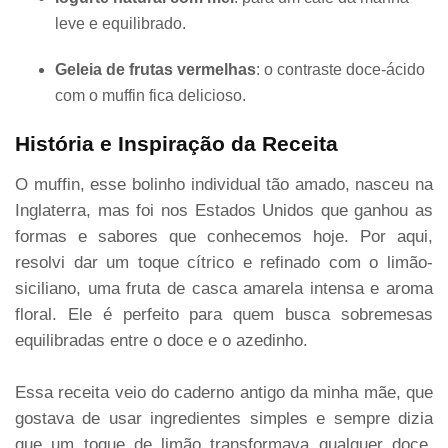
leve e equilibrado.
Geleia de frutas vermelhas
: o contraste doce-ácido
com o muffin fica delicioso.
História e Inspiração da Receita
O muffin, esse bolinho individual tão amado, nasceu na
Inglaterra, mas foi nos Estados Unidos que ganhou as
formas e sabores que conhecemos hoje. Por aqui,
resolvi dar um toque cítrico e refinado com o limão-
siciliano, uma fruta de casca amarela intensa e aroma
floral. Ele é perfeito para quem busca sobremesas
equilibradas entre o doce e o azedinho.
Essa receita veio do caderno antigo da minha mãe, que
gostava de usar ingredientes simples e sempre dizia
que um toque de limão transformava qualquer doce.