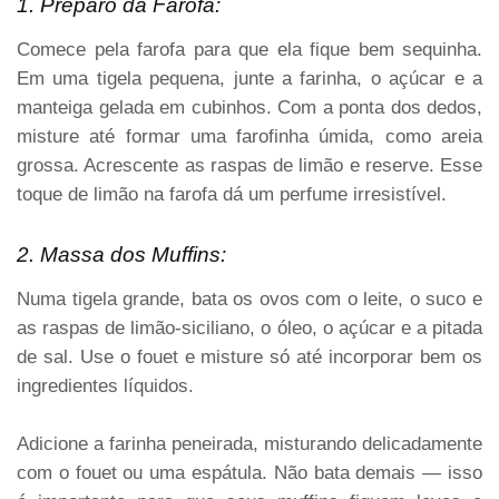
1. Preparo da Farofa:
Comece pela farofa para que ela fique bem sequinha.
Em uma tigela pequena, junte a farinha, o açúcar e a
manteiga gelada em cubinhos. Com a ponta dos dedos,
misture até formar uma farofinha úmida, como areia
grossa. Acrescente as raspas de limão e reserve. Esse
toque de limão na farofa dá um perfume irresistível.
2. Massa dos Muffins:
Numa tigela grande, bata os ovos com o leite, o suco e
as raspas de limão-siciliano, o óleo, o açúcar e a pitada
de sal. Use o fouet e misture só até incorporar bem os
ingredientes líquidos.
Adicione a farinha peneirada, misturando delicadamente
com o fouet ou uma espátula. Não bata demais — isso