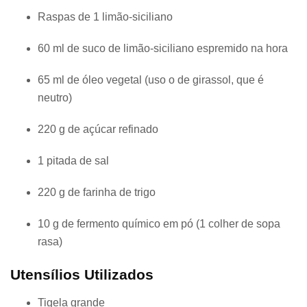
Raspas de 1 limão-siciliano
60 ml de suco de limão-siciliano espremido na hora
65 ml de óleo vegetal (uso o de girassol, que é
neutro)
220 g de açúcar refinado
1 pitada de sal
220 g de farinha de trigo
10 g de fermento químico em pó (1 colher de sopa
rasa)
Utensílios Utilizados
Tigela grande