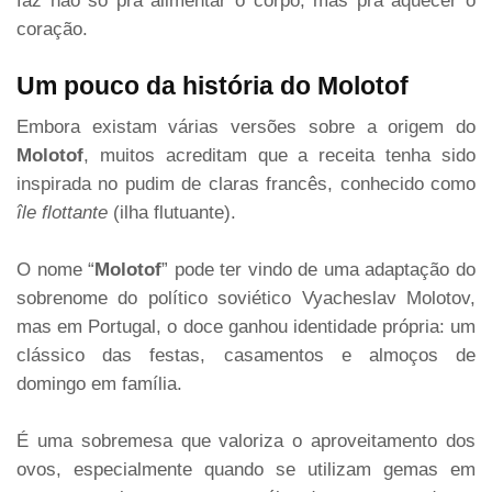
faz não só pra alimentar o corpo, mas pra aquecer o
coração.
Um pouco da história do Molotof
Embora existam várias versões sobre a origem do
Molotof
, muitos acreditam que a receita tenha sido
inspirada no pudim de claras francês, conhecido como
île flottante
(ilha flutuante).
O nome “
Molotof
” pode ter vindo de uma adaptação do
sobrenome do político soviético Vyacheslav Molotov,
mas em Portugal, o doce ganhou identidade própria: um
clássico das festas, casamentos e almoços de
domingo em família.
É uma sobremesa que valoriza o aproveitamento dos
ovos, especialmente quando se utilizam gemas em