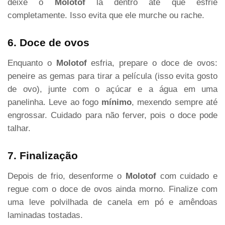
deixe o
Molotof
lá dentro até que esfrie
completamente. Isso evita que ele murche ou rache.
6. Doce de ovos
Enquanto o
Molotof
esfria, prepare o doce de ovos:
peneire as gemas para tirar a película (isso evita gosto
de ovo), junte com o açúcar e a água em uma
panelinha. Leve ao fogo
mínimo
, mexendo sempre até
engrossar. Cuidado para não ferver, pois o doce pode
talhar.
7. Finalização
Depois de frio, desenforme o
Molotof
com cuidado e
regue com o doce de ovos ainda morno. Finalize com
uma leve polvilhada de canela em pó e amêndoas
laminadas tostadas.