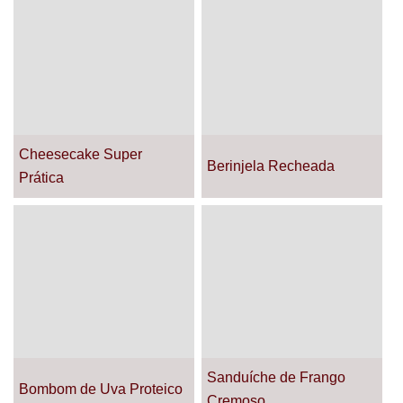
Cheesecake Super
Berinjela Recheada
Prática
Sanduíche de Frango
Bombom de Uva Proteico
Cremoso