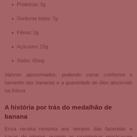
Proteínas: 3g
Gorduras totais: 7g
Fibras: 2g
Açúcares: 15g
Sódio: 45mg
Valores aproximados, podendo variar conforme o
tamanho das bananas e a quantidade de óleo absorvido
na fritura.
A história por trás do medalhão de
banana
Essa receita remonta aos tempos das fazendas e
casas de interior, quando as cozinheiras precisavam