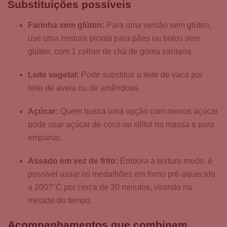
Substituições possíveis
Farinha sem glúten:
Para uma versão sem glúten,
use uma mistura pronta para pães ou bolos sem
glúten, com 1 colher de chá de goma xantana.
Leite vegetal:
Pode substituir o leite de vaca por
leite de aveia ou de amêndoas.
Açúcar:
Quem busca uma opção com menos açúcar
pode usar açúcar de coco ou xilitol na massa e para
empanar.
Assado em vez de frito:
Embora a textura mude, é
possível assar os medalhões em forno pré-aquecido
a 200?°C por cerca de 20 minutos, virando na
metade do tempo.
Acompanhamentos que combinam