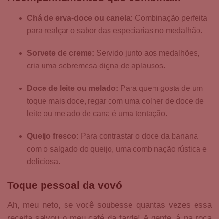
Chá de erva-doce ou canela:
Combinação perfeita
para realçar o sabor das especiarias no medalhão.
Sorvete de creme:
Servido junto aos medalhões,
cria uma sobremesa digna de aplausos.
Doce de leite ou melado:
Para quem gosta de um
toque mais doce, regar com uma colher de doce de
leite ou melado de cana é uma tentação.
Queijo fresco:
Para contrastar o doce da banana
com o salgado do queijo, uma combinação rústica e
deliciosa.
Toque pessoal da vovó
Ah, meu neto, se você soubesse quantas vezes essa
receita salvou o meu café da tarde! A gente lá na roça