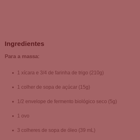
Ingredientes
Para a massa:
1 xícara e 3/4 de farinha de trigo (210g)
1 colher de sopa de açúcar (15g)
1/2 envelope de fermento biológico seco (5g)
1 ovo
3 colheres de sopa de óleo (39 mL)