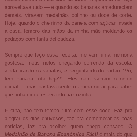
aproveitava tudo — e quando as bananas amadureciam
demais, viravam medalhão, bolinho ou doce de corte.
Hoje, quando o cheirinho da canela com açúcar invade
a casa, lembro das mãos da minha mãe moldando os
pedaços com tanta delicadeza.
Sempre que faço essa receita, me vem uma memória
gostosa: meus netos chegando correndo da escola,
ainda tirando os sapatos, e perguntando do portão: “Vó,
tem banana frita hoje?”. Eles nem sabiam o nome
oficial — mas bastava sentir o aroma no ar para saber
que tinha mimo esperando na cozinha.
E olha, não tem tempo ruim com esse doce. Faz pra
alegrar os dias chuvosos, faz pra comemorar as boas
notícias, faz pra acolher quem chega cansado. O
Medalhão de Banana Econômico Fácil
é mais do que