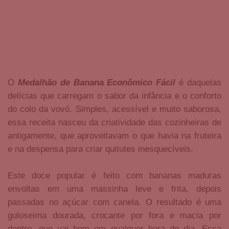
O
Medalhão de Banana Econômico Fácil
é daquelas
delícias que carregam o sabor da infância e o conforto
do colo da vovó. Simples, acessível e muito saborosa,
essa receita nasceu da criatividade das cozinheiras de
antigamente, que aproveitavam o que havia na fruteira
e na despensa para criar quitutes inesquecíveis.
Este doce popular é feito com bananas maduras
envoltas em uma massinha leve e frita, depois
passadas no açúcar com canela. O resultado é uma
guloseima dourada, crocante por fora e macia por
dentro, que vai bem em qualquer hora do dia. Essa