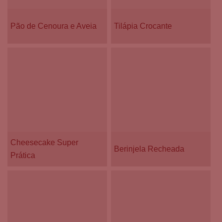
Pão de Cenoura e Aveia
Tilápia Crocante
Cheesecake Super
Berinjela Recheada
Prática