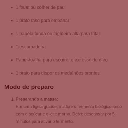
1 fouet ou colher de pau
1 prato raso para empanar
1 panela funda ou frigideira alta para fritar
1 escumadeira
Papel-toalha para escorrer o excesso de óleo
1 prato para dispor os medalhões prontos
Modo de preparo
Preparando a massa:
Em uma tigela grande, misture o fermento biológico seco
com o açúcar e o leite morno. Deixe descansar por 5
minutos para ativar o fermento.