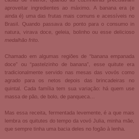
aproveitar ingredientes ao máximo. A banana era (e
ainda é) uma das frutas mais comuns e acessíveis no
Brasil. Quando passava do ponto para o consumo in
natura, virava doce, geleia, bolinho ou esse delicioso
medalhão frito
.
Chamado em algumas regiões de “banana empanada
doce” ou “pastelzinho de banana”, esse quitute era
tradicionalmente servido nas mesas das vovós como
agrado para os netos depois das brincadeiras no
quintal. Cada família tem sua variação: há quem use
massa de pão, de bolo, de panqueca…
Mas essa receita, fermentada levemente, é a que mais
lembra os quitutes do tempo da vovó Julia, minha mãe,
que sempre tinha uma bacia deles no fogão à lenha.