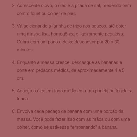
Acrescente o ovo, o óleo e a pitada de sal, mexendo bem
com o fouet ou colher de pau.
Vá adicionando a farinha de trigo aos poucos, até obter
uma massa lisa, homogênea e ligeiramente pegajosa.
Cubra com um pano e deixe descansar por 20 a 30
minutos.
Enquanto a massa cresce, descasque as bananas e
corte em pedaços médios, de aproximadamente 4 a 5
cm.
Aqueça o óleo em fogo médio em uma panela ou frigideira
funda.
Envolva cada pedaço de banana com uma porção da
massa. Você pode fazer isso com as mãos ou com uma
colher, como se estivesse “empanando” a banana.