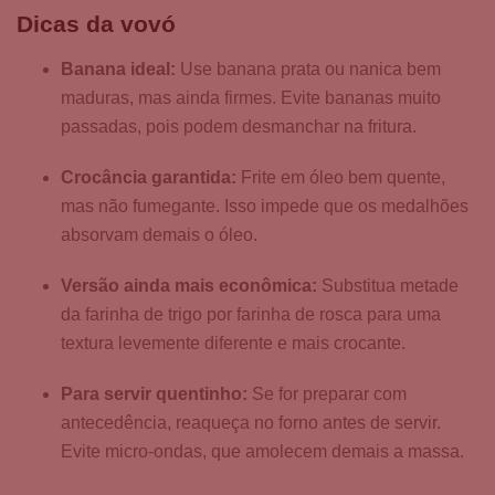
Dicas da vovó
Banana ideal:
Use banana prata ou nanica bem
maduras, mas ainda firmes. Evite bananas muito
passadas, pois podem desmanchar na fritura.
Crocância garantida:
Frite em óleo bem quente,
mas não fumegante. Isso impede que os medalhões
absorvam demais o óleo.
Versão ainda mais econômica:
Substitua metade
da farinha de trigo por farinha de rosca para uma
textura levemente diferente e mais crocante.
Para servir quentinho:
Se for preparar com
antecedência, reaqueça no forno antes de servir.
Evite micro-ondas, que amolecem demais a massa.