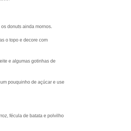
e os donuts ainda mornos.
as o topo e decore com
leite e algumas gotinhas de
 um pouquinho de açúcar e use
roz, fécula de batata e polvilho