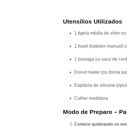
Utensílios Utilizados
1 tigela média de vidro ou
1 fouet (batedor manual) 
1 bisnaga ou saco de confe
Donut maker (ou forma para
Espátula de silicone (opci
Colher medidora
Modo de Preparo – Pa
Comece quebrando os ovo