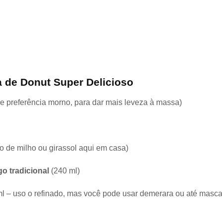
 de Donut Super Delicioso
e preferência morno, para dar mais leveza à massa)
o de milho ou girassol aqui em casa)
go tradicional
(240 ml)
l – uso o refinado, mas você pode usar demerara ou até mas