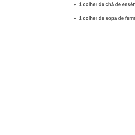
1 colher de chá de essê
1 colher de sopa de fer