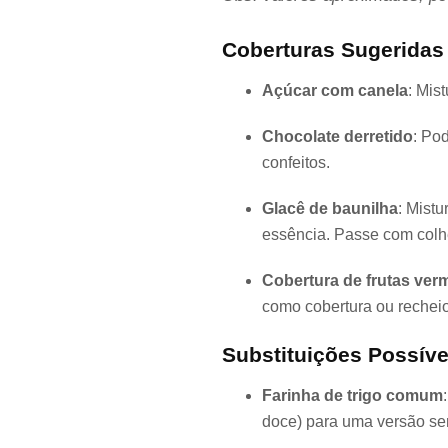
Coberturas Sugeridas (
Açúcar com canela
: Mis
Chocolate derretido
: Po
confeitos.
Glacê de baunilha
: Mistu
essência. Passe com colh
Cobertura de frutas ver
como cobertura ou recheio
Substituições Possíve
Farinha de trigo comum
doce) para uma versão se