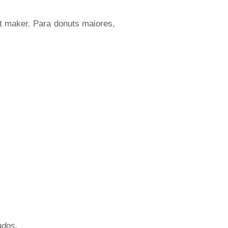
 maker. Para donuts maiores,
ados.