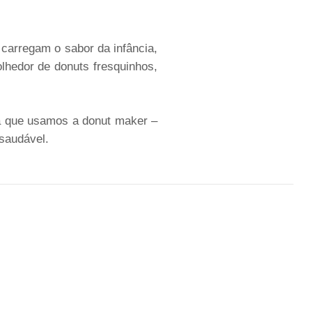
 carregam o sabor da infância,
lhedor de donuts fresquinhos,
 já que usamos a donut maker –
saudável.