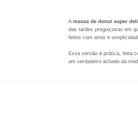
A
massa de donut super del
das tardes preguiçosas em qu
feitos com amor e simplicidad
Essa versão é prática, feita 
um verdadeiro achado da mod