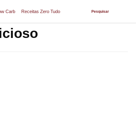
ow Carb
Receitas Zero Tudo
Pesquisar
icioso