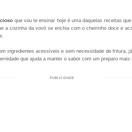
icioso
que vou te ensinar hoje é uma daquelas receitas que
e a cozinha da vovó se enchia com o cheirinho doce e aco
e.
com ingredientes acessíveis e sem necessidade de fritura,
ernidade que ajuda a manter o sabor com um preparo mais 