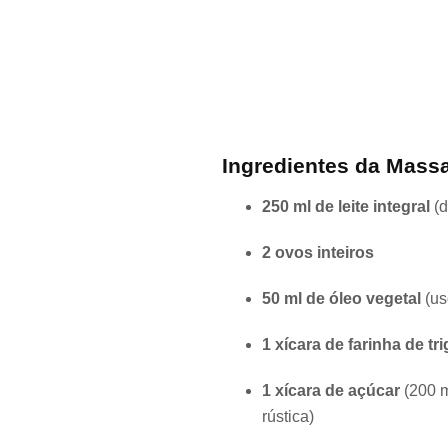
Ingredientes da Massa
250 ml de leite integral
(d
2 ovos inteiros
50 ml de óleo vegetal
(us
1 xícara de farinha de tri
1 xícara de açúcar
(200 m
rústica)