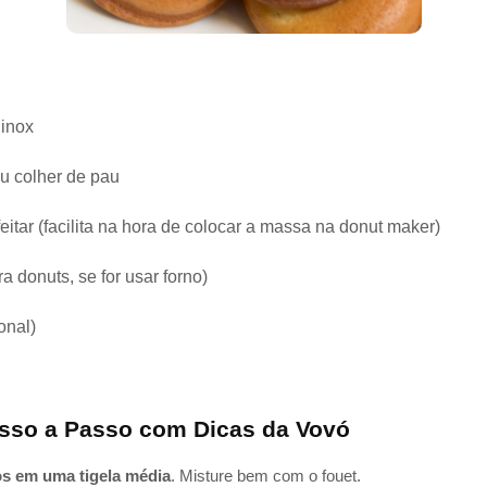
 inox
ou colher de pau
itar (facilita na hora de colocar a massa na donut maker)
 donuts, se for usar forno)
onal)
sso a Passo com Dicas da Vovó
s em uma tigela média
. Misture bem com o fouet.