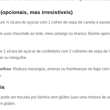
opcionais, mas irresistíveis)
ture ½ xícara de açúcar com 1 colher de sopa de canela e pass
de usar chocolate ao leite, meio amargo ou branco. Banhe apen
re 1 xícara de açúcar de confeiteiro com 2 colheres de sopa de 
er ou mergulhe.
melhas
: Reduza morangos, amoras ou framboesas no fogo com
.
is
: pode ser trocada por farinha sem glúten (uso uma mistura de ar
m glúten.