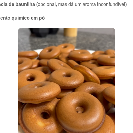
ncia de baunilha
(opcional, mas dá um aroma inconfundível)
mento químico em pó