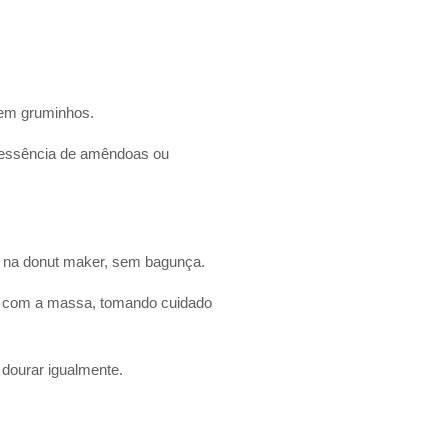
sem gruminhos.
ar essência de amêndoas ou
inho na donut maker, sem bagunça.
de com a massa, tomando cuidado
 dourar igualmente.