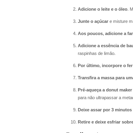
Adicione o leite e o óleo
. 
Junte o açúcar
e misture m
Aos poucos, adicione a far
Adicione a essência de ba
raspinhas de limão.
Por último, incorpore o f
Transfira a massa para um
Pré-aqueça a donut maker
para não ultrapassar a metad
Deixe assar por 3 minutos
Retire e deixe esfriar sob