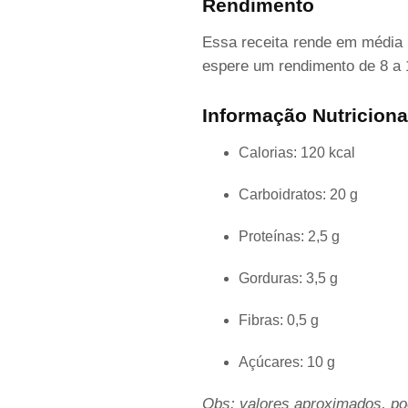
Rendimento
Essa receita rende em média
espere um rendimento de 8 a 
Informação Nutriciona
Calorias: 120 kcal
Carboidratos: 20 g
Proteínas: 2,5 g
Gorduras: 3,5 g
Fibras: 0,5 g
Açúcares: 10 g
Obs: valores aproximados, pod