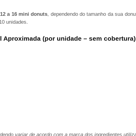
12 a 16 mini donuts
, dependendo do tamanho da sua donut
10 unidades.
l Aproximada (por unidade – sem cobertura)
endo variar de acordo com a marca dos ingredientes utiliz