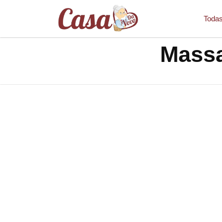
Todas
Massa