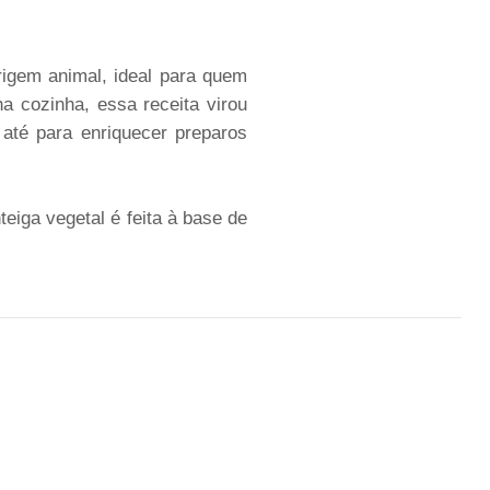
rigem animal, ideal para quem
a cozinha, essa receita virou
até para enriquecer preparos
iga vegetal é feita à base de