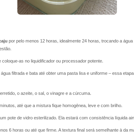
caju
por pelo menos 12 horas, idealmente 24 horas, trocando a água a
gestão.
coloque-as no liquidificador ou processador potente.
água filtrada e bata até obter uma pasta lisa e uniforme – essa etap
rretido, o azeite, o sal, o vinagre e a cúrcuma.
inutos, até que a mistura fique homogênea, leve e com brilho.
 pote de vidro esterilizado. Ela estará com consistência líquida ai
nos 6 horas ou até que firme. A textura final será semelhante à da ma