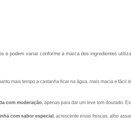
s e podem variar conforme a marca dos ingredientes utiliz
anto mais tempo a castanha ficar na água, mais macia e fácil de
ada com moderação
, apenas para dar um leve tom dourado. Ex
inha com sabor especial
, acrescente ervas frescas, alho assa