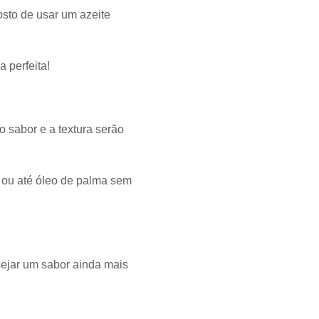
osto de usar um azeite
 perfeita!
sabor e a textura serão
u ou até óleo de palma sem
sejar um sabor ainda mais