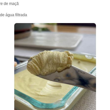
gre de maçã
e água filtrada