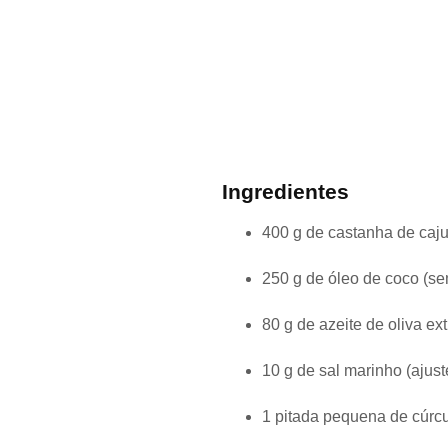
Ingredientes
400 g de castanha de caju
250 g de óleo de coco (sem
80 g de azeite de oliva e
10 g de sal marinho (ajust
1 pitada pequena de cúrc