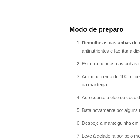
Modo de preparo
Demolhe as castanhas de 
antinutrientes e facilitar a di
Escorra bem as castanhas e 
Adicione cerca de 100 ml de 
da manteiga.
Acrescente o óleo de coco de
Bata novamente por alguns m
Despeje a manteiguinha em um
Leve à geladeira por pelo me