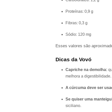
Proteínas: 0,9 g
Fibras: 0,3 g
Sódio: 120 mg
Esses valores são aproximado
Dicas da Vovó
Capriche na demolha:
qu
melhora a digestibilidade.
A cúrcuma deve ser us
Se quiser uma manteigu
siciliano.