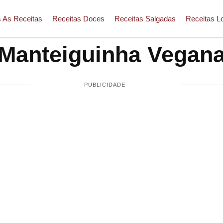
 As Receitas
Receitas Doces
Receitas Salgadas
Receitas L
Manteiguinha Vegan