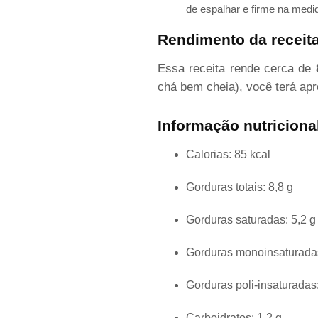
de espalhar e firme na medi
Rendimento da receit
Essa receita rende cerca de
chá bem cheia), você terá a
Informação nutricional
Calorias: 85 kcal
Gorduras totais: 8,8 g
Gorduras saturadas: 5,2 g
Gorduras monoinsaturadas
Gorduras poli-insaturadas:
Carboidratos: 1,2 g