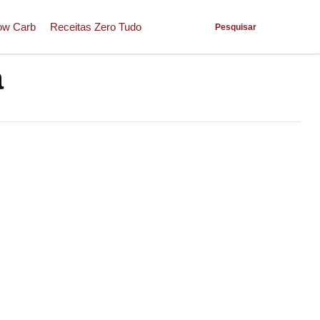
ow Carb
Receitas Zero Tudo
Pesquisar
a