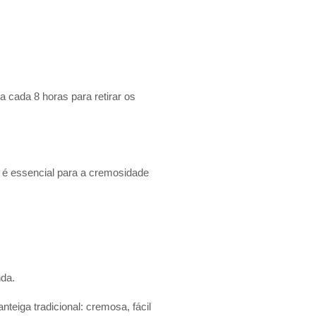
 cada 8 horas para retirar os
a é essencial para a cremosidade
nda.
nteiga tradicional: cremosa, fácil