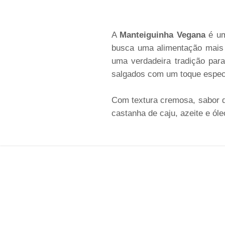
A
Manteiguinha Vegana
é um
busca uma alimentação mais c
uma verdadeira tradição par
salgados com um toque especi
Com textura cremosa, sabor d
castanha de caju, azeite e ól