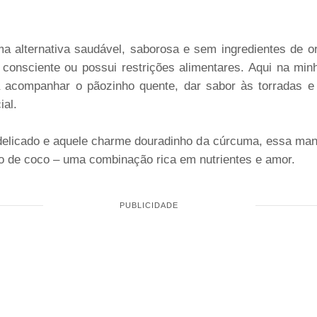
a alternativa saudável, saborosa e sem ingredientes de o
onsciente ou possui restrições alimentares. Aqui na minh
a acompanhar o pãozinho quente, dar sabor às torradas e 
al.
elicado e aquele charme douradinho da cúrcuma, essa mante
eo de coco – uma combinação rica em nutrientes e amor.