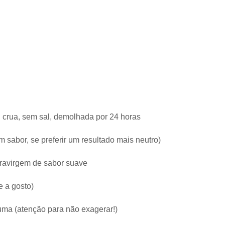
 crua, sem sal, demolhada por 24 horas
 sabor, se preferir um resultado mais neutro)
xtravirgem de sabor suave
e a gosto)
uma (atenção para não exagerar!)