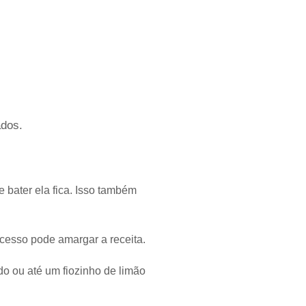
ados.
 bater ela fica. Isso também
cesso pode amargar a receita.
do ou até um fiozinho de limão