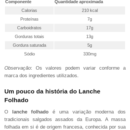
Componente
Quantidade aproximada
Calorias
210 kcal
Proteínas
7g
Carboidratos
17g
Gorduras totais
13g
Gordura saturada
5g
Sódio
330mg
Observação
: Os valores podem variar conforme a
marca dos ingredientes utilizados.
Um pouco da história do Lanche
Folhado
O
lanche folhado
é uma variação moderna dos
tradicionais salgados assados da Europa. A massa
folhada em si é de origem francesa, conhecida por sua