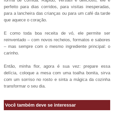
forma de comida. Rápido, versátil e delicioso, ele é
perfeito para dias corridos, para visitas inesperadas,
para a lancheira das crianças ou para um café da tarde
que aquece o coração.
E como toda boa receita de vó, ele permite ser
reinventado – com novos recheios, formatos e sabores
– mas sempre com o mesmo ingrediente principal: o
carinho.
Então, minha flor, agora é sua vez: prepare essa
delícia, coloque a mesa com uma toalha bonita, sirva
com um sorriso no rosto e sinta a mágica da cozinha
transformar o seu dia.
Você também deve se interessar