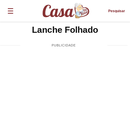
☰
Pesquisar
Lanche Folhado