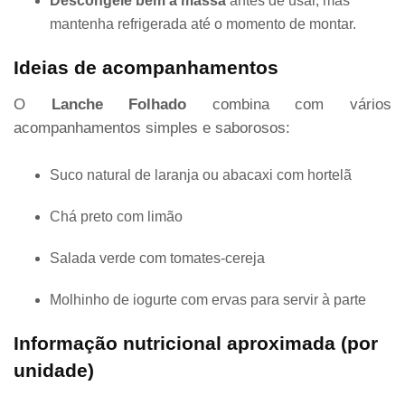
Descongele bem a massa
antes de usar, mas
mantenha refrigerada até o momento de montar.
Ideias de acompanhamentos
O
Lanche Folhado
combina com vários
acompanhamentos simples e saborosos:
Suco natural de laranja ou abacaxi com hortelã
Chá preto com limão
Salada verde com tomates-cereja
Molhinho de iogurte com ervas para servir à parte
Informação nutricional aproximada (por
unidade)