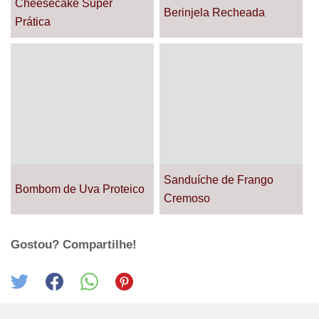
Cheesecake Super
Berinjela Recheada
Prática
Sanduíche de Frango
Bombom de Uva Proteico
Cremoso
Gostou? Compartilhe!