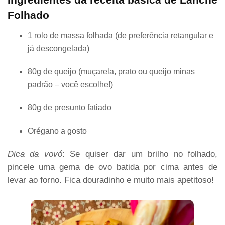
Folhado
1 rolo de massa folhada (de preferência retangular e
já descongelada)
80g de queijo (muçarela, prato ou queijo minas
padrão – você escolhe!)
80g de presunto fatiado
Orégano a gosto
Dica da vovó
: Se quiser dar um brilho no folhado,
pincele uma gema de ovo batida por cima antes de
levar ao forno. Fica douradinho e muito mais apetitoso!