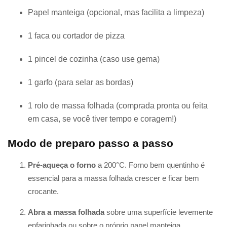
Papel manteiga (opcional, mas facilita a limpeza)
1 faca ou cortador de pizza
1 pincel de cozinha (caso use gema)
1 garfo (para selar as bordas)
1 rolo de massa folhada (comprada pronta ou feita
em casa, se você tiver tempo e coragem!)
Modo de preparo passo a passo
Pré-aqueça o forno
a 200°C. Forno bem quentinho é
essencial para a massa folhada crescer e ficar bem
crocante.
Abra a massa folhada
sobre uma superfície levemente
enfarinhada ou sobre o próprio papel manteiga.