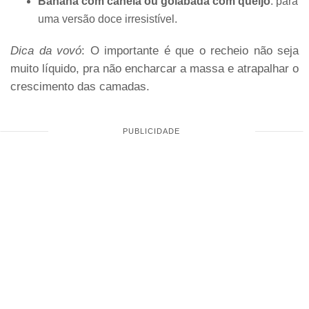
Banana com canela ou goiabada com queijo
: para
uma versão doce irresistível.
Dica da vovó
: O importante é que o recheio não seja
muito líquido, pra não encharcar a massa e atrapalhar o
crescimento das camadas.