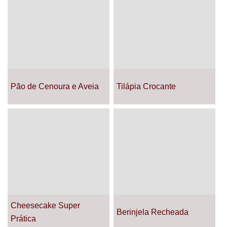
Pão de Cenoura e Aveia
Tilápia Crocante
Cheesecake Super
Berinjela Recheada
Prática