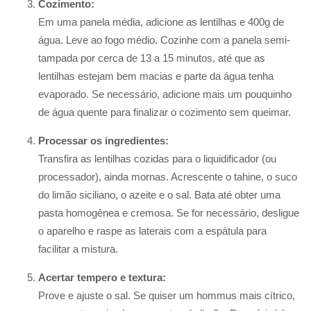
Cozimento:
Em uma panela média, adicione as lentilhas e 400g de
água. Leve ao fogo médio. Cozinhe com a panela semi-
tampada por cerca de 13 a 15 minutos, até que as
lentilhas estejam bem macias e parte da água tenha
evaporado. Se necessário, adicione mais um pouquinho
de água quente para finalizar o cozimento sem queimar.
Processar os ingredientes:
Transfira as lentilhas cozidas para o liquidificador (ou
processador), ainda mornas. Acrescente o tahine, o suco
do limão siciliano, o azeite e o sal. Bata até obter uma
pasta homogênea e cremosa. Se for necessário, desligue
o aparelho e raspe as laterais com a espátula para
facilitar a mistura.
Acertar tempero e textura:
Prove e ajuste o sal. Se quiser um hommus mais cítrico,