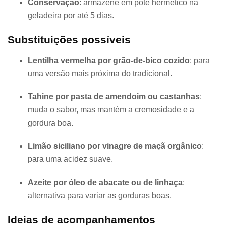
Conservação
: armazene em pote hermético na
geladeira por até 5 dias.
Substituições possíveis
Lentilha vermelha por grão-de-bico cozido
: para
uma versão mais próxima do tradicional.
Tahine por pasta de amendoim ou castanhas
:
muda o sabor, mas mantém a cremosidade e a
gordura boa.
Limão siciliano por vinagre de maçã orgânico
:
para uma acidez suave.
Azeite por óleo de abacate ou de linhaça
:
alternativa para variar as gorduras boas.
Ideias de acompanhamentos