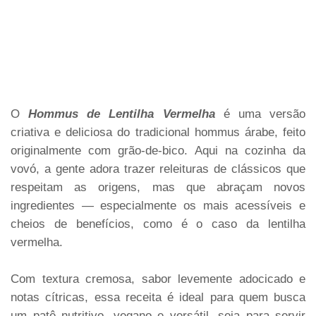
O
Hommus de Lentilha Vermelha
é uma versão
criativa e deliciosa do tradicional hommus árabe, feito
originalmente com grão-de-bico. Aqui na cozinha da
vovó, a gente adora trazer releituras de clássicos que
respeitam as origens, mas que abraçam novos
ingredientes — especialmente os mais acessíveis e
cheios de benefícios, como é o caso da lentilha
vermelha.
Com textura cremosa, sabor levemente adocicado e
notas cítricas, essa receita é ideal para quem busca
um patê nutritivo, vegano e versátil, seja para servir