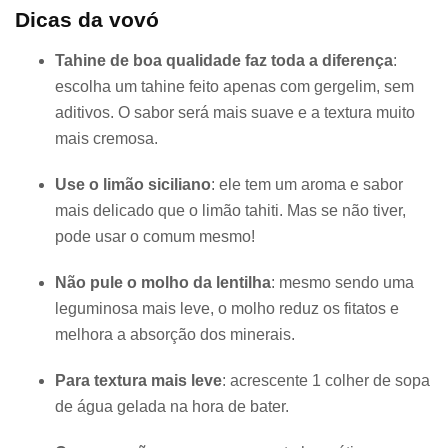
Dicas da vovó
Tahine de boa qualidade faz toda a diferença
:
escolha um tahine feito apenas com gergelim, sem
aditivos. O sabor será mais suave e a textura muito
mais cremosa.
Use o limão siciliano
: ele tem um aroma e sabor
mais delicado que o limão tahiti. Mas se não tiver,
pode usar o comum mesmo!
Não pule o molho da lentilha
: mesmo sendo uma
leguminosa mais leve, o molho reduz os fitatos e
melhora a absorção dos minerais.
Para textura mais leve
: acrescente 1 colher de sopa
de água gelada na hora de bater.