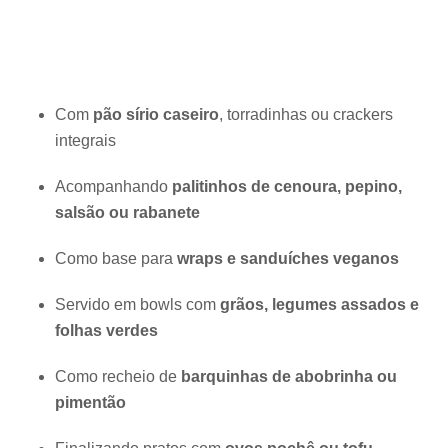
Com
pão sírio caseiro
, torradinhas ou crackers
integrais
Acompanhando
palitinhos de cenoura, pepino,
salsão ou rabanete
Como base para
wraps e sanduíches veganos
Servido em bowls com
grãos, legumes assados e
folhas verdes
Como recheio de
barquinhas de abobrinha ou
pimentão