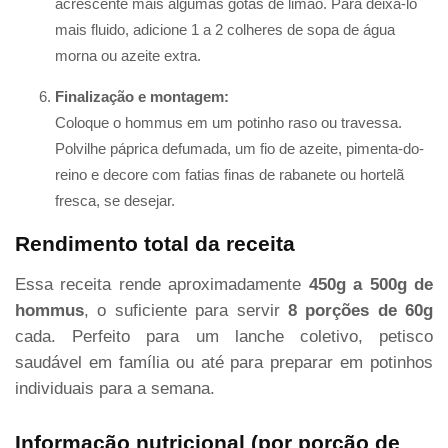
acrescente mais algumas gotas de limão. Para deixá-lo
mais fluido, adicione 1 a 2 colheres de sopa de água
morna ou azeite extra.
Finalização e montagem:
Coloque o hommus em um potinho raso ou travessa.
Polvilhe páprica defumada, um fio de azeite, pimenta-do-
reino e decore com fatias finas de rabanete ou hortelã
fresca, se desejar.
Rendimento total da receita
Essa receita rende aproximadamente
450g a 500g de
hommus
, o suficiente para servir
8 porções de 60g
cada. Perfeito para um lanche coletivo, petisco
saudável em família ou até para preparar em potinhos
individuais para a semana.
Informação nutricional (por porção de