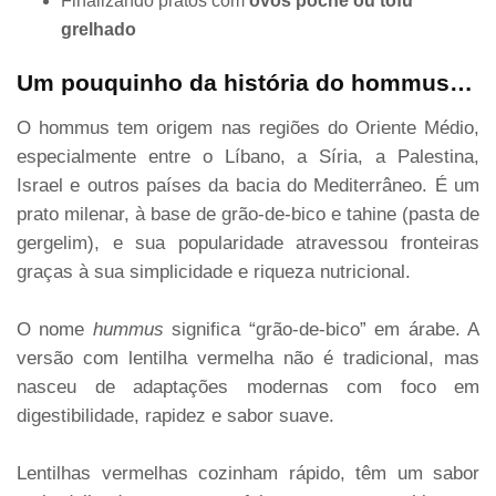
Finalizando pratos com
ovos pochê ou tofu
grelhado
Um pouquinho da história do hommus…
O hommus tem origem nas regiões do Oriente Médio,
especialmente entre o Líbano, a Síria, a Palestina,
Israel e outros países da bacia do Mediterrâneo. É um
prato milenar, à base de grão-de-bico e tahine (pasta de
gergelim), e sua popularidade atravessou fronteiras
graças à sua simplicidade e riqueza nutricional.
O nome
hummus
significa “grão-de-bico” em árabe. A
versão com lentilha vermelha não é tradicional, mas
nasceu de adaptações modernas com foco em
digestibilidade, rapidez e sabor suave.
Lentilhas vermelhas cozinham rápido, têm um sabor