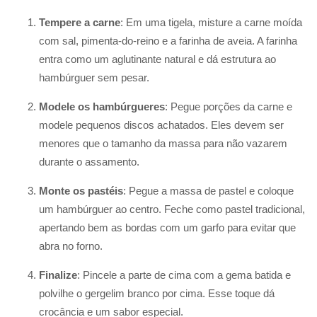
Tempere a carne
: Em uma tigela, misture a carne moída
com sal, pimenta-do-reino e a farinha de aveia. A farinha
entra como um aglutinante natural e dá estrutura ao
hambúrguer sem pesar.
Modele os hambúrgueres
: Pegue porções da carne e
modele pequenos discos achatados. Eles devem ser
menores que o tamanho da massa para não vazarem
durante o assamento.
Monte os pastéis
: Pegue a massa de pastel e coloque
um hambúrguer ao centro. Feche como pastel tradicional,
apertando bem as bordas com um garfo para evitar que
abra no forno.
Finalize
: Pincele a parte de cima com a gema batida e
polvilhe o gergelim branco por cima. Esse toque dá
crocância e um sabor especial.