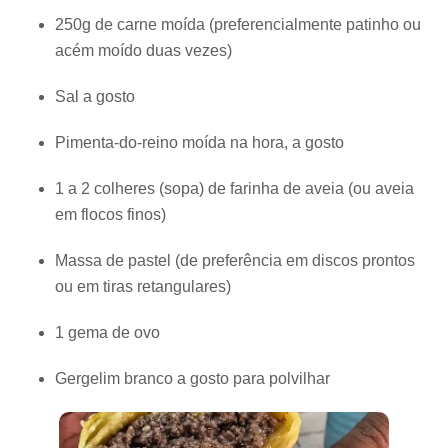
250g de carne moída (preferencialmente patinho ou
acém moído duas vezes)
Sal a gosto
Pimenta-do-reino moída na hora, a gosto
1 a 2 colheres (sopa) de farinha de aveia (ou aveia
em flocos finos)
Massa de pastel (de preferência em discos prontos
ou em tiras retangulares)
1 gema de ovo
Gergelim branco a gosto para polvilhar