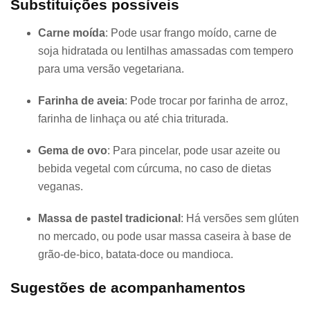
Substituições possíveis
Carne moída
: Pode usar frango moído, carne de
soja hidratada ou lentilhas amassadas com tempero
para uma versão vegetariana.
Farinha de aveia
: Pode trocar por farinha de arroz,
farinha de linhaça ou até chia triturada.
Gema de ovo
: Para pincelar, pode usar azeite ou
bebida vegetal com cúrcuma, no caso de dietas
veganas.
Massa de pastel tradicional
: Há versões sem glúten
no mercado, ou pode usar massa caseira à base de
grão-de-bico, batata-doce ou mandioca.
Sugestões de acompanhamentos