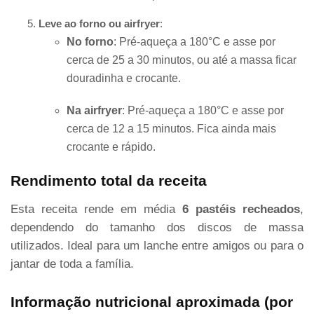
Leve ao forno ou airfryer
:
No forno
: Pré-aqueça a 180°C e asse por
cerca de 25 a 30 minutos, ou até a massa ficar
douradinha e crocante.
Na airfryer
: Pré-aqueça a 180°C e asse por
cerca de 12 a 15 minutos. Fica ainda mais
crocante e rápido.
Rendimento total da receita
Esta receita rende em média
6 pastéis recheados
,
dependendo do tamanho dos discos de massa
utilizados. Ideal para um lanche entre amigos ou para o
jantar de toda a família.
Informação nutricional aproximada (por