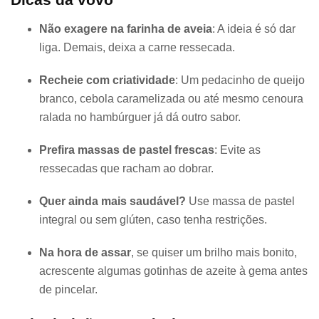
Não exagere na farinha de aveia
: A ideia é só dar
liga. Demais, deixa a carne ressecada.
Recheie com criatividade
: Um pedacinho de queijo
branco, cebola caramelizada ou até mesmo cenoura
ralada no hambúrguer já dá outro sabor.
Prefira massas de pastel frescas
: Evite as
ressecadas que racham ao dobrar.
Quer ainda mais saudável?
Use massa de pastel
integral ou sem glúten, caso tenha restrições.
Na hora de assar
, se quiser um brilho mais bonito,
acrescente algumas gotinhas de azeite à gema antes
de pincelar.