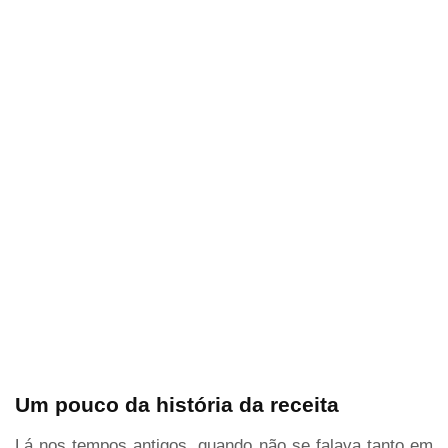
Um pouco da história da receita
Lá nos tempos antigos, quando não se falava tanto em