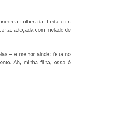
rimeira colherada. Feita com
a certa, adoçada com melado de
as – e melhor ainda: feita no
nte. Ah, minha filha, essa é