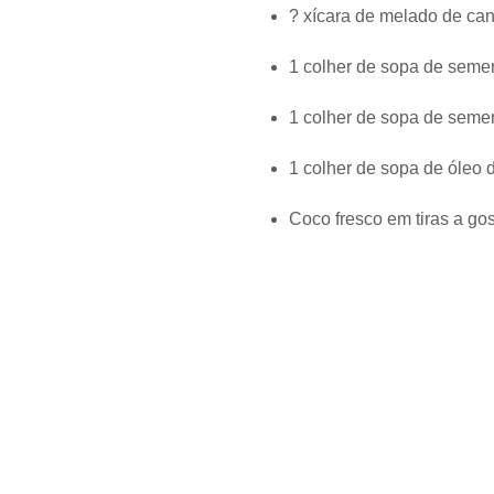
? xícara de melado de ca
1 colher de sopa de seme
1 colher de sopa de seme
1 colher de sopa de óleo 
Coco fresco em tiras a go