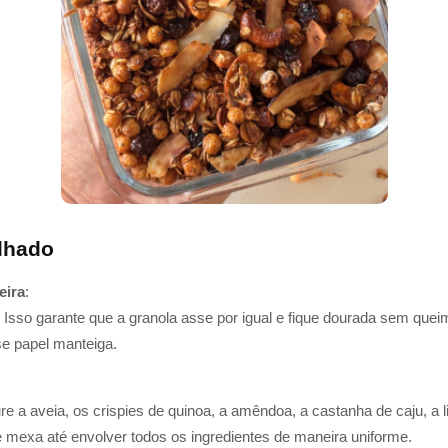
lhado
eira
:
 Isso garante que a granola asse por igual e fique dourada sem quei
e papel manteiga.
e a aveia, os crispies de quinoa, a amêndoa, a castanha de caju, a l
 mexa até envolver todos os ingredientes de maneira uniforme.