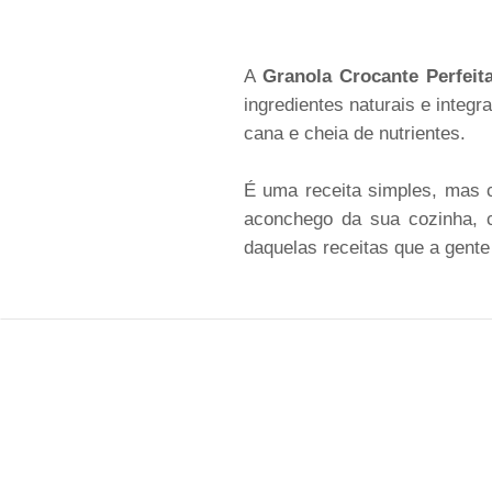
A
Granola Crocante Perfeit
ingredientes naturais e integ
cana e cheia de nutrientes.
É uma receita simples, mas c
aconchego da sua cozinha, c
daquelas receitas que a gente