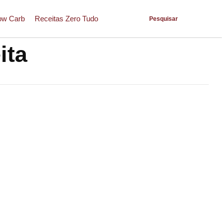
ow Carb
Receitas Zero Tudo
Pesquisar
ita