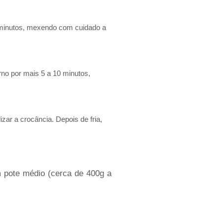
 minutos, mexendo com cuidado a
rno por mais 5 a 10 minutos,
izar a crocância. Depois de fria,
m pote médio (cerca de 400g a