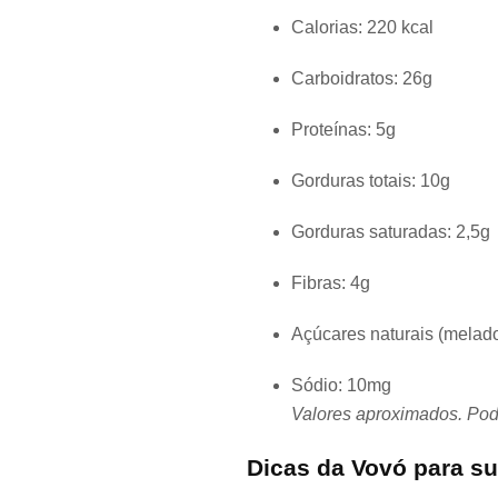
Calorias: 220 kcal
Carboidratos: 26g
Proteínas: 5g
Gorduras totais: 10g
Gorduras saturadas: 2,5g
Fibras: 4g
Açúcares naturais (melado
Sódio: 10mg
Valores aproximados. Pode
Dicas da Vovó para su