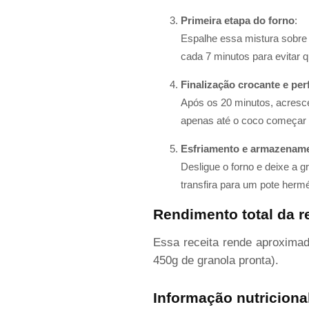
Primeira etapa do forno
:
Espalhe essa mistura sobre
cada 7 minutos para evitar 
Finalização crocante e pe
Após os 20 minutos, acresce
apenas até o coco começar 
Esfriamento e armazenam
Desligue o forno e deixe a gr
transfira para um pote hermé
Rendimento total da r
Essa receita rende aproxim
450g de granola pronta).
Informação nutriciona