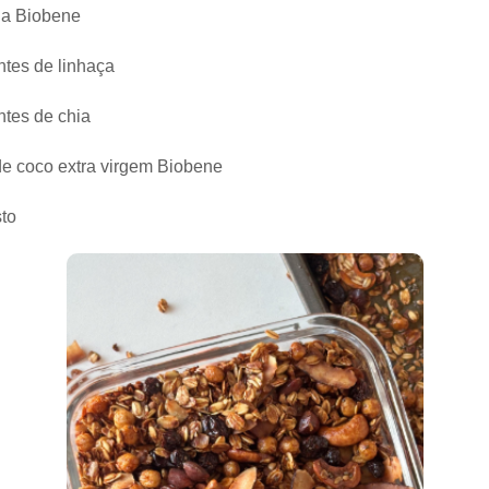
na Biobene
ntes de linhaça
ntes de chia
de coco extra virgem Biobene
sto