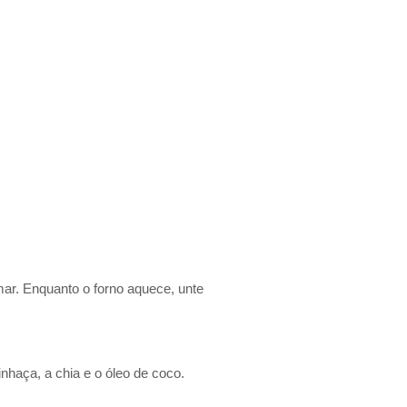
mar. Enquanto o forno aquece, unte
inhaça, a chia e o óleo de coco.