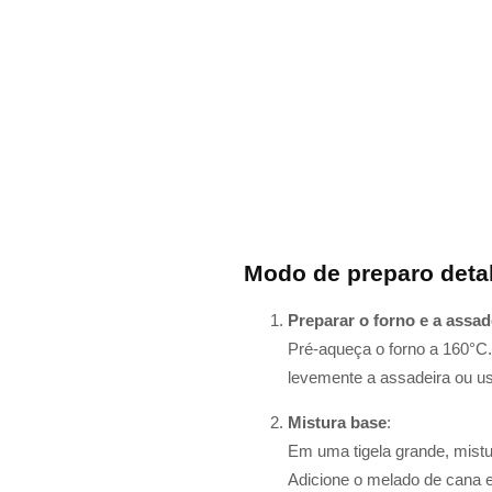
Modo de preparo deta
Preparar o forno e a assad
Pré-aqueça o forno a 160°C.
levemente a assadeira ou us
Mistura base
:
Em uma tigela grande, mistur
Adicione o melado de cana e