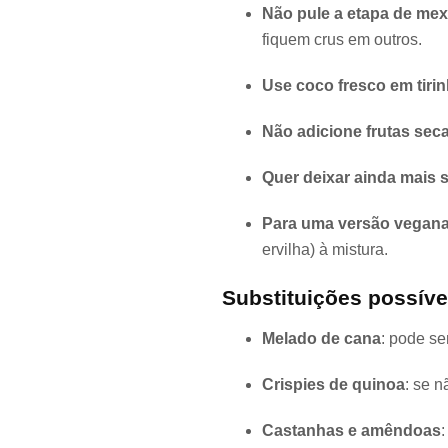
Não pule a etapa de mex
fiquem crus em outros.
Use coco fresco em tiri
Não adicione frutas seca
Quer deixar ainda mais 
Para uma versão vegana
ervilha) à mistura.
Substituições possíve
Melado de cana
: pode se
Crispies de quinoa
: se n
Castanhas e amêndoas