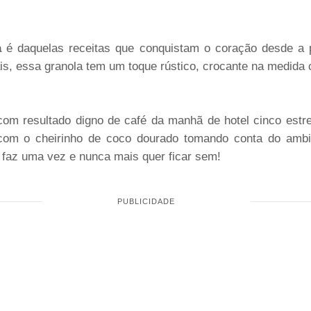
a
é daquelas receitas que conquistam o coração desde a p
rais, essa granola tem um toque rústico, crocante na medid
om resultado digno de café da manhã de hotel cinco estrel
om o cheirinho de coco dourado tomando conta do ambie
 faz uma vez e nunca mais quer ficar sem!