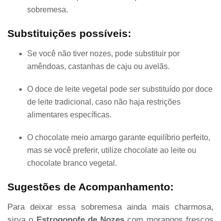
sobremesa.
Substituições possíveis:
Se você não tiver nozes, pode substituir por
amêndoas, castanhas de caju ou avelãs.
O doce de leite vegetal pode ser substituído por doce
de leite tradicional, caso não haja restrições
alimentares específicas.
O chocolate meio amargo garante equilíbrio perfeito,
mas se você preferir, utilize chocolate ao leite ou
chocolate branco vegetal.
Sugestões de Acompanhamento:
Para deixar essa sobremesa ainda mais charmosa,
sirva o
Estrogonofe de Nozes
com morangos frescos