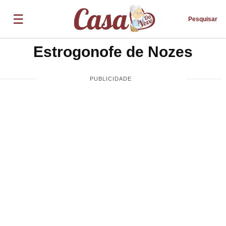
☰
Pesquisar
Estrogonofe de Nozes