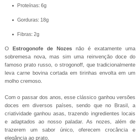
Proteínas: 6g
Gorduras: 18g
Fibras: 2g
O
Estrogonofe de Nozes
não é exatamente uma
sobremesa nova, mas sim uma reinvenção doce do
famoso prato russo, o strogonoff, que tradicionalmente
leva carne bovina cortada em tirinhas envolta em um
molho cremoso.
Com o passar dos anos, esse clássico ganhou versões
doces em diversos países, sendo que no Brasil, a
criatividade ganhou asas, trazendo ingredientes locais
e adaptados ao nosso paladar. As nozes, além de
trazerem um sabor único, oferecem crocância e
elegância ao prato.