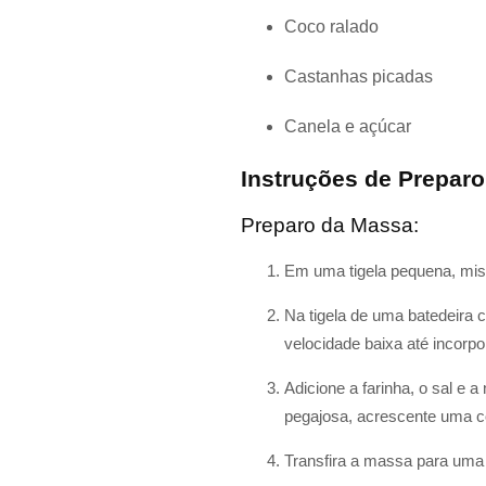
Coco ralado
Castanhas picadas
Canela e açúcar
Instruções de Preparo
Preparo da Massa:
Em uma tigela pequena, mist
Na tigela de uma batedeira 
velocidade baixa até incorpo
Adicione a farinha, o sal e
pegajosa, acrescente uma co
Transfira a massa para uma 