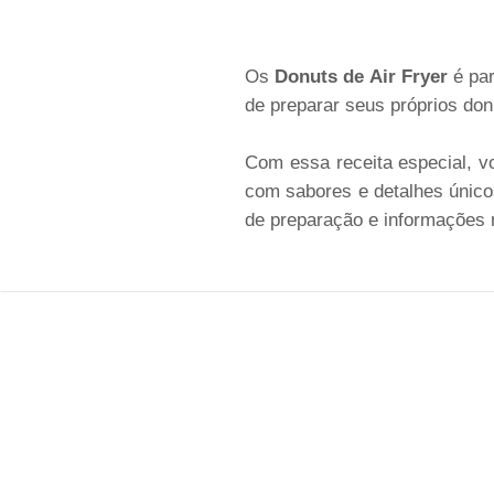
Os
Donuts de Air Fryer
é par
de preparar seus próprios don
Com essa receita especial, v
com sabores e detalhes único
de preparação e informações n