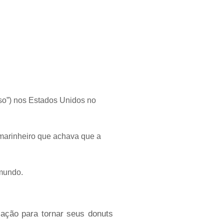
oso”) nos Estados Unidos no
marinheiro que achava que a
 mundo.
zação para tornar seus donuts