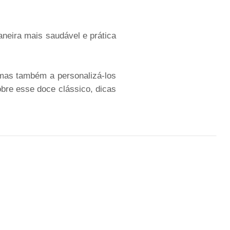
neira mais saudável e prática
 mas também a personalizá-los
bre esse doce clássico, dicas