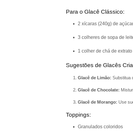
Para o Glacê Clássico:
2 xícaras (240g) de açúcar
3 colheres de sopa de leite
1 colher de chá de extrato
Sugestões de Glacês Criat
Glacê de Limão:
Substitua o
Glacê de Chocolate:
Mistur
Glacê de Morango:
Use suc
Toppings:
Granulados coloridos