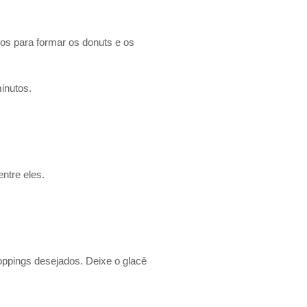
os para formar os donuts e os
inutos.
ntre eles.
oppings desejados. Deixe o glacê