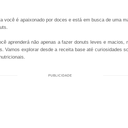
a você é apaixonado por doces e está em busca de uma ma
uts.
ocê aprenderá não apenas a fazer donuts leves e macios,
s. Vamos explorar desde a receita base até curiosidades so
utricionais.