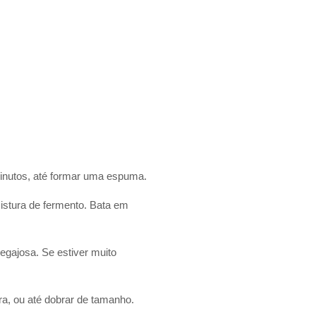
minutos, até formar uma espuma.
istura de fermento. Bata em
egajosa. Se estiver muito
ra, ou até dobrar de tamanho.