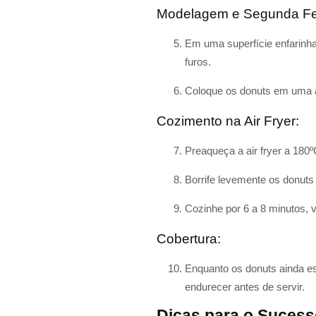
Modelagem e Segunda Fe
Em uma superfície enfarinh
furos.
Coloque os donuts em uma a
Cozimento na Air Fryer:
Preaqueça a air fryer a 180º
Borrife levemente os donuts 
Cozinhe por 6 a 8 minutos, 
Cobertura:
Enquanto os donuts ainda es
endurecer antes de servir.
Dicas para o Suces