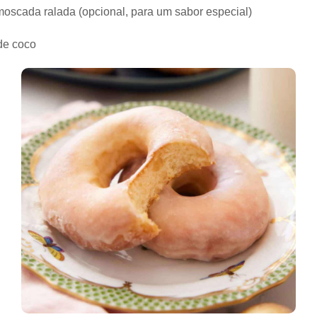
moscada ralada (opcional, para um sabor especial)
de coco