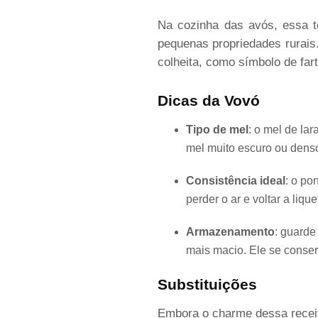
Na cozinha das avós, essa t
pequenas propriedades rurais
colheita, como símbolo de fart
Dicas da Vovó
Tipo de mel
: o mel de la
mel muito escuro ou denso
Consistência ideal
: o po
perder o ar e voltar a lique
Armazenamento
: guarde
mais macio. Ele se conse
Substituições
Embora o charme dessa receit