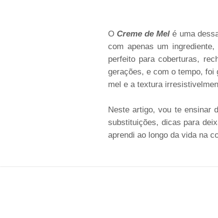
O
Creme de Mel
é uma dessas
com apenas um ingrediente,
perfeito para coberturas, re
gerações, e com o tempo, foi
mel e a textura irresistivelm
Neste artigo, vou te ensinar 
substituições, dicas para dei
aprendi ao longo da vida na c