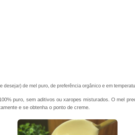
me desejar) de mel puro, de preferência orgânico e em temperat
00% puro, sem aditivos ou xaropes misturados. O mel prec
tamente e se obtenha o ponto de creme.