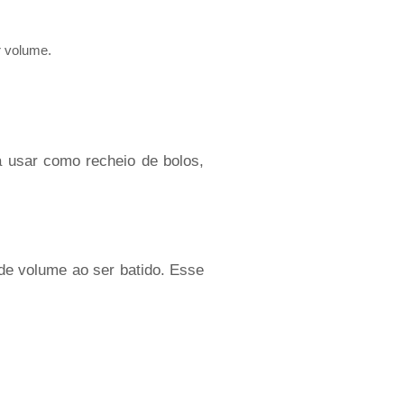
r volume.
a usar como recheio de bolos,
de volume ao ser batido. Esse