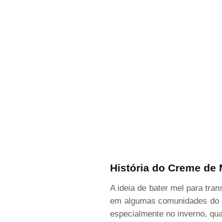
História do Creme de 
A ideia de bater mel para tr
em algumas comunidades do Or
especialmente no inverno, qua