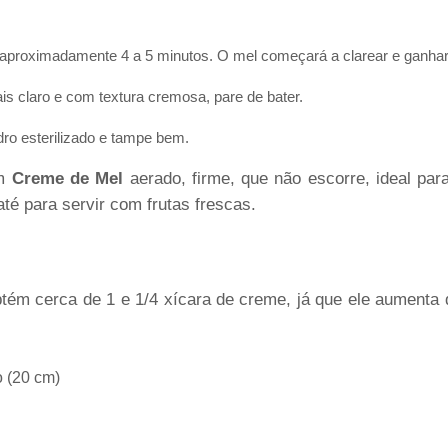
r aproximadamente 4 a 5 minutos. O mel começará a clarear e ganha
s claro e com textura cremosa, pare de bater.
dro esterilizado e tampe bem.
um
Creme de Mel
aerado, firme, que não escorre, ideal par
té para servir com frutas frescas.
tém cerca de 1 e 1/4 xícara de creme, já que ele aumenta 
 (20 cm)