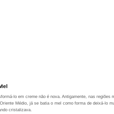
Mel
ansformá-lo em creme não é nova. Antigamente, nas regiões 
iente Médio, já se batia o mel como forma de deixá-lo mais
ndo cristalizava.