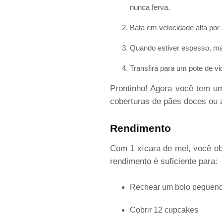
nunca ferva.
Bata em velocidade alta po
Quando estiver espesso, mai
Transfira para um pote de vi
Prontinho! Agora você tem 
coberturas de pães doces ou a
Rendimento
Com 1 xícara de mel, você ob
rendimento é suficiente para:
Rechear um bolo pequeno
Cobrir 12 cupcakes