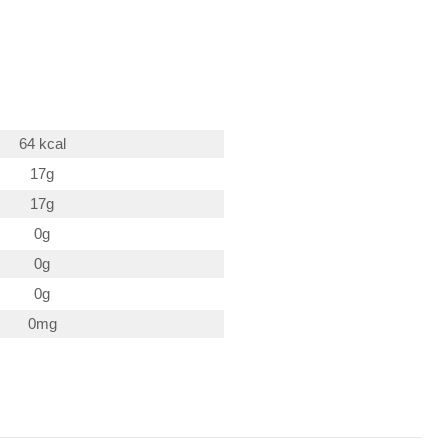
64 kcal
17g
17g
0g
0g
0g
0mg