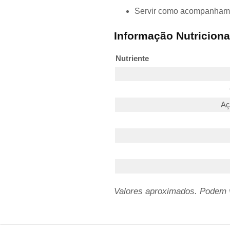
Servir como acompanhamen
Informação Nutriciona
Nutriente
Aç
Valores aproximados. Podem va