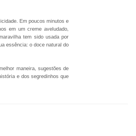
licidade. Em poucos minutos e
emos em um creme aveludado,
 maravilha tem sido usada por
a essência: o doce natural do
melhor maneira, sugestões de
história e dos segredinhos que