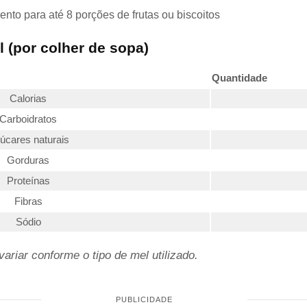
to para até 8 porções de frutas ou biscoitos
l (por colher de sopa)
Quantidade
Calorias
Carboidratos
úcares naturais
Gorduras
Proteínas
Fibras
Sódio
riar conforme o tipo de mel utilizado.