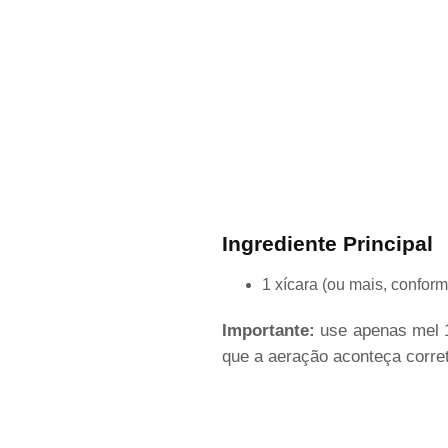
Ingrediente Principal
1 xícara (ou mais, confor
Importante:
use apenas mel 1
que a aeração aconteça corre