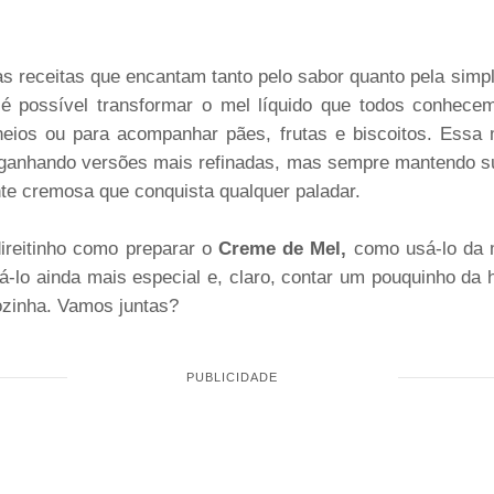
 receitas que encantam tanto pelo sabor quanto pela simp
 é possível transformar o mel líquido que todos conhec
cheios ou para acompanhar pães, frutas e biscoitos. Essa
 ganhando versões mais refinadas, mas sempre mantendo su
ente cremosa que conquista qualquer paladar.
direitinho como preparar o
Creme de Mel,
como usá-lo da 
xá-lo ainda mais especial e, claro, contar um pouquinho da 
ozinha. Vamos juntas?