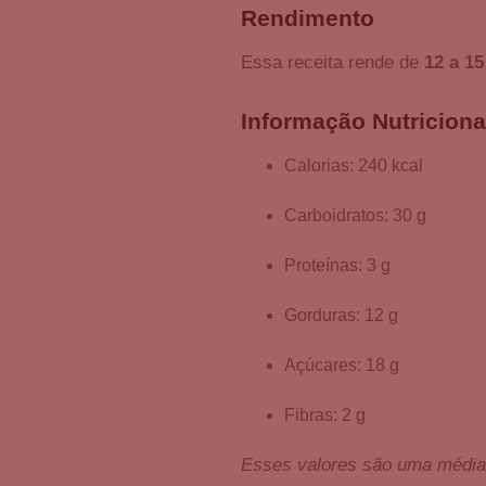
Rendimento
Essa receita rende de
12 a 1
Informação Nutriciona
Calorias: 240 kcal
Carboidratos: 30 g
Proteínas: 3 g
Gorduras: 12 g
Açúcares: 18 g
Fibras: 2 g
Esses valores são uma média 