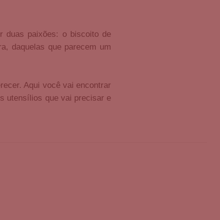
r duas paixões: o biscoito de
ora, daquelas que parecem um
recer. Aqui você vai encontrar
s utensílios que vai precisar e