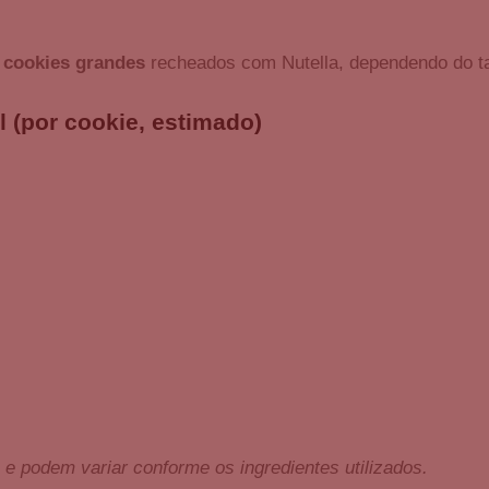
5 cookies grandes
recheados com Nutella, dependendo do t
l (por cookie, estimado)
e podem variar conforme os ingredientes utilizados.