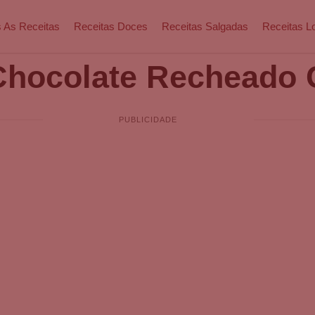
 As Receitas
Receitas Doces
Receitas Salgadas
Receitas L
Chocolate Recheado 