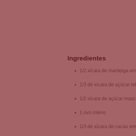
Ingredientes
1/2 xícara de manteiga e
1/3 de xícara de açúcar re
1/2 xícara de açúcar mas
1 ovo inteiro
1/3 de xícara de cacau e