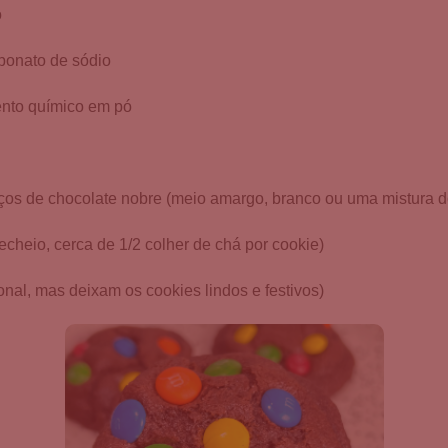
o
rbonato de sódio
ento químico em pó
ços de chocolate nobre (meio amargo, branco ou uma mistura d
recheio, cerca de 1/2 colher de chá por cookie)
nal, mas deixam os cookies lindos e festivos)