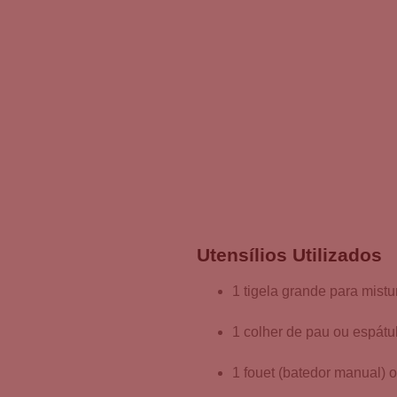
Utensílios Utilizados
1 tigela grande para mistu
1 colher de pau ou espátul
1 fouet (batedor manual) o