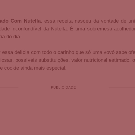
ado Com Nutella
, essa receita nasceu da vontade de uni
dade inconfundível da Nutella. É uma sobremesa acolhed
ia do dia.
r essa delícia com todo o carinho que só uma vovó sabe ofe
iosas, possíveis substituições, valor nutricional estimado, o
e cookie ainda mais especial.