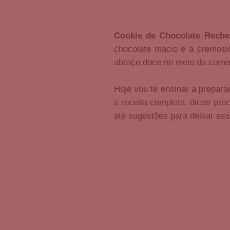
Cookie de Chocolate Reche
chocolate macio e a cremosi
abraço doce no meio da correr
Hoje vou te ensinar a prepara
a receita completa, dicas prec
até sugestões para deixar ess