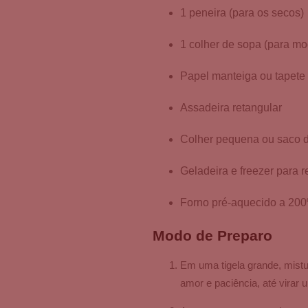
1 peneira (para os secos)
1 colher de sopa (para mo
Papel manteiga ou tapete 
Assadeira retangular
Colher pequena ou saco de
Geladeira e freezer para r
Forno pré-aquecido a 20
Modo de Preparo
Em uma tigela grande, mist
amor e paciência, até virar