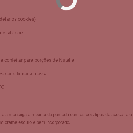
delar os cookies)
de silicone
 confeitar para porções de Nutella
esfriar e firmar a massa
0ºC
ure a manteiga em ponto de pomada com os dois tipos de açúcar e 
 um creme escuro e bem incorporado.