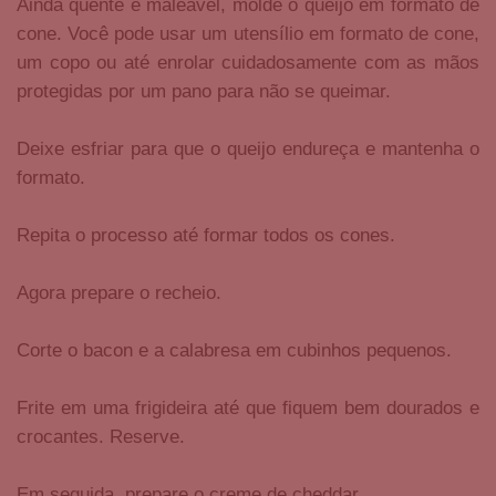
Ainda quente e maleável, molde o queijo em formato de
cone. Você pode usar um utensílio em formato de cone,
um copo ou até enrolar cuidadosamente com as mãos
protegidas por um pano para não se queimar.
Deixe esfriar para que o queijo endureça e mantenha o
formato.
Repita o processo até formar todos os cones.
Agora prepare o recheio.
Corte o bacon e a calabresa em cubinhos pequenos.
Frite em uma frigideira até que fiquem bem dourados e
crocantes. Reserve.
Em seguida, prepare o creme de cheddar.