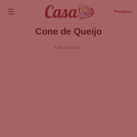
☰
Pesquisar
Cone de Queijo