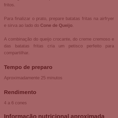
fritos.
Para finalizar o prato, prepare batatas fritas na airfryer
e sirva ao lado do
Cone de Queijo
.
A combinação do queijo crocante, do creme cremoso e
das batatas fritas cria um petisco perfeito para
compartilhar.
Tempo de preparo
Aproximadamente 25 minutos
Rendimento
4 a 6 cones
Informação nutricional aproximada