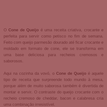
O
Cone de Queijo
é uma receita criativa, crocante e
perfeita para servir como petisco no fim de semana.
Feito com queijo parmesão dourado até ficar crocante e
moldado em formato de cone, ele se transforma em
uma base deliciosa para recheios cremosos e
saborosos.
Aqui na cozinha da vovó, o
Cone de Queijo
é aquele
tipo de receita que surpreende todo mundo à mesa,
porque além de muito saborosa também é divertida de
montar e servir. O contraste do queijo crocante com o
recheio cremoso de cheddar, bacon e calabresa cria
uma combinação irresistível.