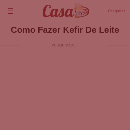
☰
Pesquisar
Como Fazer Kefir De Leite