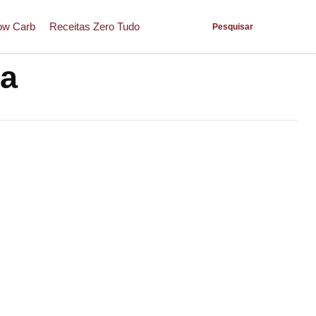
ow Carb
Receitas Zero Tudo
Pesquisar
ra