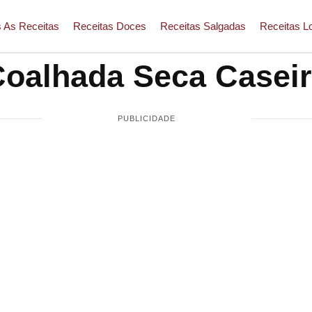
 As Receitas
Receitas Doces
Receitas Salgadas
Receitas L
oalhada Seca Casei