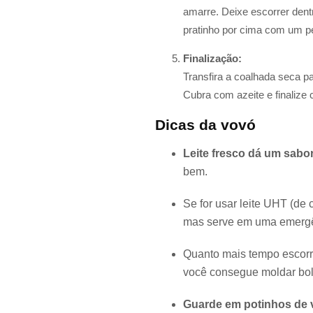
amarre. Deixe escorrer dent
pratinho por cima com um pe
Finalização:
Transfira a coalhada seca p
Cubra com azeite e finalize 
Dicas da vovó
Leite fresco dá um sabo
bem.
Se for usar leite UHT (de c
mas serve em uma emergê
Quanto mais tempo escorre
você consegue moldar bol
Guarde em potinhos de v