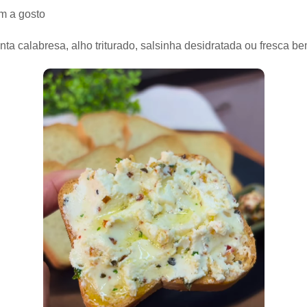
em a gosto
ta calabresa, alho triturado, salsinha desidratada ou fresca b