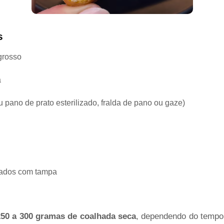
s
grosso
a
 pano de prato esterilizado, fralda de pano ou gaze)
izados com tampa
250 a 300 gramas de coalhada seca
, dependendo do tempo