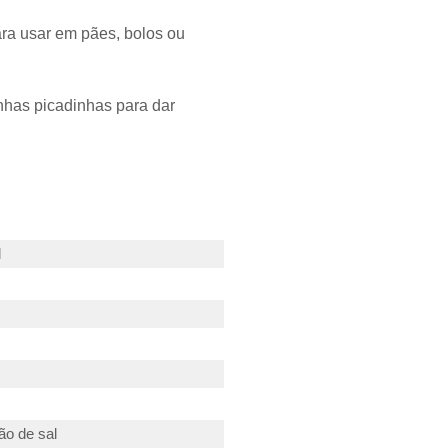
ara usar em pães, bolos ou
anhas picadinhas para dar
l
ão de sal