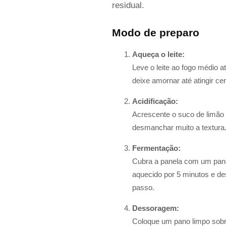
residual.
Modo de preparo
Aqueça o leite:
Leve o leite ao fogo médio a
deixe amornar até atingir c
Acidificação:
Acrescente o suco de limão 
desmanchar muito a textura
Fermentação:
Cubra a panela com um pano 
aquecido por 5 minutos e des
passo.
Dessoragem:
Coloque um pano limpo sobre