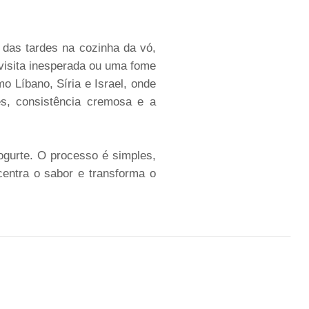
 das tardes na cozinha da vó,
visita inesperada ou uma fome
 Líbano, Síria e Israel, onde
es, consistência cremosa e a
iogurte. O processo é simples,
entra o sabor e transforma o