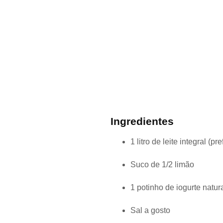
Ingredientes
1 litro de leite integral (p
Suco de 1/2 limão
1 potinho de iogurte natur
Sal a gosto