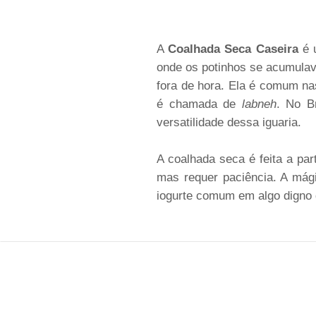
A
Coalhada Seca Caseira
é u
onde os potinhos se acumulav
fora de hora. Ela é comum na
é chamada de
labneh
. No B
versatilidade dessa iguaria.
A coalhada seca é feita a par
mas requer paciência. A mág
iogurte comum em algo digno 