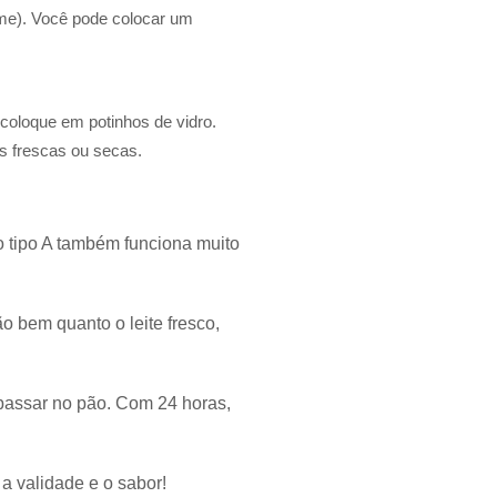
rme). Você pode colocar um
coloque em potinhos de vidro.
as frescas ou secas.
do tipo A também funciona muito
ão bem quanto o leite fresco,
 passar no pão. Com 24 horas,
a validade e o sabor!