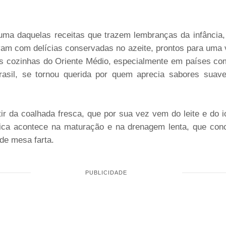
ma daquelas receitas que trazem lembranças da infância,
am com delícias conservadas no azeite, prontos para uma 
s cozinhas do Oriente Médio, especialmente em países como
rasil, se tornou querida por quem aprecia sabores suav
tir da coalhada fresca, que por sua vez vem do leite e do 
ica acontece na maturação e na drenagem lenta, que conc
de mesa farta.