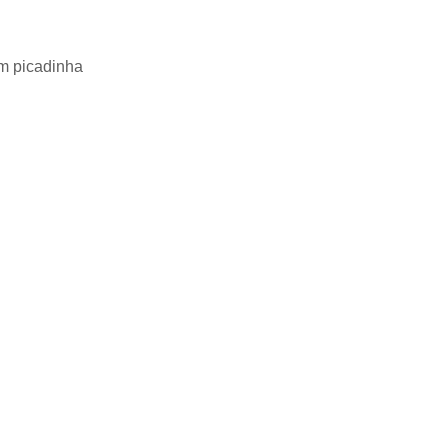
em picadinha