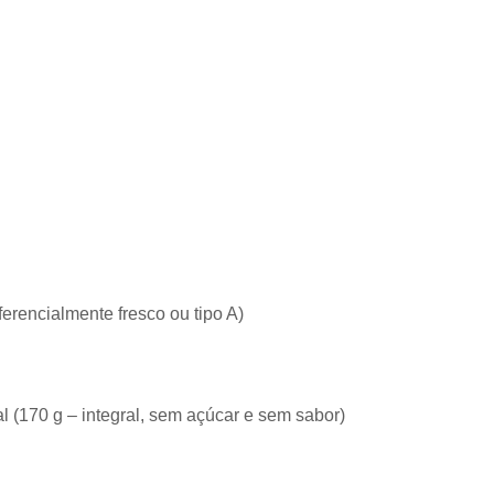
referencialmente fresco ou tipo A)
al (170 g – integral, sem açúcar e sem sabor)