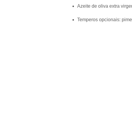
Azeite de oliva extra virg
Temperos opcionais: pimen