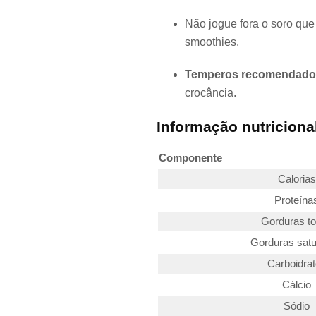
Não jogue fora o soro que
smoothies.
Temperos recomendado
crocância.
Informação nutriciona
Componente
Calorias
Proteína
Gorduras to
Gorduras sat
Carboidra
Cálcio
Sódio