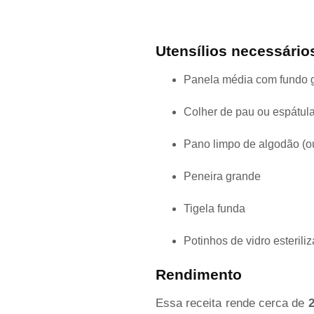
Utensílios necessário
Panela média com fundo 
Colher de pau ou espátul
Pano limpo de algodão (ou
Peneira grande
Tigela funda
Potinhos de vidro esteril
Rendimento
Essa receita rende cerca de