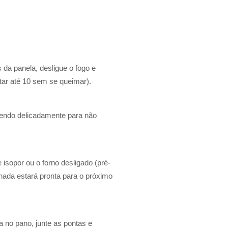
 da panela, desligue o fogo e
tar até 10 sem se queimar).
xendo delicadamente para não
sopor ou o forno desligado (pré-
lhada estará pronta para o próximo
 no pano, junte as pontas e