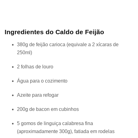
Ingredientes do Caldo de Feijão
380g de feijão carioca (equivale a 2 xícaras de
250ml)
2 folhas de louro
Água para o cozimento
Azeite para refogar
200g de bacon em cubinhos
5 gomos de linguiça calabresa fina
(aproximadamente 300g), fatiada em rodelas