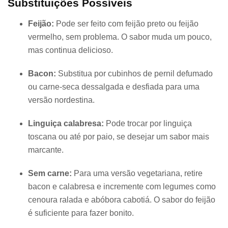
Substituições Possíveis
Feijão:
Pode ser feito com feijão preto ou feijão
vermelho, sem problema. O sabor muda um pouco,
mas continua delicioso.
Bacon:
Substitua por cubinhos de pernil defumado
ou carne-seca dessalgada e desfiada para uma
versão nordestina.
Linguiça calabresa:
Pode trocar por linguiça
toscana ou até por paio, se desejar um sabor mais
marcante.
Sem carne:
Para uma versão vegetariana, retire
bacon e calabresa e incremente com legumes como
cenoura ralada e abóbora cabotiá. O sabor do feijão
é suficiente para fazer bonito.