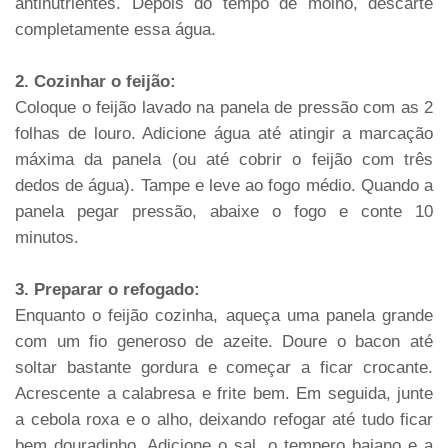
antinutrientes. Depois do tempo de molho, descarte
completamente essa água.
2. Cozinhar o feijão:
Coloque o feijão lavado na panela de pressão com as 2
folhas de louro. Adicione água até atingir a marcação
máxima da panela (ou até cobrir o feijão com três
dedos de água). Tampe e leve ao fogo médio. Quando a
panela pegar pressão, abaixe o fogo e conte 10
minutos.
3. Preparar o refogado:
Enquanto o feijão cozinha, aqueça uma panela grande
com um fio generoso de azeite. Doure o bacon até
soltar bastante gordura e começar a ficar crocante.
Acrescente a calabresa e frite bem. Em seguida, junte
a cebola roxa e o alho, deixando refogar até tudo ficar
bem douradinho. Adicione o sal, o tempero baiano e a