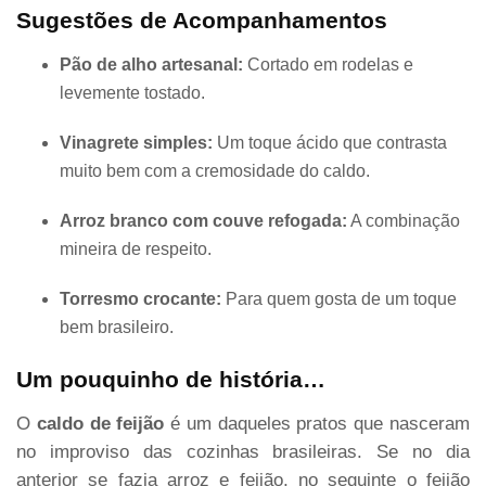
Sugestões de Acompanhamentos
Pão de alho artesanal:
Cortado em rodelas e
levemente tostado.
Vinagrete simples:
Um toque ácido que contrasta
muito bem com a cremosidade do caldo.
Arroz branco com couve refogada:
A combinação
mineira de respeito.
Torresmo crocante:
Para quem gosta de um toque
bem brasileiro.
Um pouquinho de história…
O
caldo de feijão
é um daqueles pratos que nasceram
no improviso das cozinhas brasileiras. Se no dia
anterior se fazia arroz e feijão, no seguinte o feijão