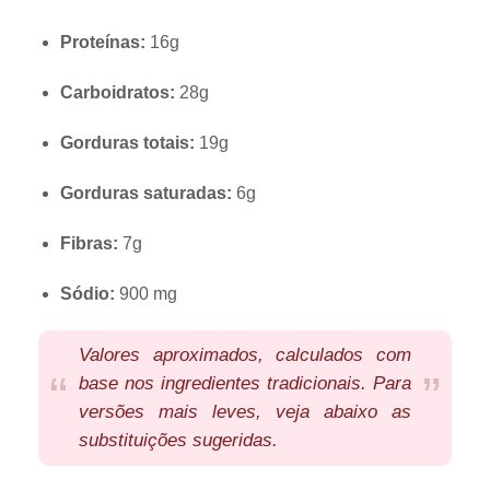
Proteínas:
16g
Carboidratos:
28g
Gorduras totais:
19g
Gorduras saturadas:
6g
Fibras:
7g
Sódio:
900 mg
Valores aproximados, calculados com
base nos ingredientes tradicionais. Para
versões mais leves, veja abaixo as
substituições sugeridas.