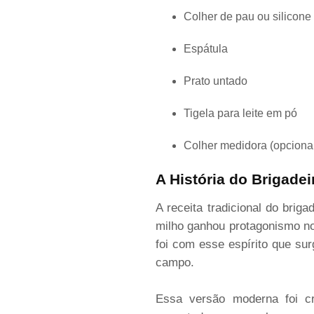
Colher de pau ou silicone
Espátula
Prato untado
Tigela para leite em pó
Colher medidora (opciona
A História do Brigadei
A receita tradicional do brig
milho ganhou protagonismo no
foi com esse espírito que su
campo.
Essa versão moderna foi cr