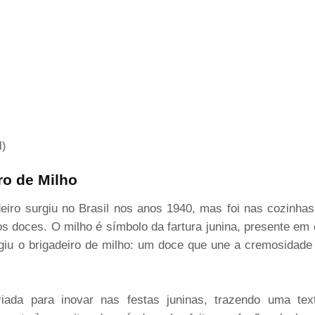
l)
ro de Milho
adeiro surgiu no Brasil nos anos 1940, mas foi nas cozinh
s doces. O milho é símbolo da fartura junina, presente em 
rgiu o brigadeiro de milho: um doce que une a cremosidade
iada para inovar nas festas juninas, trazendo uma tex