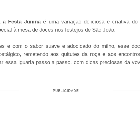
a a Festa Junina
é uma variação deliciosa e criativa do c
pecial à mesa de doces nos festejos de São João.
les e com o sabor suave e adocicado do milho, esse doci
ostálgico, remetendo aos quitutes da roça e aos encontro
rar essa iguaria passo a passo, com dicas preciosas da vov