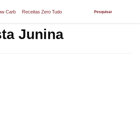
ow Carb
Receitas Zero Tudo
Pesquisar
sta Junina