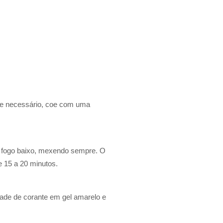
. Se necessário, coe com uma
ao fogo baixo, mexendo sempre. O
e 15 a 20 minutos.
ade de corante em gel amarelo e