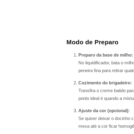
Modo de Preparo
Preparo da base de milho:
No liquidificador, bata o m
peneira fina para retirar qu
Cozimento do brigadeiro:
Transfira o creme batido pa
ponto ideal é quando a mist
Ajuste da cor (opcional):
Se quiser deixar o docinho
mexa até a cor ficar homog