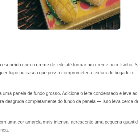
ilho escorrido com o creme de leite até formar um creme bem lisinho
alquer fiapo ou casca que possa comprometer a textura do brigadeiro.
ra uma panela de fundo grosso. Adicione o leite condensado e leve 
ura desgruda completamente do fundo da panela — isso leva cerca d
 com uma cor amarela mais intensa, acrescente uma pequena quantid
ênea.