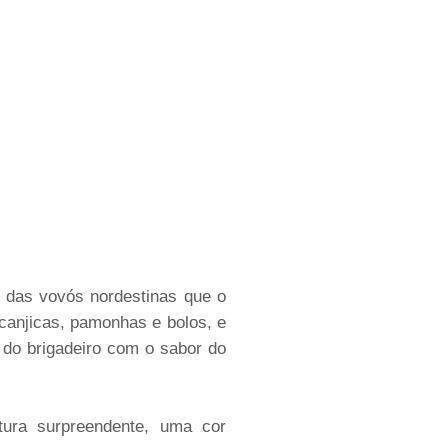
as das vovós nordestinas que o
canjicas, pamonhas e bolos, e
 do brigadeiro com o sabor do
tura surpreendente, uma cor