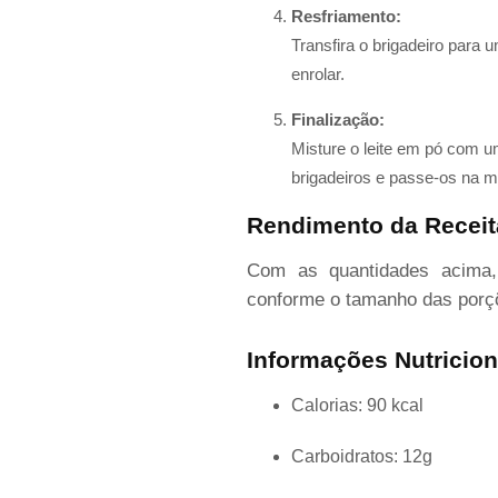
Resfriamento:
Transfira o brigadeiro para
enrolar.
Finalização:
Misture o leite em pó com u
brigadeiros e passe-os na mi
Rendimento da Receit
Com as quantidades acima
conforme o tamanho das porç
Informações Nutricio
Calorias: 90 kcal
Carboidratos: 12g