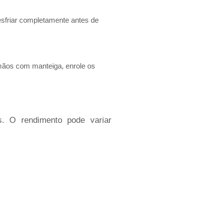
esfriar completamente antes de
 mãos com manteiga, enrole os
. O rendimento pode variar