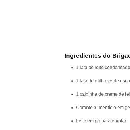
Ingredientes do Briga
1 lata de leite condensad
1 lata de milho verde esc
1 caixinha de creme de lei
Corante alimentício em ge
Leite em pó para enrolar