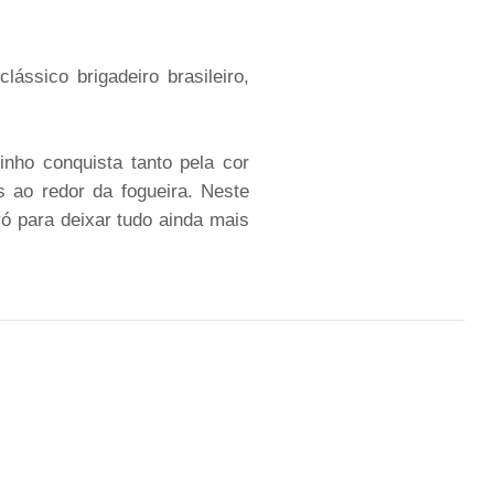
lássico brigadeiro brasileiro,
nho conquista tanto pela cor
s ao redor da fogueira. Neste
ó para deixar tudo ainda mais