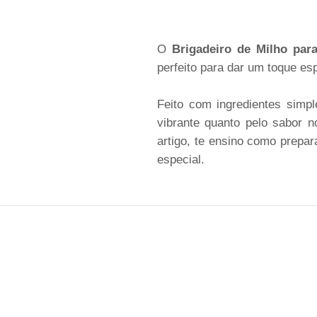
O
Brigadeiro de Milho par
perfeito para dar um toque es
Feito com ingredientes simp
vibrante quanto pelo sabor n
artigo, te ensino como prepa
especial.