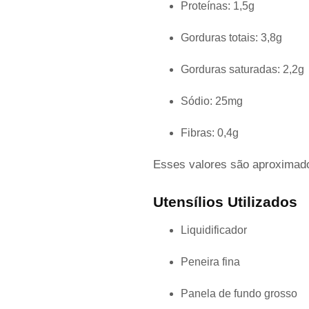
Proteínas: 1,5g
Gorduras totais: 3,8g
Gorduras saturadas: 2,2g
Sódio: 25mg
Fibras: 0,4g
Esses valores são aproximado
Utensílios Utilizados
Liquidificador
Peneira fina
Panela de fundo grosso