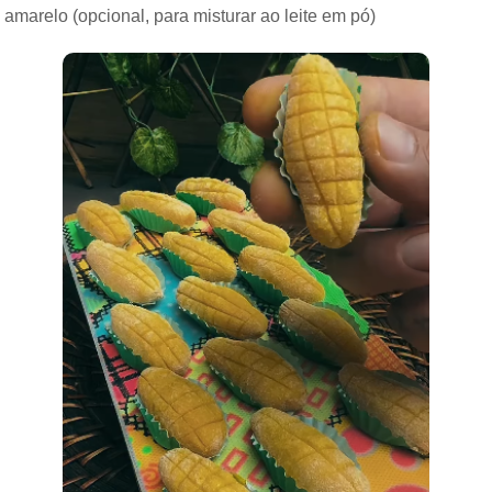
amarelo (opcional, para misturar ao leite em pó)