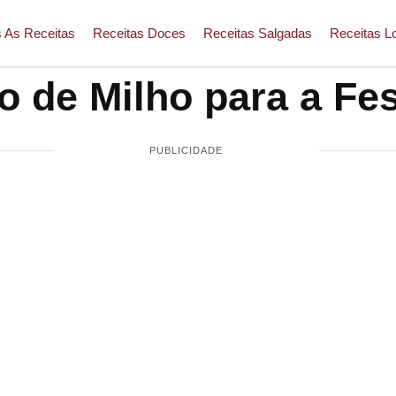
 As Receitas
Receitas Doces
Receitas Salgadas
Receitas L
o de Milho para a Fe