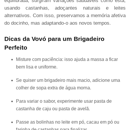
equilibrada, surgiram variações saudáveis como esta,
usando castanhas, adoçantes naturais e leites
alternativos. Com isso, preservamos a memória afetiva
do docinho, mas adaptando-o aos novos tempos.
Dicas da Vovó para um Brigadeiro
Perfeito
Misture com paciência: isso ajuda a massa a ficar
bem lisa e uniforme.
Se quiser um brigadeiro mais macio, adicione uma
colher de sopa extra de água morna.
Para variar o sabor, experimente usar pasta de
castanha de caju ou pasta de avelã.
Passe as bolinhas no leite em pó, cacau em pó ou
farinha de castanhas para finalizar.