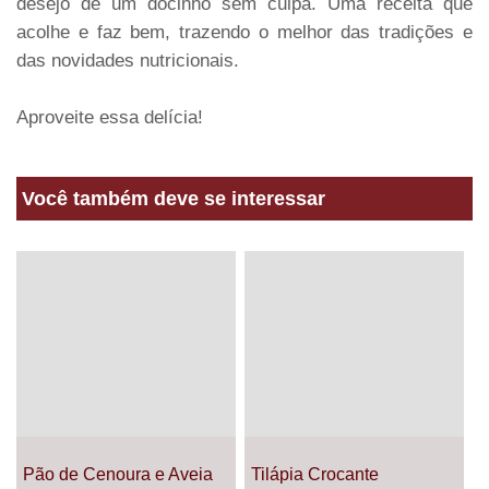
desejo de um docinho sem culpa. Uma receita que
acolhe e faz bem, trazendo o melhor das tradições e
das novidades nutricionais.
Aproveite essa delícia!
Você também deve se interessar
Pão de Cenoura e Aveia
Tilápia Crocante