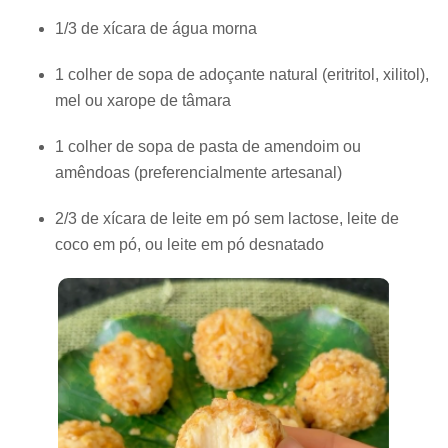
1/3 de xícara de água morna
1 colher de sopa de adoçante natural (eritritol, xilitol),
mel ou xarope de tâmara
1 colher de sopa de pasta de amendoim ou
amêndoas (preferencialmente artesanal)
2/3 de xícara de leite em pó sem lactose, leite de
coco em pó, ou leite em pó desnatado