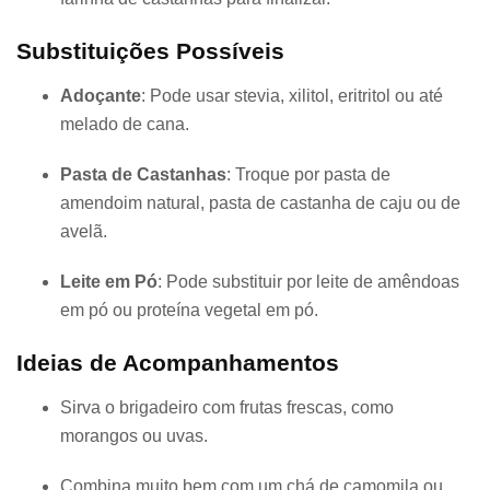
Substituições Possíveis
Adoçante
: Pode usar stevia, xilitol, eritritol ou até
melado de cana.
Pasta de Castanhas
: Troque por pasta de
amendoim natural, pasta de castanha de caju ou de
avelã.
Leite em Pó
: Pode substituir por leite de amêndoas
em pó ou proteína vegetal em pó.
Ideias de Acompanhamentos
Sirva o brigadeiro com frutas frescas, como
morangos ou uvas.
Combina muito bem com um chá de camomila ou