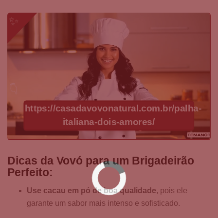
https://casadavovonatural.com.br/palha-
italiana-dois-amores/
Dicas da Vovó para um Brigadeirão
Perfeito:
Use cacau em pó de boa qualidade
, pois ele
garante um sabor mais intenso e sofisticado.