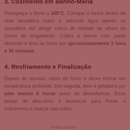
3. Cozimento em Banho-Maria
Preaqueça o forno a
160°C
. Coloque a forma dentro de
uma assadeira maior e adicione água quente na
assadeira até atingir cerca de metade da altura da
forma do brigadeirão. Cubra a forma com papel
alumínio e leve ao forno por
aproximadamente 1 hora
e 30 minutos
.
4. Resfriamento e Finalização
Depois de assado, retire do forno e deixe esfriar em
temperatura ambiente. Em seguida, leve à geladeira por
pelo menos 6 horas
antes de desenformar. Esse
tempo de descanso é essencial para firmar a
sobremesa e realçar seu sabor.