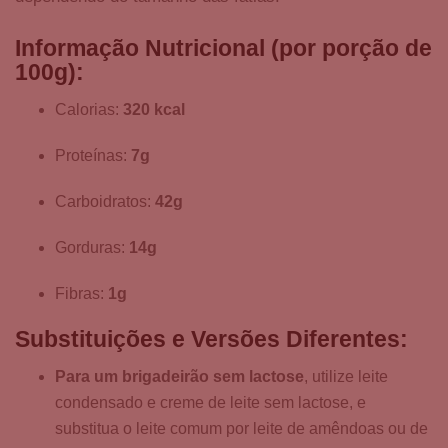
Informação Nutricional (por porção de
100g):
Calorias:
320 kcal
Proteínas:
7g
Carboidratos:
42g
Gorduras:
14g
Fibras:
1g
Substituições e Versões Diferentes:
Para um brigadeirão sem lactose
, utilize leite
condensado e creme de leite sem lactose, e
substitua o leite comum por leite de amêndoas ou de