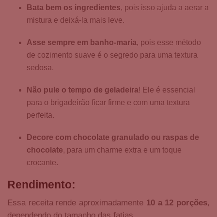
Bata bem os ingredientes
, pois isso ajuda a aerar a
mistura e deixá-la mais leve.
Asse sempre em banho-maria
, pois esse método
de cozimento suave é o segredo para uma textura
sedosa.
Não pule o tempo de geladeira
! Ele é essencial
para o brigadeirão ficar firme e com uma textura
perfeita.
Decore com chocolate granulado ou raspas de
chocolate
, para um charme extra e um toque
crocante.
Rendimento:
Essa receita rende aproximadamente
10 a 12 porções
,
dependendo do tamanho das fatias.