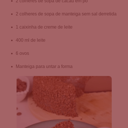
2 colheres de sopa de cacau em pó
2 colheres de sopa de manteiga sem sal derretida
1 caixinha de creme de leite
400 ml de leite
6 ovos
Manteiga para untar a forma