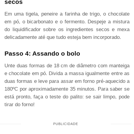
secos
Em uma tigela, peneire a farinha de trigo, o chocolate
em pó, o bicarbonato e o fermento. Despeje a mistura
do liquidificador sobre os ingredientes secos e mexa
delicadamente até que tudo esteja bem incorporado.
Passo 4: Assando o bolo
Unte duas formas de 18 cm de diâmetro com manteiga
e chocolate em pó. Divida a massa igualmente entre as
duas formas e leve para assar em forno pré-aquecido a
180ºC por aproximadamente 35 minutos. Para saber se
está pronto, faça o teste do palito: se sair limpo, pode
tirar do forno!