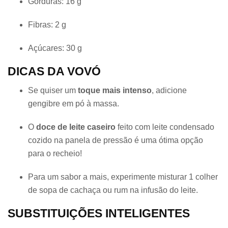
Gorduras: 16 g
Fibras: 2 g
Açúcares: 30 g
DICAS DA VOVÓ
Se quiser um
toque mais intenso
, adicione
gengibre em pó à massa.
O
doce de leite caseiro
feito com leite condensado
cozido na panela de pressão é uma ótima opção
para o recheio!
Para um sabor a mais, experimente misturar 1 colher
de sopa de cachaça ou rum na infusão do leite.
SUBSTITUIÇÕES INTELIGENTES