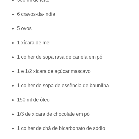
6 cravos-da-índia
5 ovos
1 xícara de mel
1 colher de sopa rasa de canela em pó
1 e 1/2 xícara de açúcar mascavo
1 colher de sopa de essência de baunilha
150 ml de óleo
1/3 de xícara de chocolate em pó
1 colher de chá de bicarbonato de sódio