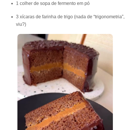
1 colher de sopa de fermento em pó
3 xícaras de farinha de trigo (nada de “trigonometria”,
viu?)