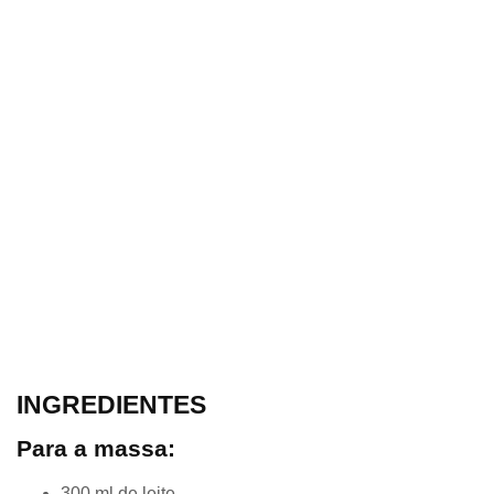
INGREDIENTES
Para a massa:
300 ml de leite