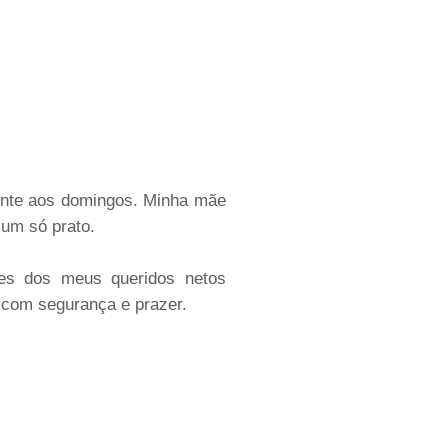
mente aos domingos. Minha mãe
 um só prato.
res dos meus queridos netos
a com segurança e prazer.