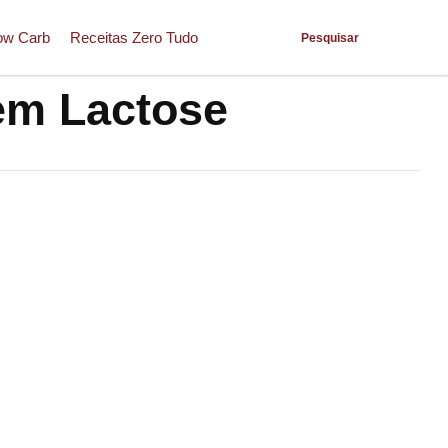
ow Carb
Receitas Zero Tudo
Pesquisar
em Lactose