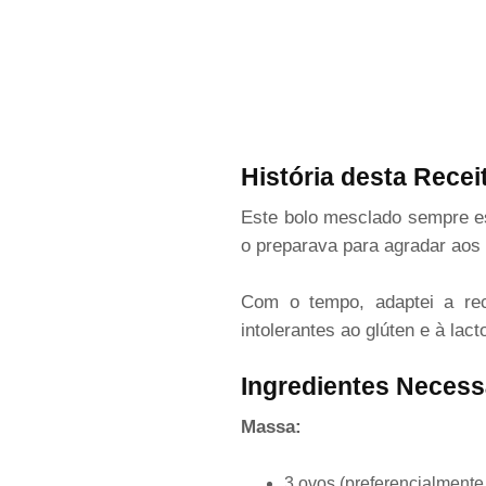
História desta Recei
Este bolo mesclado sempre es
o preparava para agradar aos 
Com o tempo, adaptei a rec
intolerantes ao glúten e à la
Ingredientes Necess
Massa:
3 ovos (preferencialmente