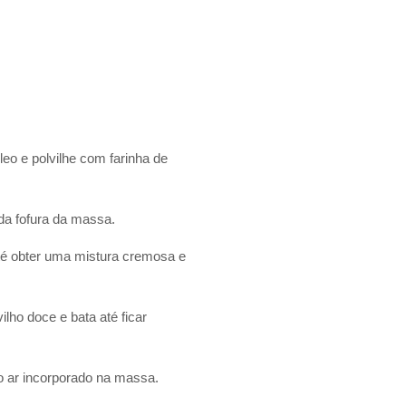
o e polvilhe com farinha de
 da fofura da massa.
té obter uma mistura cremosa e
ilho doce e bata até ficar
o ar incorporado na massa.