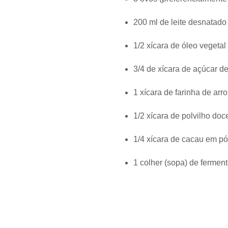
200 ml de leite desnatado 
1/2 xícara de óleo vegetal
3/4 de xícara de açúcar d
1 xícara de farinha de arr
1/2 xícara de polvilho doc
1/4 xícara de cacau em p
1 colher (sopa) de fermen