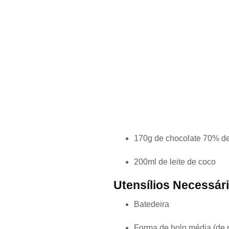
170g de chocolate 70% de
200ml de leite de coco
Utensílios Necessár
Batedeira
Forma de bolo média (de 