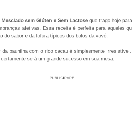
 Mesclado sem Glúten e Sem Lactose
que trago hoje par
mbranças afetivas. Essa receita é perfeita para aqueles q
o do sabor e da fofura típicos dos bolos da vovó.
da baunilha com o rico cacau é simplesmente irresistível.
do certamente será um grande sucesso em sua mesa.