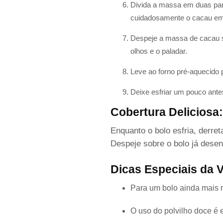
Divida a massa em duas par
cuidadosamente o cacau em
Despeje a massa de cacau so
olhos e o paladar.
Leve ao forno pré-aquecido 
Deixe esfriar um pouco ante
Cobertura Deliciosa:
Enquanto o bolo esfria, derre
Despeje sobre o bolo já dese
Dicas Especiais da 
Para um bolo ainda mais m
O uso do polvilho doce é 