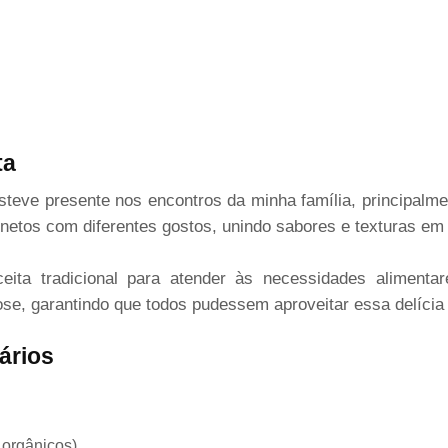
ta
teve presente nos encontros da minha família, principal
netos com diferentes gostos, unindo sabores e texturas em
eita tradicional para atender às necessidades alimenta
ctose, garantindo que todos pudessem aproveitar essa delíci
ários
 orgânicos)