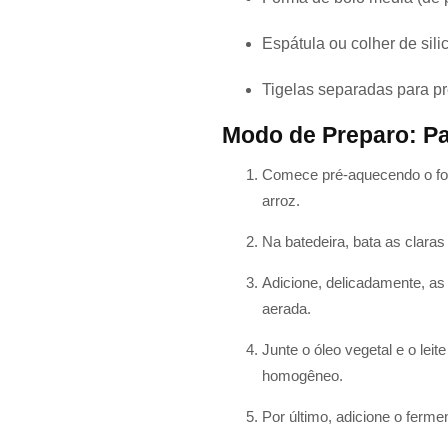
Espátula ou colher de sili
Tigelas separadas para p
Modo de Preparo: P
Comece pré-aquecendo o forn
arroz.
Na batedeira, bata as claras
Adicione, delicadamente, a
aerada.
Junte o óleo vegetal e o leit
homogêneo.
Por último, adicione o ferm