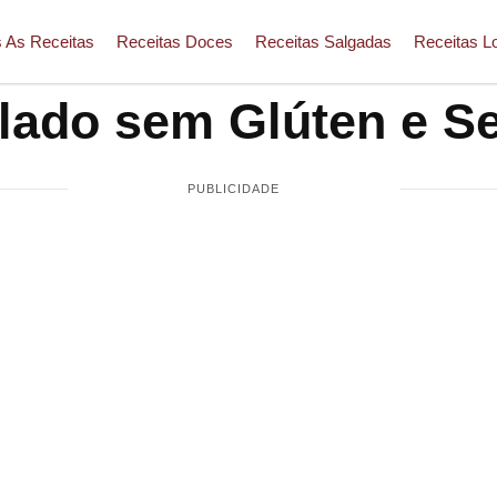
 As Receitas
Receitas Doces
Receitas Salgadas
Receitas L
lado sem Glúten e S