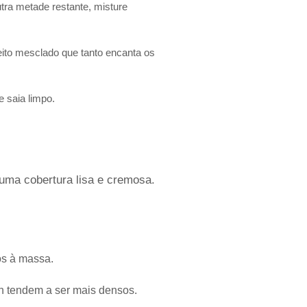
ra metade restante, misture
ito mesclado que tanto encanta os
 saia limpo.
 uma cobertura lisa e cremosa.
os à massa.
en tendem a ser mais densos.