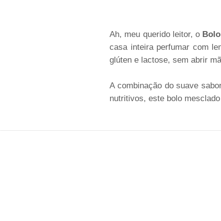
Ah, meu querido leitor, o
Bolo
casa inteira perfumar com le
glúten e lactose, sem abrir mã
A combinação do suave sabor 
nutritivos, este bolo mescla