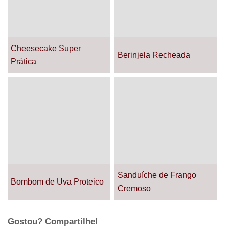
Cheesecake Super
Berinjela Recheada
Prática
Sanduíche de Frango
Bombom de Uva Proteico
Cremoso
Gostou? Compartilhe!