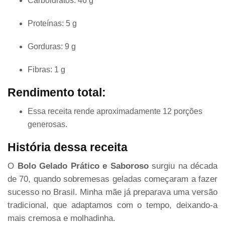
Carboidratos: 46 g
Proteínas: 5 g
Gorduras: 9 g
Fibras: 1 g
Rendimento total:
Essa receita rende aproximadamente 12 porções
generosas.
História dessa receita
O
Bolo Gelado Prático e Saboroso
surgiu na década
de 70, quando sobremesas geladas começaram a fazer
sucesso no Brasil. Minha mãe já preparava uma versão
tradicional, que adaptamos com o tempo, deixando-a
mais cremosa e molhadinha.