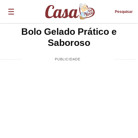
☰
Pesquisar
Bolo Gelado Prático e
Saboroso