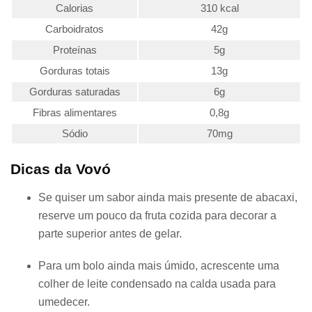
Calorias
310 kcal
Carboidratos
42g
Proteínas
5g
Gorduras totais
13g
Gorduras saturadas
6g
Fibras alimentares
0,8g
Sódio
70mg
Dicas da Vovó
Se quiser um sabor ainda mais presente de abacaxi,
reserve um pouco da fruta cozida para decorar a
parte superior antes de gelar.
Para um bolo ainda mais úmido, acrescente uma
colher de leite condensado na calda usada para
umedecer.