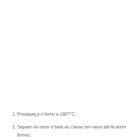
Preaqueça o forno a 180?°C.
Separe os ovos e bata as claras em neve até ficarem
firmes.