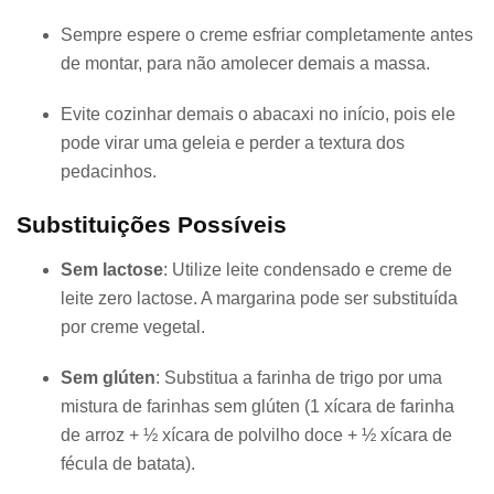
Sempre espere o creme esfriar completamente antes
de montar, para não amolecer demais a massa.
Evite cozinhar demais o abacaxi no início, pois ele
pode virar uma geleia e perder a textura dos
pedacinhos.
Substituições Possíveis
Sem lactose
: Utilize leite condensado e creme de
leite zero lactose. A margarina pode ser substituída
por creme vegetal.
Sem glúten
: Substitua a farinha de trigo por uma
mistura de farinhas sem glúten (1 xícara de farinha
de arroz + ½ xícara de polvilho doce + ½ xícara de
fécula de batata).