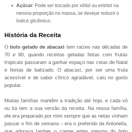
Açúcar
: Pode ser trocado por xilitol ou eritritol na
mesma proporção na massa, se desejar reduzir o
índice glicêmico.
História da Receita
O
bolo gelado de abacaxi
tem raízes nas décadas de
70 e 80, quando receitas geladas feitas com frutas
tropicais passaram a ganhar espaço nas ceias de Natal
e festas de batizado. O abacaxi, por ser uma fruta
acessível e de sabor cítrico agradável, caiu no gosto
popular.
Muitas famílias mantêm a tradição até hoje, e cada vó
ou tia tem a sua versão da receita. Na nossa família,
ele era preparado por mim sempre que as netas vinham
passar o fim de semana – era o preferido da Antonella,
que adorava lamber o creme antes mesmo do bolo