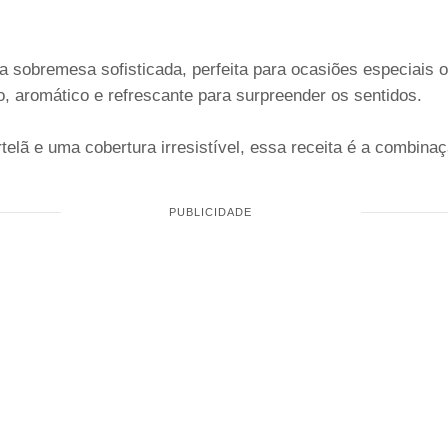
 sobremesa sofisticada, perfeita para ocasiões especiais 
, aromático e refrescante para surpreender os sentidos.
elã e uma cobertura irresistível, essa receita é a combinaçã