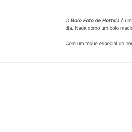
O
Bolo Fofo de Hortelã
é uma
dia. Nada como um bolo macio
Com um toque especial de hort