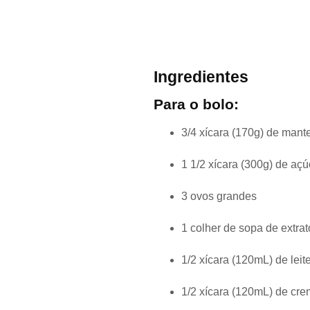
Ingredientes
Para o bolo:
3/4 xícara (170g) de mant
1 1/2 xícara (300g) de aç
3 ovos grandes
1 colher de sopa de extra
1/2 xícara (120mL) de leite
1/2 xícara (120mL) de cre