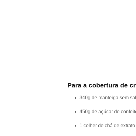
Para a cobertura de c
340g de manteiga sem sal
450g de açúcar de confeit
1 colher de chá de extrato