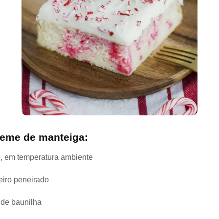
reme de manteiga:
, em temperatura ambiente
eiro peneirado
 de baunilha