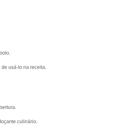
bolo.
 de usá-lo na receita.
ertura.
oçante culinário.