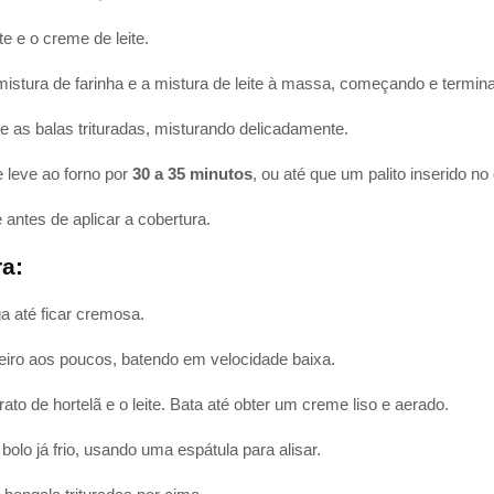
te e o creme de leite.
mistura de farinha e a mistura de leite à massa, começando e termi
e as balas trituradas, misturando delicadamente.
 leve ao forno por
30 a 35 minutos
, ou até que um palito inserido no
antes de aplicar a cobertura.
a:
a até ficar cremosa.
teiro aos poucos, batendo em velocidade baixa.
ato de hortelã e o leite. Bata até obter um creme liso e aerado.
bolo já frio, usando uma espátula para alisar.