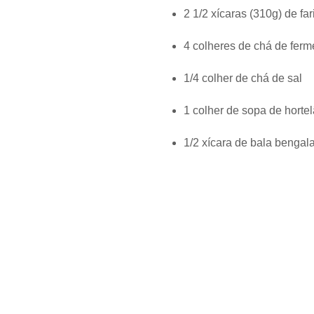
2 1/2 xícaras (310g) de far
4 colheres de chá de fer
1/4 colher de chá de sal
1 colher de sopa de hortel
1/2 xícara de bala bengala