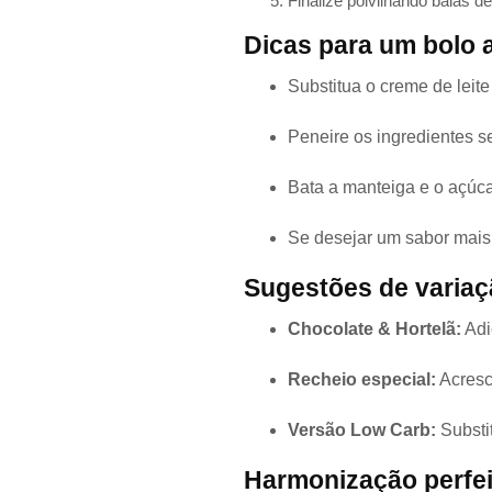
Finalize polvilhando balas de
Dicas para um bolo a
Substitua o creme de leite
Peneire os ingredientes se
Bata a manteiga e o açúca
Se desejar um sabor mais i
Sugestões de variaç
Chocolate & Hortelã:
Adi
Recheio especial:
Acresc
Versão Low Carb:
Substit
Harmonização perfei