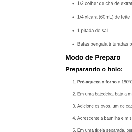
1/2 colher de chá de extra
1/4 xícara (60mL) de leite
1 pitada de sal
Balas bengala trituradas 
Modo de Preparo
Preparando o bolo:
Pré-aqueça o forno
a 180ºC
Em uma batedeira, bata a ma
Adicione os ovos, um de ca
Acrescente a baunilha e mis
Em uma tigela separada, pene